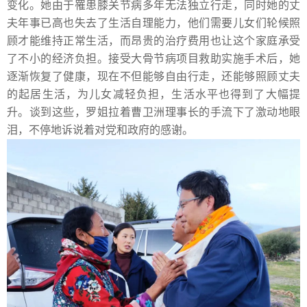
变化。她由于罹患膝关节病多年无法独立行走，同时她的丈
夫年事已高也失去了生活自理能力，他们需要儿女们轮候照
顾才能维持正常生活，而昂贵的治疗费用也让这个家庭承受
了不小的经济负担。接受大骨节病项目救助实施手术后，她
逐渐恢复了健康，现在不但能够自由行走，还能够照顾丈夫
的起居生活，为儿女减轻负担，生活水平也得到了大幅提
升。谈到这些，罗姐拉着曹卫洲理事长的手流下了激动地眼
泪，不停地诉说着对党和政府的感谢。