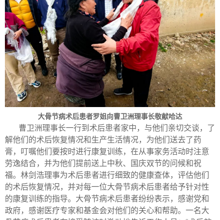
大骨节病术后患者罗姐向曹卫洲理事长敬献哈达
曹卫洲理事长一行到术后患者家中，与他们亲切交谈，了
解他们的术后恢复情况和生产生活情况，为他们送去了药
膏，叮嘱他们要按时进行康复训练，在从事家务活动时注意
劳逸结合，并为他们提前送上中秋、国庆双节的问候和祝
福。林剑浩理事为术后患者进行细致的健康查体，评估他们
的术后恢复情况，并对每一位大骨节病术后患者给予针对性
的康复训练的指导。大骨节病术后患者纷纷表示，感谢党和
政府，感谢医疗专家和基金会对他们的关心和帮助。一名大