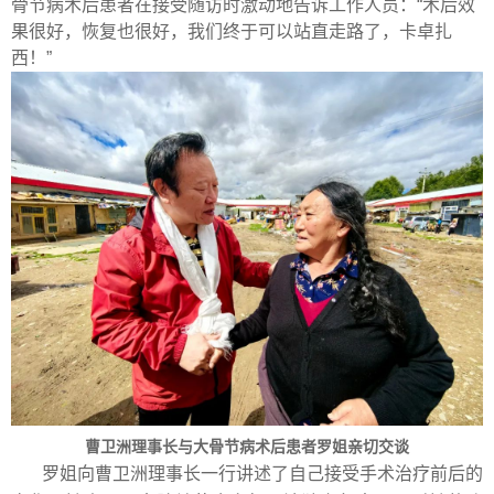
骨节病术后患者在接受随访时激动地告诉工作人员：“术后效
果很好，恢复也很好，我们终于可以站直走路了，卡卓扎
西！”
曹卫洲理事长与大骨节病术后患者罗姐亲切交谈
罗姐向曹卫洲理事长一行讲述了自己接受手术治疗前后的