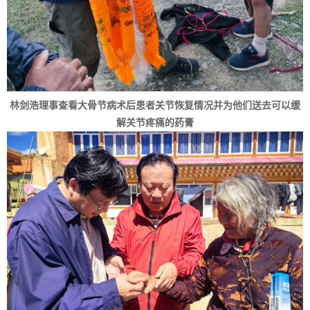
林剑浩理事查看大骨节病术后患者关节恢复情况并为他们送去可以缓
解关节疼痛的药膏