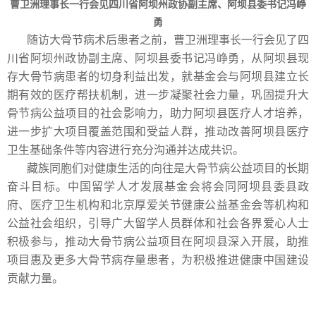
曹卫洲理事长一行会见四川省阿坝州政协副主席、阿坝县委书记冯峥
勇
随访大骨节病术后患者之前，曹卫洲理事长一行会见了四
川省阿坝州政协副主席、阿坝县委书记冯峥勇，从阿坝县现
存大骨节病患者的切身利益出发，就基金会与阿坝县建立长
期有效的医疗帮扶机制，进一步凝聚社会力量，巩固提升大
骨节病公益项目的社会影响力，助力阿坝县医疗人才培养，
进一步扩大项目覆盖范围和受益人群，推动改善阿坝县医疗
卫生基础条件等内容进行充分沟通并达成共识。
藏族同胞们对健康生活的向往是大骨节病公益项目的长期
奋斗目标。中国留学人才发展基金会将会同阿坝县委县政
府、医疗卫生机构和北京厚爱关节健康公益基金会等机构和
公益社会组织，引导广大留学人员群体和社会各界爱心人士
积极参与，推动大骨节病公益项目在阿坝县深入开展，助推
项目惠及更多大骨节病存量患者，为积极推进健康中国建设
贡献力量。