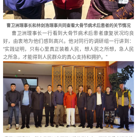
曹卫洲理事长和林剑浩理事共同查看大骨节病术后患者的关节情况
曹卫洲理事长一行看到大骨节病术后患者康复状况均良
好，由衷地为他们感到高兴。他对同行的调研组一行讲到：
“实践证明，只有心里真正装着人民，想人民之所想，急人民
之所急，才能得到人民群众的真心支持和拥护。”