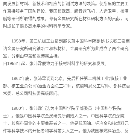
向发展新材料、新技术和相应的新测试方法的决策。使所里的主要工
作直接服务于国防建设。我国核武器、超音速飞机、人造卫星、核潜
艇等研制所取得的成果，都有金属研究所在材料研制方面的贡献，同
时成长了很多高水平的材料科学专家。
1958年，第二机械工业部副部长兼中国科学院副秘书长钱三强商
请金属研究所研究铀冶金和核材料。金属研究所为此成立了两个研究
室，分别由李薰和张沛霖主持。
自1958年起，张沛霖便致力于核材料科学的研究和发展。
1962年底，张沛霖调到北京，先后担任第二机械工业部(核工业
部、核工业总公司)冶金方面总工程师，核燃料局总工程师、部科技委
常委、总公司科技委高级顾问。
1980年，张沛霖当选为中国科学院学部委员（中国科学院院
士）。他是中国科学院金属研究所创始人之一，中国科学院资深院
士，核燃料事业的主要奠基者之一。他是我国铀、钚冶金和核燃料元
件等科学技术的开拓者和学科带头人之一。他为我国核燃料冶金、反