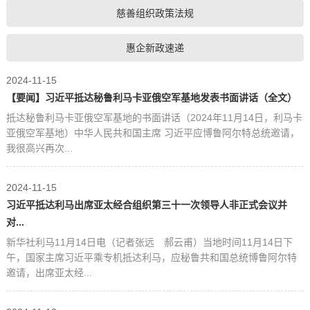
慈善组织政策法规
惠企新政速递
2024-11-15
【要闻】习近平抵达秘鲁利马卡亚俄空军基地发表书面讲话（全文）
抵达秘鲁利马卡亚俄空军基地的书面讲话（2024年11月14日，利马卡
亚俄空军基地）中华人民共和国主席 习近平应博鲁阿尔特总统邀请，
我很高兴再次...
2024-11-15
习近平抵达利马出席亚太经合组织第三十一次领导人非正式会议并
对...
新华社利马11月14日电（记者张远 郝云甫）当地时间11月14日下
午，国家主席习近平乘专机抵达利马，应秘鲁共和国总统博鲁阿尔特
邀请，出席亚太经...