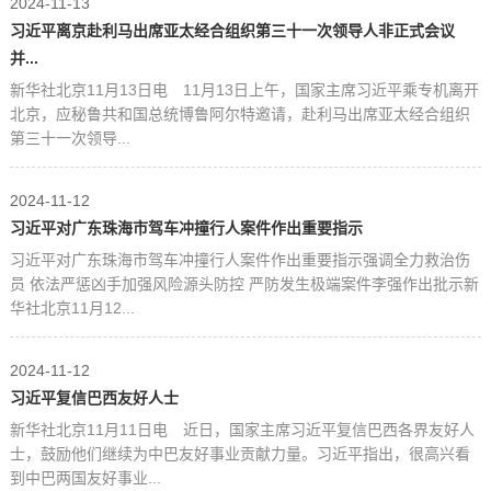
2024-11-13
习近平离京赴利马出席亚太经合组织第三十一次领导人非正式会议
并...
新华社北京11月13日电 11月13日上午，国家主席习近平乘专机离开
北京，应秘鲁共和国总统博鲁阿尔特邀请，赴利马出席亚太经合组织
第三十一次领导...
2024-11-12
习近平对广东珠海市驾车冲撞行人案件作出重要指示
习近平对广东珠海市驾车冲撞行人案件作出重要指示强调全力救治伤
员 依法严惩凶手加强风险源头防控 严防发生极端案件李强作出批示新
华社北京11月12...
2024-11-12
习近平复信巴西友好人士
新华社北京11月11日电 近日，国家主席习近平复信巴西各界友好人
士，鼓励他们继续为中巴友好事业贡献力量。习近平指出，很高兴看
到中巴两国友好事业...