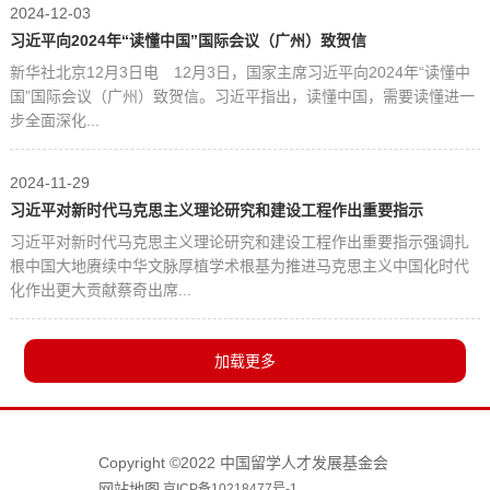
2024-12-03
习近平向2024年“读懂中国”国际会议（广州）致贺信
新华社北京12月3日电 12月3日，国家主席习近平向2024年“读懂中
国”国际会议（广州）致贺信。习近平指出，读懂中国，需要读懂进一
步全面深化...
2024-11-29
习近平对新时代马克思主义理论研究和建设工程作出重要指示
习近平对新时代马克思主义理论研究和建设工程作出重要指示强调扎
根中国大地赓续中华文脉厚植学术根基为推进马克思主义中国化时代
化作出更大贡献蔡奇出席...
Copyright ©2022 中国留学人才发展基金会
网站地图
京ICP备10218477号-1