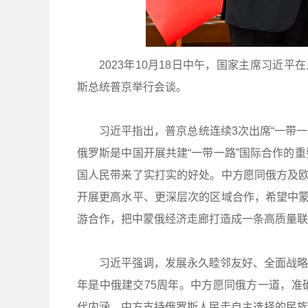
2023年10月18日中午，国家主席习近
斯总统普京举行会谈。
习近平指出，普京总统连续3次出席“一带一
俄罗斯是中国开展共建“一带一路”国际合作的
国人民带来了实打实的好处。中方愿同俄方及欧
开展更高水平、更深层次的区域合作，希望中蒙
游合作，把中蒙俄经济走廊打造成一条高质量联
习近平强调，发展永久睦邻友好、全面战略
年是中俄建交75周年。中方愿同俄方一道，准
代内涵。中方支持俄罗斯人民走自主选择的民族