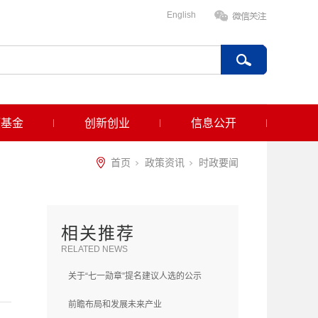
English
项基金
创新创业
信息公开
首页
政策资讯
时政要闻
相关推荐
RELATED NEWS
关于“七一勋章”提名建议人选的公示
前瞻布局和发展未来产业