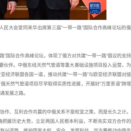
平在人民大会堂同来华出席第三届“一带一路”国际合作高峰论坛的
路”国际合作高峰论坛，体现了俄方对共建“一带一路”倡议的支
重要伙伴。中俄东线天然气管道等重大基础设施项目投入运营，
亚经济联盟各国一道，推动共建“一带一路”与欧亚经济联盟对
俄天然气管道项目尽早取得实质性进展，开展好“万里茶道”跨
通发展之路。
协作、互利合作共赢的中俄关系不是权宜之策，而是长久之计。
确把握历史大势，立足两国人民根本利益，不断充实双方合作的
复兴道路，维护国家主权、安全、发展利益。双方要推动中俄务