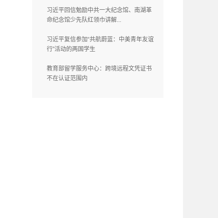
习近平回信勉励中共一大纪念馆、南湖革
命纪念馆少先队红领巾讲解...
习近平复信参加“共航蔚蓝：中美青年友谊
行”活动的两国学生
教育部留学服务中心：跨境远程文凭证书
不在认证范围内