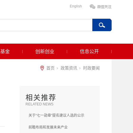
English
项基金
创新创业
信息公开
首页
政策资讯
时政要闻
相关推荐
RELATED NEWS
关于“七一勋章”提名建议人选的公示
前瞻布局和发展未来产业