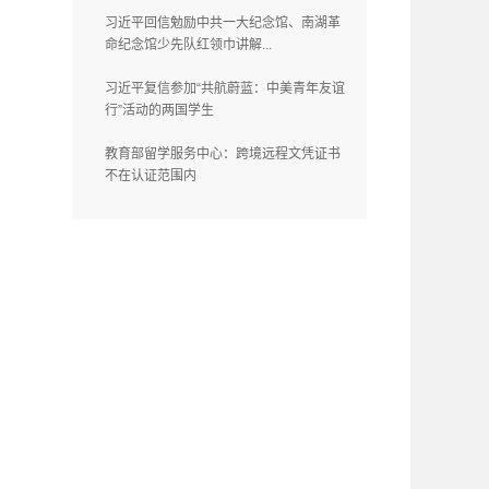
习近平回信勉励中共一大纪念馆、南湖革
命纪念馆少先队红领巾讲解...
习近平复信参加“共航蔚蓝：中美青年友谊
行”活动的两国学生
教育部留学服务中心：跨境远程文凭证书
不在认证范围内