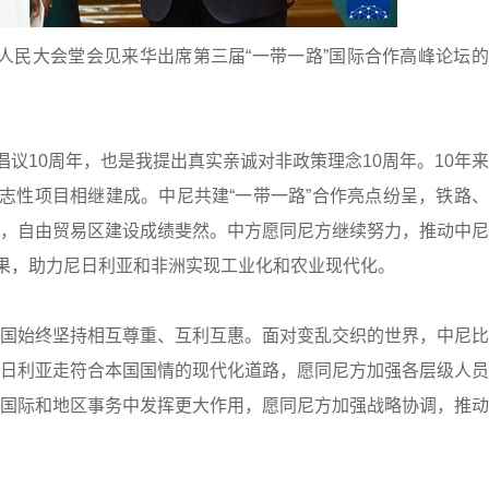
平在人民大会堂会见来华出席第三届“一带一路”国际合作高峰论坛
倡议10周年，也是我提出真实亲诚对非政策理念10周年。10年
标志性项目相继建成。中尼共建“一带一路”合作亮点纷呈，铁路
，自由贸易区建设成绩斐然。中方愿同尼方继续努力，推动中尼
成果，助力尼日利亚和非洲实现工业化和农业现代化。
国始终坚持相互尊重、互利互惠。面对变乱交织的世界，中尼比
日利亚走符合本国国情的现代化道路，愿同尼方加强各层级人员
国际和地区事务中发挥更大作用，愿同尼方加强战略协调，推动