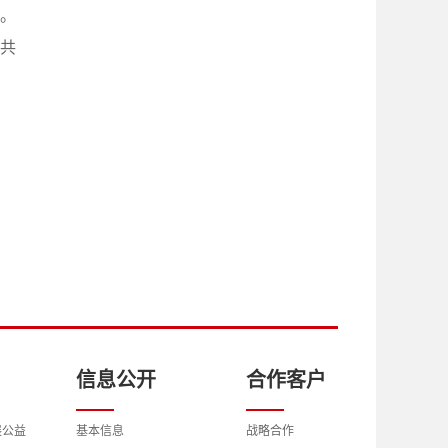
。
共
信息公开
合作客户
展公益
基本信息
战略合作