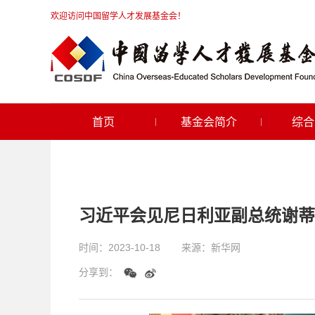
欢迎访问中国留学人才发展基金会！
首页
基金会简介
综合
习近平会见尼日利亚副总统谢蒂
时间：
2023-10-18
来源：
新华网
分享到：