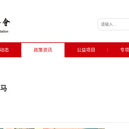
动态
政策资讯
公益项目
专
马