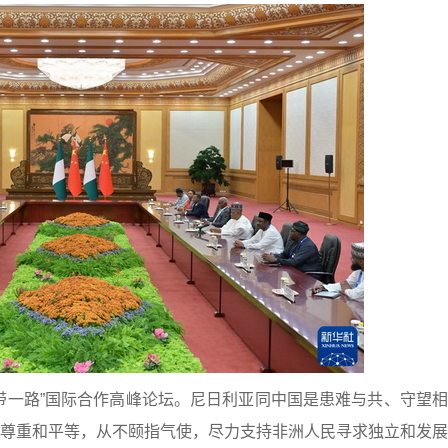
带一路”国际合作高峰论坛。尼日利亚同中国是患难与共、守望
尊重和平等，从不颐指气使，尽力支持非洲人民寻求独立和发展