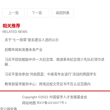
上一篇
下一篇
返回列表
相关推荐
RELATED NEWS
关于“七一勋章”提名建议人选的公示
前瞻布局和发展未来产业
习近平回信勉励中共一大纪念馆、南湖革命纪念馆少先队红领巾讲
解...
习近平复信参加“共航蔚蓝：中美青年友谊行”活动的两国学生
教育部留学服务中心：跨境远程文凭证书不在认证范围内
Copyright ©2022 中国留学人才发展基金会
网站地图
京ICP备10218477号-1
京公网安备