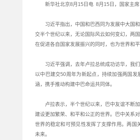
新华社北京8月15日电 8月15日，国家主
习近平指出，中国和巴西同为发展中大国和重
交半个世纪以来，无论国际风云如何变幻，两国
在促进各自国家发展振兴的同时，也为世界和平
习近平强调，去年卢拉总统成功访华，我们就
以中巴建交50周年为新起点，持续加强两国发
涵，携手推动构建中巴命运共同体。
卢拉表示，半个世纪以来，巴中友谊不断加强
建设更加繁荣、和平和公正的世界。巴中关系对
世界的稳定和可预见性发挥了支撑作用。两国关
未来。