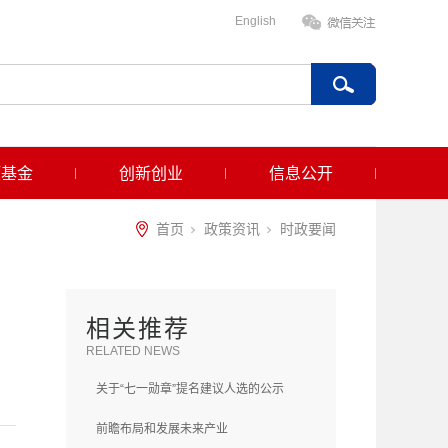
English
项基金
创新创业
信息公开
首页
政策资讯
时政要闻
相关推荐
RELATED NEWS
关于“七一勋章”提名建议人选的公示
前瞻布局和发展未来产业