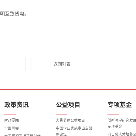
明互致贺电。
返回列表
政策资讯
公益项目
专项基金
时政要闻
大骨节病公益项目
创新医学研究发
专项基金
全国两会
中国企业实施走出去战
略论坛
向日葵人才培养