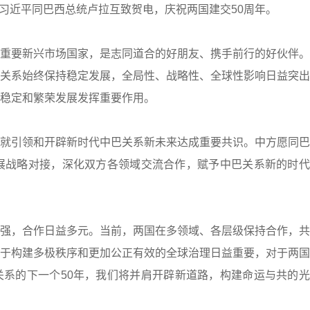
席习近平同巴西总统卢拉互致贺电，庆祝两国建交50周年。
要新兴市场国家，是志同道合的好朋友、携手前行的好伙伴。
关系始终保持稳定发展，全局性、战略性、全球性影响日益突出
稳定和繁荣发展发挥重要作用。
引领和开辟新时代中巴关系新未来达成重要共识。中方愿同巴
展战略对接，深化双方各领域交流合作，赋予中巴关系新的时代
，合作日益多元。当前，两国在多领域、各层级保持合作，共
于构建多极秩序和更加公正有效的全球治理日益重要，对于两国
系的下一个50年，我们将并肩开辟新道路，构建命运与共的光