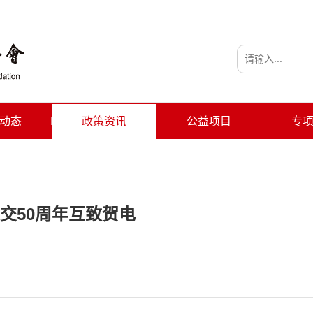
动态
政策资讯
公益项目
专
交50周年互致贺电