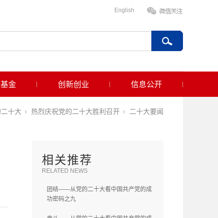
English
项基金
创新创业
信息公开
的二十大
热烈庆祝党的二十大胜利召开
二十大要闻
相关推荐
RELATED NEWS
团结——从党的二十大看中国共产党的成
功密码之九