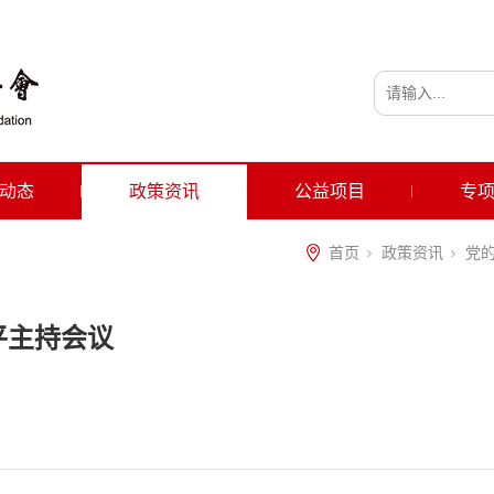
动态
政策资讯
公益项目
专
首页
政策资讯
党
平主持会议