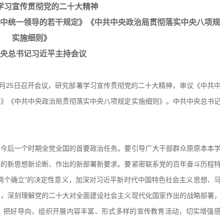
学习宣传贯彻党的二十大精神
中统一领导的若干规定》《中共中央政治局贯彻落实中央八项规
实施细则》
央总书记习近平主持会议
0月25日召开会议，研究部署学习宣传贯彻党的二十大精神，审议《中共
定》《中共中央政治局贯彻落实中央八项规定实施细则》。中共中央总书
后一个时期全党全国的首要政治任务。要引导广大干部群众原原本本
出的新思想新论断、作出的新部署新要求。要紧密联系党的百年奋斗历程
两个确立”的决定性意义，加深对习近平新时代中国特色社会主义思想、
识，深刻理解党的二十大对全面建设社会主义现代化国家作出的战略部署
、把好导向，组织开展内容丰富、形式多样的宣传教育活动，切实增强