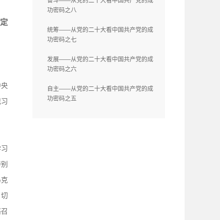
奋斗——从党的二十大看中国共产党的成
功密码之八
定
统筹——从党的二十大看中国共产党的成
功密码之七
发展——从党的二十大看中国共产党的成
功密码之六
中央
自主——从党的二十大看中国共产党的成
功密码之五
记习
学习
特别
马克
，切
感召