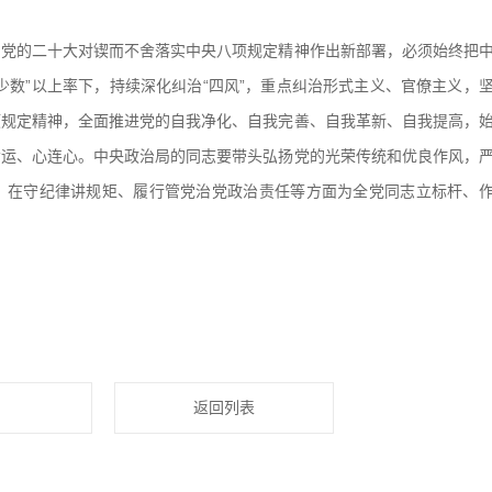
的二十大对锲而不舍落实中央八项规定精神作出新部署，必须始终把
少数”以上率下，持续深化纠治“四风”，重点纠治形式主义、官僚主义，
项规定精神，全面推进党的自我净化、自我完善、自我革新、自我提高，
命运、心连心。中央政治局的同志要带头弘扬党的光荣传统和优良作风，
，在守纪律讲规矩、履行管党治党政治责任等方面为全党同志立标杆、
返回列表