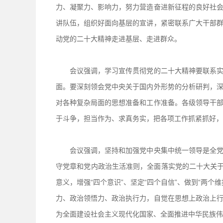
力、凝聚力、影响力，努力营造奋进新征程的良好社
讲队伍，组织好面向基层的宣讲，紧密联系广大干部
动党的二十大精神走进基层、走进群众。
会议强调，学习宣传贯彻党的二十大精神要联系实际
面。要深刻领会党中央关于国内外形势的分析研判，
对各种复杂局面的思想准备和工作准备。各级领导干
于斗争，担当作为、求真务实，把各项工作抓紧抓好，
会议强调，坚持和加强党中央集中统一领导是全党共
守党章和党内政治生活准则，全面落实党的二十大关于
意义，增强“四个意识”、坚定“四个自信”、做到“两
力、政治领悟力、政治执行力，自觉在思想上政治上
为全面建设社会主义现代化国家、全面推进中华民族伟