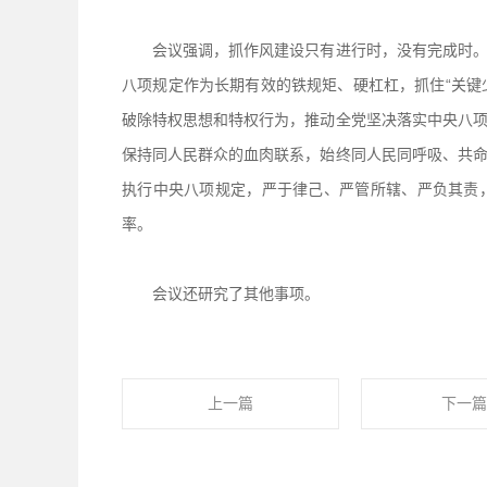
会议强调，抓作风建设只有进行时，没有完成时。党
八项规定作为长期有效的铁规矩、硬杠杠，抓住“关键
破除特权思想和特权行为，推动全党坚决落实中央八
保持同人民群众的血肉联系，始终同人民同呼吸、共
执行中央八项规定，严于律己、严管所辖、严负其责
率。
会议还研究了其他事项。
上一篇
下一篇