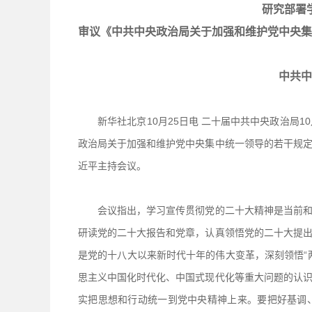
研究部署
审议《中共中央政治局关于加强和维护党中央集
中共中
新华社北京10月25日电 二十届中共中央政治局1
政治局关于加强和维护党中央集中统一领导的若干规
近平主持会议。
会议指出，学习宣传贯彻党的二十大精神是当前和今
研读党的二十大报告和党章，认真领悟党的二十大提
是党的十八大以来新时代十年的伟大变革，深刻领悟“
思主义中国化时代化、中国式现代化等重大问题的认
实把思想和行动统一到党中央精神上来。要把好基调