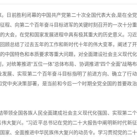
日前胜利闭幕的中国共产党第二十次全国代表大会,是在全党
征程、向第二个百年奋斗目标进军的关键时刻召开的一次十分重
的大会，在党和国家发展进程中具有极其重大的历史意义。习近
回顾总结了过去五年的工作和新时代十年的伟大变革，阐述了开
的中国特色和本质要求等重大问题，对全面建设社会主义现代化
，对统筹推进“五位一体”总体布局、协调推进“四个全面”战略
业发展、实现第二个百年奋斗目标指明了前进方向、确立了行动
和党中央决策部署，是当前和今后一个时期全党全国的首要政治
带领全国各族人民全面建成社会主义现代化强国、实现第二个
伟大复兴。”习近平总书记在党的二十大报告中阐明新时代新征
国家、全面推进中华民族伟大复兴的动员令。学习贯彻党的二十