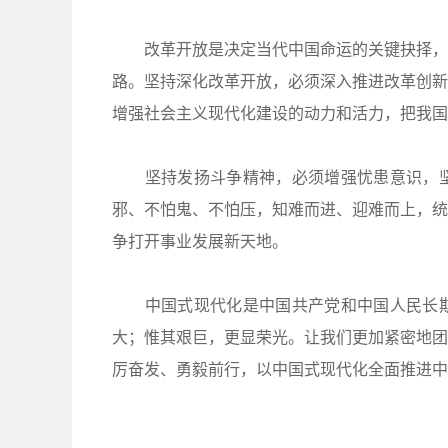
改革开放是决定当代中国命运的关键抉择，是
路。坚持深化改革开放，必须深入推进改革创新
增强社会主义现代化建设的动力和活力，把我国
坚持发扬斗争精神，必须增强忧患意识，坚
邪、不怕鬼、不怕压，知难而进、迎难而上，统
争打开事业发展新天地。
中国式现代化是中国共产党和中国人民长期
大；惟其艰巨，更显荣光。让我们更加紧密地团
厉奋发、勇毅前行，以中国式现代化全面推进中