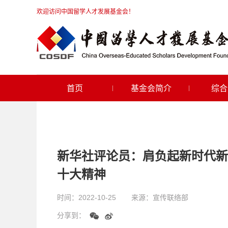
欢迎访问中国留学人才发展基金会！
首页
基金会简介
综合
新华社评论员：肩负起新时代新
十大精神
时间：
2022-10-25
来源：
宣传联络部
分享到：