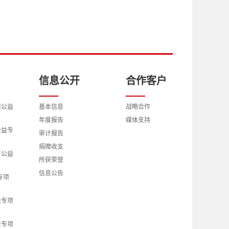
信息公开
合作客户
展公益
基本信息
战略合作
年度报告
媒体支持
公益专
审计报告
捐赠收支
育公益
所获荣誉
信息公告
专项
益专项
益专项