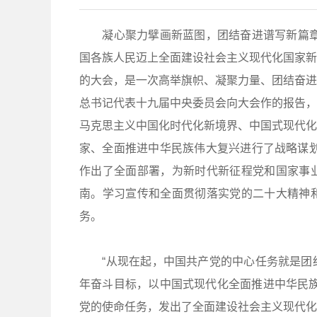
凝心聚力擘画新蓝图，团结奋进谱写新篇章。
国各族人民迈上全面建设社会主义现代化国家新
的大会，是一次高举旗帜、凝聚力量、团结奋进
总书记代表十九届中央委员会向大会作的报告，
马克思主义中国化时代化新境界、中国式现代化
家、全面推进中华民族伟大复兴进行了战略谋划
作出了全面部署，为新时代新征程党和国家事
南。学习宣传和全面贯彻落实党的二十大精神
务。
“从现在起，中国共产党的中心任务就是团结
年奋斗目标，以中国式现代化全面推进中华民族
党的使命任务，发出了全面建设社会主义现代化