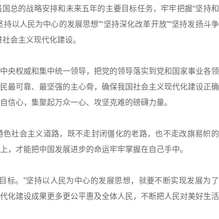
国总的战略安排和未来五年的主要目标任务，牢牢把握“坚持和
坚持以人民为中心的发展思想”“坚持深化改革开放”“坚持发扬斗
进社会主义现代化建设。
央权威和集中统一领导，把党的领导落实到党和国家事业各领
民最可靠、最坚强的主心骨，确保我国社会主义现代化建设正确
自信心，集聚起万众一心、攻坚克难的磅礴力量。
色社会主义道路，既不走封闭僵化的老路，也不走改旗易帜的
上，才能把中国发展进步的命运牢牢掌握在自己手中。
标。”坚持以人民为中心的发展思想，就要不断实现发展为了
代化建设成果更多更公平惠及全体人民，不断把人民对美好生活