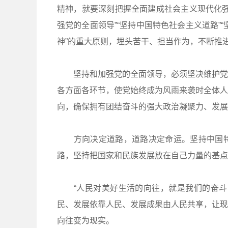
精神，就要深刻把握全面建成社会主义现代化强
强党的全面领导”“坚持中国特色社会主义道路”“
神”的重大原则，埋头苦干、担当作为，不断推
坚持和加强党的全面领导，必须坚决维护党中
各方面各环节，使党始终成为风雨来袭时全体人
向，确保拥有团结奋斗的强大政治凝聚力、发展
方向决定道路，道路决定命运。坚持中国特
路，坚持把国家和民族发展放在自己力量的基点
“人民对美好生活的向往，就是我们的奋斗目
民、发展依靠人民、发展成果由人民共享，让现
向往变为现实。