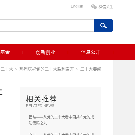
English
项基金
创新创业
信息公开
的二十大
热烈庆祝党的二十大胜利召开
二十大要闻
二
相关推荐
RELATED NEWS
团结——从党的二十大看中国共产党的成
功密码之九