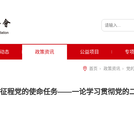
动态
政策资讯
公益项目
专
首页
政策资讯
党
征程党的使命任务——一论学习贯彻党的