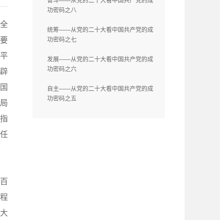
奋斗——从党的二十大看中国共产党的成
功密码之八
全
统筹——从党的二十大看中国共产党的成
要
功密码之七
平
发展——从党的二十大看中国共产党的成
功密码之六
辟
国
自主——从党的二十大看中国共产党的成
功密码之五
布局
指
任
百
程
大