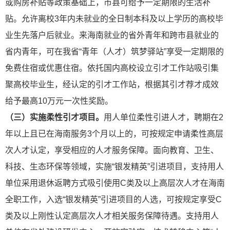
或购房补
贴等政策基础上，市县可给予一定期限的生活补
贴。允许离校3年内未就业的全日制本科及以上学历的高校毕
业生先落户后就业。来海南就业的省外青年和跨市县就业的
省内青年，可在我省“青年（人才）筑梦驿站”享受一定期限的
免费住宿或优惠住宿。依托国内高校设立引才工作站吸引集
聚高校毕业生，经认定的引才工作站，根据其引才荐才成效
给予最高10万元一次性奖励。
（三）实施柔性引才项目。
用人单位柔性引进人才，聘期在2
年以上且已在海南服务3个月以上的，可按规定申请柔性高层
次人才认定，享受相应的人才服务保障。面向教育、卫生、
科技、生态环保等领域，实施“银发精英”引进项目，支持用人
单位采用退休返聘方式吸引使用C类及以上高层次人才在海南
全职工作，入选“银发精英”引进项目的人选，可按规定享受C
类及以上刚性认定高层次人才相关服务保障待遇。支持用人