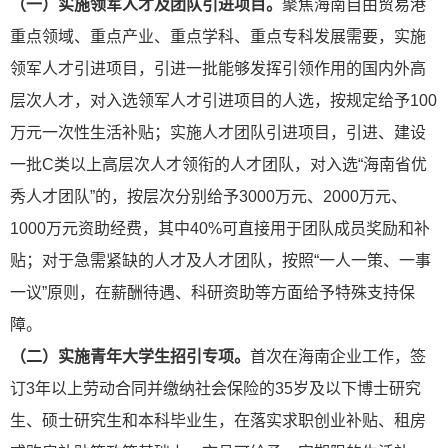
（一）实施领军人才及团队引进项目。
聚焦海南自由贸易港
重点领域、重点产业、重点学科、重点专科发展需要，实施
领军人才引进项目，引进一批能够发挥引领作用的国内外高
层次人才，对入选领军人才引进项目的人选，按规定给予100
万元一次性生活补贴；实施人才团队引进项目，引进、建设
一批C类以上高层次人才领衔的人才团队，对入选“海南省优
秀人才团队”的，按层次分别给予3000万元、2000万元、
1000万元资助经费，其中40%可直接用于团队成员奖励和补
贴；对于急需紧缺的人才及人才团队，按照“一人一策、一事
一议”原则，在薪酬待遇、科研资助等方面给予特殊支持保
障。
（二）实施青年大学生招引专项。
首次在海南企业工作，签
订3年以上劳动合同并缴纳社会保险的35岁及以下博士研究
生、硕士研究生和本科毕业生，在落实求职创业补贴、租房