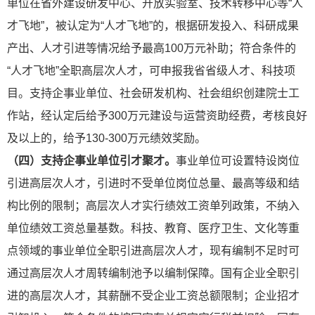
单位在省外建设研发中心、开放实验室、技术转移中心等“人
才飞地”，被认定为“人才飞地”的，根据研发投入、科研成果
产出、人才引进等情况给予最高100万元补助；符合条件的
“人才飞地”全职高层次人才，可申报我省省级人才、科技项
目。支持企事业单位、社会研发机构、社会组织创建院士工
作站，经认定后给予300万元建设与运营资助经费，考核良好
及以上的，给予130-300万元绩效奖励。
（四）支持企事业单位引才聚才。
事业单位可设置特设岗位
引进高层次人才，引进时不受单位岗位总量、最高等级和结
构比
例的限制；高层次人才实行绩效工资单列政策，不纳入
单位绩效工资总量基数。科技、教育、医疗卫生、文化等重
点领域的事业单位全职引进高层次人才，现有编制不足时可
通过高层次人才周转编制池予以编制保障。国有企业全职引
进的高层次人才，其薪酬不受企业工资总额限制；企业招才