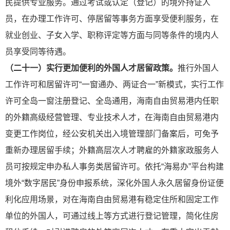
民提供专业服务。通过考试或认定（登记）的境外持证人
员，在办理工作许可、停居留等事务方面享受便利服务，在
就业创业、子女入学、职称评定等方面与同等条件的境内人
员享受同等待遇。
（二十一）实行更加便利的外国人才居留政策。
推行外国人
工作许可和居留许可“一窗通办、两证合一”新模式，实行工作
许可全岛一窗注册登记、全岛通用，海南自由贸易港内任职
的外籍高级经营管理、专业技术人才，在海南自由贸易港内
变更工作岗位，经公安机关出入境管理部门备案后，可免予
重新办理居留手续；外籍高层次人才聘雇的外籍家政服务人
员可按规定申办私人事务类居留许可。依托“海易办”平台构建
境外“数字居民”身份申报系统，深化外国人永久居留身份证便
利化应用场景，对在海南自由贸易港有稳定住所和固定工作
单位的外国人，可通过
线上等方式进行登记管理，简化住房