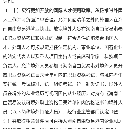
许可。
（二十）实行更加开放的国际人才使用政策。
积极推进外国
人工作许可负面清单管理，允许负面清单之外的外国人在海
南自由贸易港就业执业。放宽境外人员在海南自由贸易港参
加职业资
格考试和执业的限制。符合条件的港澳台地区人
才、外籍人才可按规定担任法定机构、事业单位、国有企业
的法定代表人以及重大项目主持人或首席科学家、科技项目
负责人。允许境外人员参加《海南自由贸易港对境外人员开
放职业资格考试目录清单》内的职业资格考试，与境内考生
实行统一考试标准、统一组织考试、统一制发证书，境外人
员在境外的从业经历可视同国内从业经历；对持有《海南自
由贸易港认可境外职业资格目录清单》内资格证书的境外人
员（以下简称境外持证人员），经行业主管部门认定（登
记）并取得相关证件后可直接为海南自由贸易港内企业和居