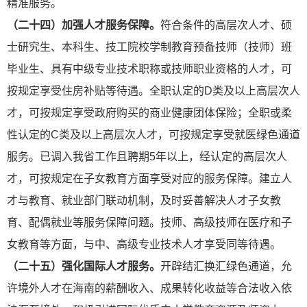
精准服务。
（二十四）加强人才服务保障。
符合条件的高层次人才、硕
士研究生、本科生、技工院校学制教育预备技师（技师）班
毕业生、具有中级专业技术职称或技师职业资格的人才，可
按规定享受住房补贴等待遇。全职认定的D类及以上高层次人
才，可按规定享受政府购买的商业健康团体保险；全职或柔
性认定的C类及以上高层次人才，可按规定享受就医绿色通道
服务。已调入我省工作且聘期5年以上，经认定的高层次人
才，可按规定在子女教育方面享受对应的服务保障。建立人
才与教育、就业部门联动机制，及时妥善解决人才子女教
育、配偶就业等服务保障问题。技师、高级技师在医疗和子
女教育等方面，与中、高级专业技术人才享受同等待遇。
（二十五）强化国际人才服务。
开辟结汇换汇绿色通道，允
许境外人才在海南的薪酬收入、成果转化收益等合法收入依