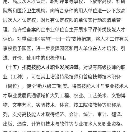
用、高层次人才认定、职称评审等事权，下放给高校、科研
院所和医疗卫生机构。向符合条件的用人单位进一步下放高
层次人才认定权，对具有认定权限的单位实行动态清单管
理。允许经备案的企
事业单位自主开展水平评价类技能人才
评价。对重点园区实施“一园一策”支持措施，将人才工作有关
事权授予园区，进一步发挥园区和用人单位在人才培养、引
进、评价、使用中的积极作用。
（十五）拓宽技能人才职业发展通道。
对设有高级技师的职
业（工种），可在其上增设特级技师和首席技师技术职务
（岗位），健全“新八级工”制度。将高技能人才与专业技术人
才职业发展贯通领域扩大到工程、农业、工艺美术、文物博
物、文学艺术、实验技术、体育、技工院校教师等职称系
列，支持高技能人才取得经济、会计、统计、审计、翻译、
出版、通信、计算机技术与软件等专业技术人员职业资格。