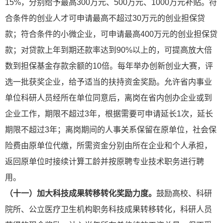
15%，分别给予最高300万元、500万元、1000万元补贴。符
合条件的创业人才可申请最高不超过30万元的创业担保贷
款；符合条件的小微企业，可申请最高400万元的创业担保贷
款；对贷款上年到期还款率达到90%以上的，可提高放大倍
数到担保基金存款余额的10倍。每年举办创新创业大赛，评
选一批获奖企业，给予适当的扶持资金奖励。允许省内事业
单位科研人员经所在单位同意后，离岗在省内创办企业或到
企业工作，期限不超过3年，根据需要可申请延长1次，延长
期限不超过3年；离岗期间的人事关系保留在原单位，社会保
险费由原单位代缴，所需资金分别由所在企业和个人承担，
返回原单位时接续计算工龄并按原聘专业技术职务进行聘
用。
（十一）加大科技成果转移转化奖励力度。
鼓励高校、科研
院所、公立医疗卫生机构职务科技成果转移转化，科研人员