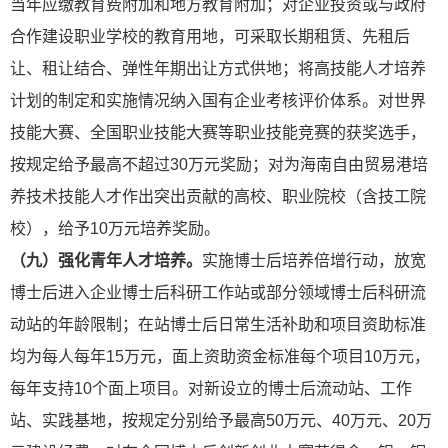
当年应缴教育费附加和地方教育附加；对企业投资或与政府
合作建设职业学校的教育用地，可采取长期租赁、先租后
让、租让结合、弹性年期出让方式供地；将高技能人才培养
计划的制定和实施情况纳入国有企业考核评价体系。对世界
技能大赛、全国职业技能大赛等职业技能竞赛的获奖选手，
按规定给予最高不超过30万元奖励；对为海南自由贸易港培
养技术技能人才作出突出贡献的高校、职业院校（含技工院
校），给予10万元培养奖励。
（九）强化青年人才培养。
实施博士后培养倍增行动，放宽
博士后进入企业博士后科研工作站或部分领域博士后科研流
动站的年龄限制；在站博士后日常生活补助和项目资助标准
均为每人每年15万元，面上资助资金标准每个项目10万元，
每年支持10个面上项目。对新设立的博士后流动站、工作
站、实践基地，按规定分别给予最高50万元、40万元、20万