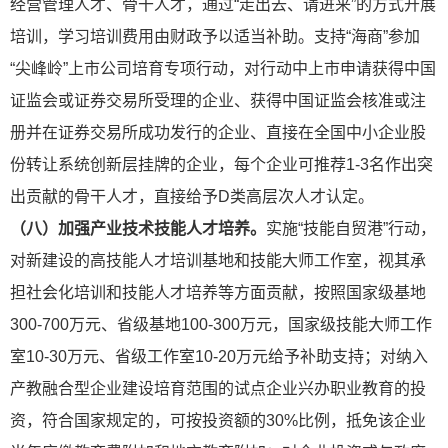
经营管理人才、骨干人才，通过“走出去、请进来”的方式开展
培训，学习培训费用由财政予以适当补助。支持“海商”参加
“尖峰岭”上市公司培育专项行动，对行动中上市申请获得中国
证监会或证券交易所受理的企业、获得中国证监会核准或注
册并在证券交易所成功发行的企业、直接在全国中小企业股
份转让系统创新层挂牌的企业，每个企业可推荐1-3名作出突
出贡献的骨干人才，直接给予D类高层次人才认定。
（八）加强产业技术技能人才培养。
实施“技能自贸港”行动，
对新建设的高技能人才培训基地和技能大师工作室，视其承
担社会化培训和技能人才培养等方面贡献，按照国家级基地
300-700万元、省级基地100-300万元，国家级技能大师工作
室10-30万元、省级工作室10-20万元给予补助支持；对纳入
产教融合型企业建设培育范围的试点企业兴办职业教育的投
资，符合
国家规定的，可按投资额的30%比例，抵免该企业