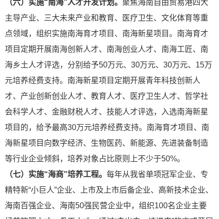
（六）实施“南海”人才开发计划。
聚焦海南自由贸易港四大
主导产业、三大未来产业和教育、医疗卫生、文化体育等重
点领域，组织实施南海育才项目、南海新星项目。南海育才
项目定期开展南海创新人才、南海创业人才、南海工匠、南
海乡土人才评选，分别给予50万元、30万元、30万元、15万
元培养经费
支持。南海新星项目定期开展青年科技创新人
才、产业创新创业人才、教育人才、医疗卫生人才、哲学社
会科学人才、金融财税人才、技能人才评选，入选南海新星
项目的，给予最高30万元培养经费支持。南海育才项目、南
海新星项目向数字经济、生物医药、新能源、先进装备制造
等行业企业倾斜，培养对象占比原则上不少于50%。
（七）实施“海商”培养工程。
每年从我省单项冠军企业、专
精特新“小巨人”企业、上市及上市后备企业、高新技术企业、
海南百强企业、海南50强民营企业中，组织100名企业主要