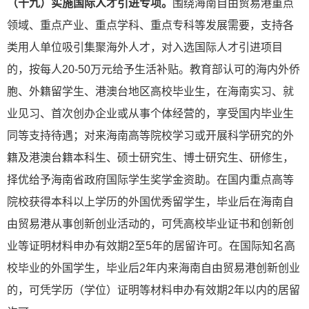
（十九）实施国际人才引进专项。
围绕海南自由贸易港重点
领域、重点产业、重点学科、重点专科等发展需要，支持各
类用人单位吸引集聚海外人才，对入选国际人才引进项目
的，按每人20-50万元给予生活补贴。教育部认可的海内外侨
胞、外籍留学生、港澳台地区高校毕业生，在海南实习、就
业见习、首次创办企业或从事个体经营的，享受国内毕业生
同等支持待遇；对来海南高等院校学习或开展科学研究的外
籍及港澳台籍本科生、硕士研究生、博士研究生、研修生，
择优给予海南省政府国际学生奖学金资助。在国内重点高等
院校获得本科以上学历的外国优秀留学生，毕业后在海南自
由贸易港从事创新创业活动的，可凭高校毕业证书和创新创
业等证明材料申办有效期2至5年的居留许可。在国际知名高
校毕业的外国学生，毕业后2年内来海南自由贸易港创新创业
的，可凭学历（学位）证明等材料申办有效期2年以内的居留