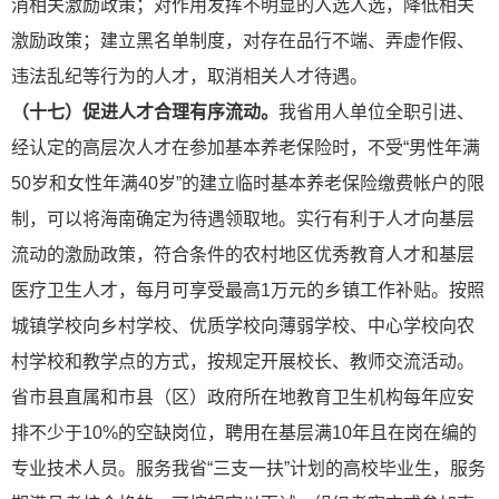
消相关激励政策；对作用发挥不明显的入选人选，降低相关
激励政策；建立黑名单制度，对存在品行不端、弄虚作假、
违法乱纪等行为的人才，取消相关人才待遇。
（十七）促进人才合理有序流动。
我省用人单位全职引进、
经认定的高层次人才在参加基本养老保险时，不受“男性年满
50岁和女性年满40岁”的建立临时基本养老保险缴费帐户的限
制，可以将海南确定为待遇领取地。实行有利于人才向基层
流动的激励政策，符合条件的农村地区优秀教育人才和基层
医疗卫生人才，每月可享受最高1万元的乡镇工作补贴。按照
城镇学校向乡村学校、优质学校向薄弱学校、中心学校向农
村学校和教学点的方式，按规定开展校长、教师交流活动。
省市县直属和市县（区）政府所在地教育卫生机构每年应安
排不少于10%的空缺岗位，聘用在基层满10年且在岗在编的
专业技术人员。服务我省“三支一扶”计划的高校毕业生，服务