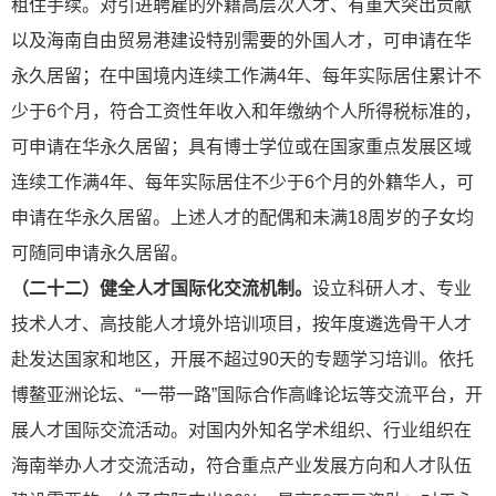
租住手续。对引进聘雇的外籍高层次人才、有重大突出贡献
以及海南自由贸易港建设特别需要的外国人才，可申请在华
永久居留；在中国境内连续工作满4年、每年实际居住累计不
少于6个月，符合工资性年收入和年缴纳个人所得税标准的，
可申请在华永久居留；具有博士学位或在国家重点发展区域
连续工作满4年、每年实际居住不少于6个月的外籍华人，可
申请在华永久居留。上述人才的配偶和未满18周岁的子女均
可随同申请永久居留。
（二十二）健全人才国际化交流机制。
设立科研人才、专业
技术人才、高技能人才境外培训项目，按年度遴选骨干人才
赴发达国家和地区，开展不超过90天的专题学习培训。依托
博鳌亚洲论坛、“一带一路”国际合作高峰论坛等交流平台，开
展人才国际交流活动。对国内外知名学术组织、行业组织在
海南举办人才交流活动，符合重点产业发展方向和人才队伍