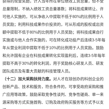
获得的现金奖励，计入当年所在单位绩效工资总量，但不受
总量限制，不纳入绩效工资总量基数；将科技成果转让、许
可他人实施的，可从净收入中提取不低于80%的比例用于人
员奖励；利用科技成果作价投资的，可从形成的股权或出资
额中提取不低于80%的比例用于人员奖励；将科技成果自行
实施或与他人合作实施的，可
在转化成功投产后连续3-5年每
年从营业利润中提取不低于10%的比例用于人员奖励。鼓励
和允许国有企业在科技成果转化实现盈利后，连续3-5年每年
提取不高于30%的转化利润，用于奖励核心研发人员、研发
团队成员及有重大贡献的科技管理人员。
（十二）加大采购扶持力度。
对人才在琼创办的科创企业的
创新产品、技术和服务，符合条件的，可享受政府采购和推
广应用等政策，鼓励采取竞争性谈判、竞争性磋商、单一来
源采购等方式实施首购、订购及政府购买服务等方式予以支