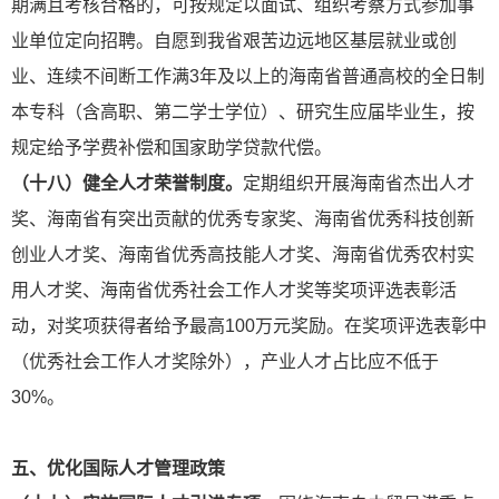
期满且考核合格的，可按规定以面试、组织考察方式参加事
业单位定向招聘。自愿到我省艰苦边远地区基层就业或创
业、连续不间断工作满3年及以上的海南省普通高校的全日制
本专科（含高职、第二学士学位）、研究生应届毕业生，按
规定给予学费补偿和国家助学贷款代偿。
（十八）健全人才荣誉制度。
定期组织开展海南省杰出人才
奖、海南省有突出贡献的优秀专家奖、海南省优秀科技创新
创业
人才奖、海南省优秀高技能人才奖、海南省优秀农村实
用人才奖、海南省优秀社会工作人才奖等奖项评选表彰活
动，对奖项获得者给予最高100万元奖励。在奖项评选表彰中
（优秀社会工作人才奖除外），产业人才占比应不低于
30%。
五、优化国际人才管理政策