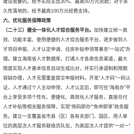
建设需要的，给予实际支出30%、最高50万元资助；对于永
久性落地的，给予最高100万元经费支持。
六、优化服务保障政策
（二十三）健全一体化人才综合服务平台。
加快建立统一高
效、功能丰富、使用便捷的人才综合服务平台，逐步做到人
才项目申报、人才认定申请、住房补贴申领等事务“一站式”办
理。建立海南省人才数据库，打通人才各类信息渠道，最大
限度实现人才基本信息自动生成比对，并实行承诺制和限期
容缺办理，人
才无需重复提交申报材料。开发“人才码”一码认
证，人才通过个人主动申领、人才认定后，即可在“海易办”平
台上享受多项个性化、便捷化、高效化人才服务，直接兑付
人才补贴等相关服务保障，实现“亮码即办”“免申即享”政务服
务。建立一支覆盖省市县（区）各有关部门、园区、用人单
位的高层次人才服务联络员队伍，为高层次人才提供“一对一”