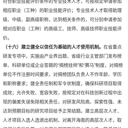
符合职业技能评价条件的专业技术人才，可按规定申请参加
相应职业（工种）的职业技能评价；专业技术人才取得助理
级、中级、副高级职称，达到相关条件的，可分别申请参加
相对应职业（工种）的高级工、技师、高级技师职业技能评
价。
（十六）建立健全以信任为基础的人才使用机制。
在省重点
研发专项中，实施由产业界出题、省级行业主管部门发布榜
单、科研单位或企业答题的“揭榜挂帅”和“赛马”制度，对揭榜
单位不作注册时间要求，对揭榜团队负责人不作年龄、学历
和职称要求；健全责任制和军令状制度，确保科研项目取得
成效；允许失败、宽容失败，按规定对在科技创新过程中出
现的偏差失误免除相关责任，对研发风险高、探索性强、未
达到预期目标的研究
项目给予正常结题。建立高层次人才、
人才项目入选人选退出机制，对离开海南的高层次人才，取