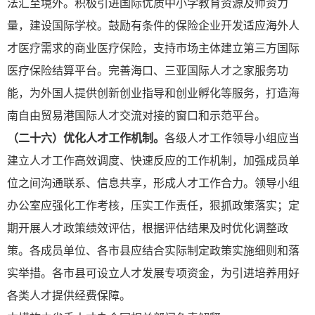
法汇至境外。积极引进国际优质中小学教育资源及师资力
量，建设国际学校。鼓励有条件的保险企业开发适应海外人
才医疗需求的商业医疗保险，支持市场主体建立第三方国际
医疗保险结算平台。
完善海口、三亚国际人才之家服务功
能，为外国人提供创新创业指导和创业孵化等服务，打造海
南自由贸易港国际人才交流对接的窗口和示范平台。
（二十六）优化人才工作机制。
各级人才工作领导小组应当
建立人才工作高效调度、快速反应的工作机制，加强成员单
位之间沟通联系、信息共享，形成人才工作合力。领导小组
办公室应强化工作考核，压实工作责任，狠抓政策落实；定
期开展人才政策绩效评估，根据评估结果及时优化调整政
策。各成员单位、各市县应结合实际制定政策实施细则和落
实举措。各市县可设立人才发展专项资金，为引进培养用好
各类人才提供经费保障。