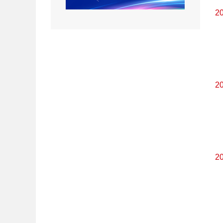
2
2
2