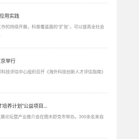
与应用实践
作的持续开展，科普覆盖面的“扩张”，可以提高全社会
.
在京举行
技部科技评估中心组织召开《海外科技创新人才评估指南》
养计划”公益项目...
发展论坛暨产业推介会在图木舒克市举办。300余名来自