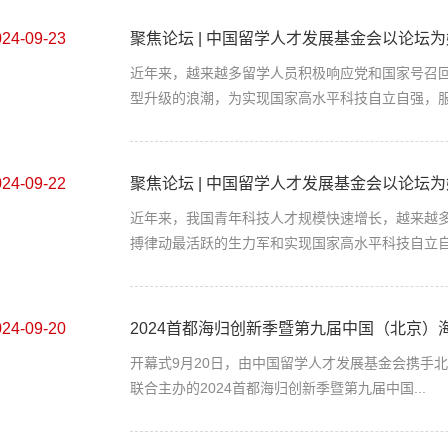
024-09-23
聚焦论坛 | 中国留学人才发展基金会以论坛为媒
近年来，越来越多留学人员积极响应党和国家号召
型升级的浪潮，为实现国家高水平科技自立自强，服.
024-09-22
聚焦论坛 | 中国留学人才发展基金会以论坛为媒 
近年来，我国青年科技人才规模快速增长，越来越
搏律动最活跃的生力军和实现国家高水平科技自立自.
024-09-20
2024首都海归创新季暨第九届中国（北京）海
开幕式9月20日，由中国留学人才发展基金会携手
联合主办的2024首都海归创新季暨第九届中国...