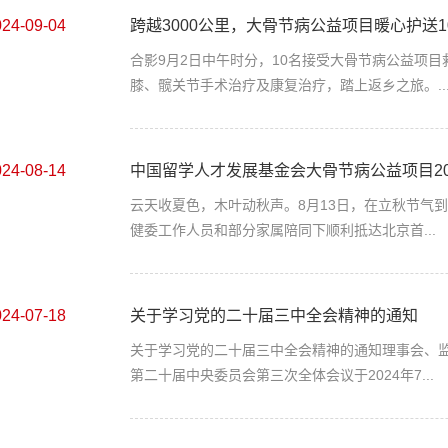
024-09-04
跨越3000公里，大骨节病公益项目暖心护送
合影9月2日中午时分，10名接受大骨节病公益项
膝、髋关节手术治疗及康复治疗，踏上返乡之旅。..
024-08-14
中国留学人才发展基金会大骨节病公益项目202
云天收夏色，木叶动秋声。8月13日，在立秋节气
健委工作人员和部分家属陪同下顺利抵达北京首...
024-07-18
关于学习党的二十届三中全会精神的通知
关于学习党的二十届三中全会精神的通知理事会、
第二十届中央委员会第三次全体会议于2024年7...