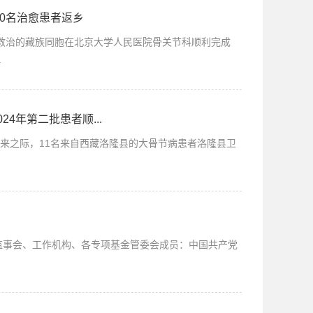
10名治愈患者返乡
目救治的藏族同胞在北京大学人民医院骨关节科顺利完成
.
4年第二批患者顺...
到来之际，11名来自西藏洛隆县的大骨节病患者洛隆县卫
监事会、工作机构、各专项基金管委会成员：中国共产党