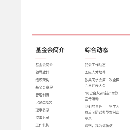
基金会简介
综合动态
基金会简介
我会工作动态
领导致辞
国际人才培养
组织架构
欧美同学会第二次全国
会员代表大会
基金会章程
“历史会永远铭记”主题
管理制度
宣传活动
LOGO释义
我们的责任——留学人
理事名录
员反间防谍典型案例启
监事名录
示录
工作机构
海归，我为你骄傲