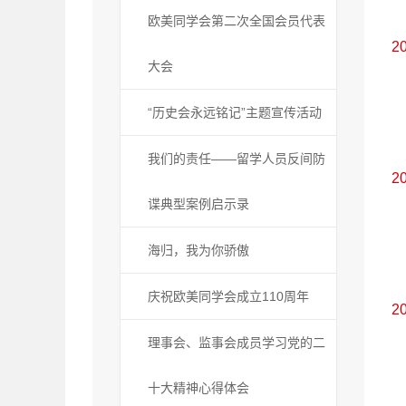
欧美同学会第二次全国会员代表
2
大会
“历史会永远铭记”主题宣传活动
我们的责任——留学人员反间防
2
谍典型案例启示录
海归，我为你骄傲
庆祝欧美同学会成立110周年
2
理事会、监事会成员学习党的二
十大精神心得体会