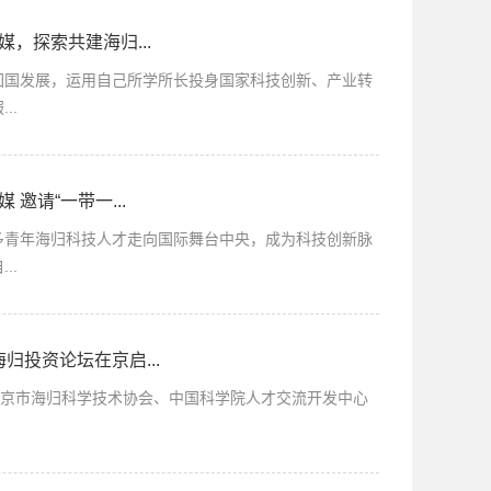
，探索共建海归...
回国发展，运用自己所学所长投身国家科技创新、产业转
..
邀请“一带一...
多青年海归科技人才走向国际舞台中央，成为科技创新脉
..
归投资论坛在京启...
北京市海归科学技术协会、中国科学院人才交流开发中心