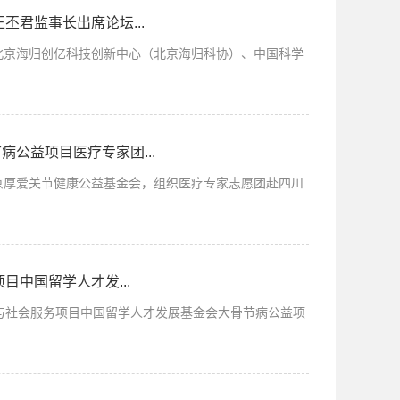
丕君监事长出席论坛...
手北京海归创亿科技创新中心（北京海归科协）、中国科学
公益项目医疗专家团...
北京厚爱关节健康公益基金会，组织医疗专家志愿团赴四川
目中国留学人才发...
织参与社会服务项目中国留学人才发展基金会大骨节病公益项