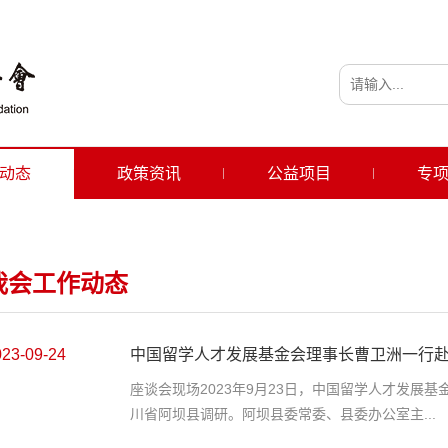
动态
政策资讯
公益项目
专
我会工作动态
023-09-24
中国留学人才发展基金会理事长曹卫洲一行
座谈会现场2023年9月23日，中国留学人才发展
川省阿坝县调研。阿坝县委常委、县委办公室主...