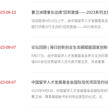
023-09-13
曹卫洲理事长出席“回到敦煌——2023系列主
活动现场9月10日上午，由中国留学人才发展基金
银行济南分行主办的“回到敦煌——2023系列主...
023-09-07
论坛回顾 | 海归创新创业生态圈赋能国家创
8月27日，由中国留学人才发展基金会参与主办的
请400余位优秀留学人员代表齐聚北京、共商要事...
023-09-07
中国留学人才发展基金会国际培优项目签约
2023年9月6日，中国留学人才发展基金会国际
曹卫洲、理事兼副秘书长刘伟出席签约仪式。北...