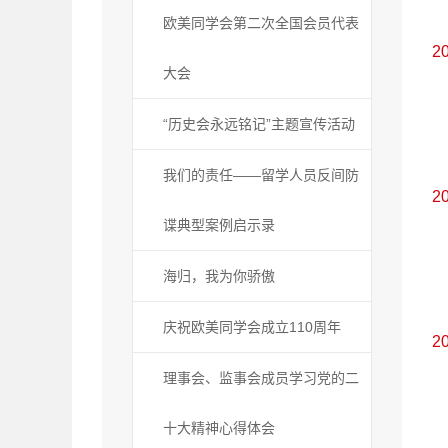
欧美同学会第二次全国会员代表
2
大会
“历史会永远铭记”主题宣传活动
我们的责任——留学人员反间防
2
谍典型案例启示录
海归，我为你骄傲
庆祝欧美同学会成立110周年
2
理事会、监事会成员学习党的二
十大精神心得体会