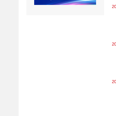
2
2
2