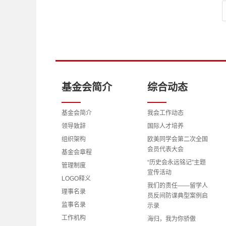
基金会简介
综合动态
基金会简介
我会工作动态
领导致辞
国际人才培养
组织架构
欧美同学会第二次全国
会员代表大会
基金会章程
“历史会永远铭记”主题
管理制度
宣传活动
LOGO释义
我们的责任——留学人
理事名录
员反间防谍典型案例启
监事名录
示录
工作机构
海归，我为你骄傲