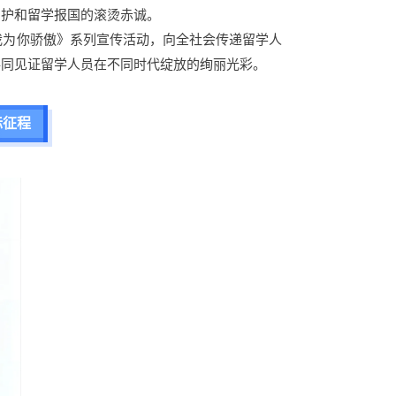
拥护和留学报国的滚烫赤诚。
我为你骄傲》系列宣传活动，向全社会传递留学人
共同见证留学人员在不同时代绽放的绚丽光彩。
际征程