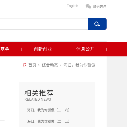
English
项基金
创新创业
信息公开
首页
综合动态
海归，我为你骄傲
相关推荐
RELATED NEWS
海归，我为你骄傲（二十六）
海归，我为你骄傲（二十五）