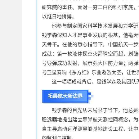
研究院的重任。面对一穷二白的科研家底，
以继日地拼搏。
他参与制定国家科学技术发展和力学研
钱学森深知人才是事业发展的根基，他毫无
天骨干。在他的悉心指导下，中国航天一步
成就：第一枚液体探空火箭腾空而起，划破
号导弹成功发射，展示强大国防力量；两弹
号卫星奏响《东方红》乐曲遨游太空，让世
这一项项成就背后，是钱学森及其团队
拓展航天新边界
钱学森的目光从未局限于当下，他总是
瞻远瞩地提出建立导弹航天测控网概念，为
自主导启动远洋测量船基地建设工程，让中
的监测与控制。