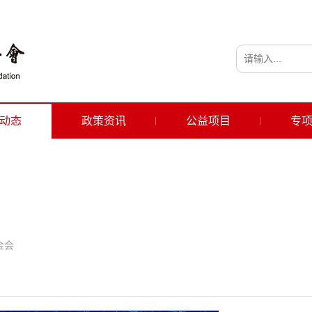
动态
政策资讯
公益项目
专
金会