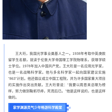
王大珩，我国光学事业奠基人之一。1938年考取中英庚款
留学生名额，就读于伦敦大学帝国理工学院物理系，获理学硕
士学位。1978年加入中国共产党。王大珩是一名应用光学家，
也是一名战略科学家。他与多名科学家一起向国家建议实施
“863”计划。他还倡议成立中国工程院，并为许多国家重大项目
的实施作出突出贡献。王大珩曾说：“我要以周恩来总理为榜
样，努力做到鞠躬尽瘁，死而后已。”他是这样说的，也是这样
做的。
家学渊源灵气少年畅游科学殿堂