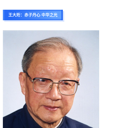
王大珩：赤子丹心 中华之光