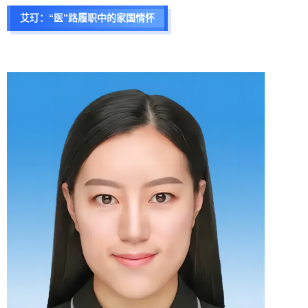
艾玎：“医”路履职中的家国情怀