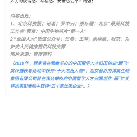
人民的获得感、幸福感、安全感会不断增强！”
内容出处：
1、北京科技报；记者；罗中云；原标题：北京“最美科技
工作者”程京：中国生物芯片“第一人”
2.“全国人大”微信公众号；记者：王萍；原标题：程京：为
护佑人民健康提供科技支撑
图片来源：百度百科
（2010年，程京曾在我会举办的中国留学人才归国创业“腾飞”
奖评选表彰活动中获评“十大杰出人物”；程京创办的博奥生物
集团有限公司曾在我会举办的中国留学人才归国创业“腾飞”奖
评选表彰活动中获评“五十家优秀企业”。
）