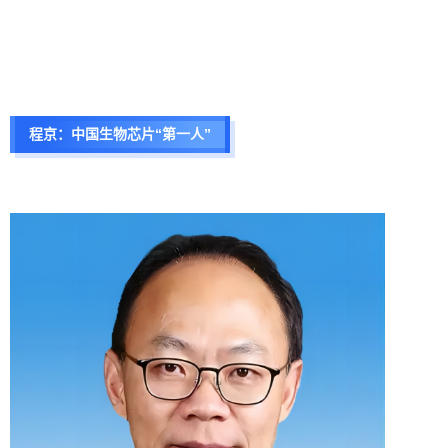
程京：中国生物芯片“第一人”