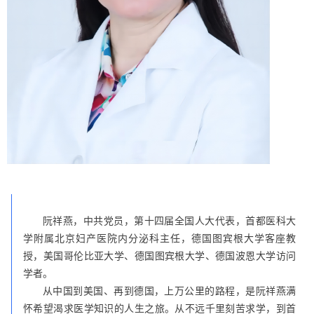
阮祥燕，中共党员，第十四届全国人大代表，首都医科大
学附属北京妇产医院内分泌科主任，德国图宾根大学客座教
授，美国哥伦比亚大学、德国图宾根大学、德国波恩大学访问
学者。
从中国到美国、再到德国，上万公里的路程，是阮祥燕满
怀希望渴求医学知识的人生之旅。从不远千里刻苦求学，到首