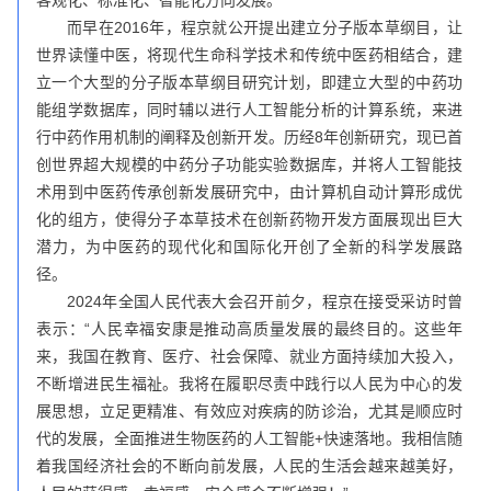
而早在2016年，程京就公开提出建立分子版本草纲目，让
世界读懂中医，将现代生命科学技术和传统中医药相结合，建
立一个大型的分子版本草纲目研究计划，即建立大型的中药功
能组学数据库，同时辅以进行人工智能分析的计算系统，来进
行中药作用机制的阐释及创新开发。历经8年创新研究，现已首
创世界超大规模的中药分子功能实验数据库，并将人工智能技
术用到中医药传承创新发展研究中，由计算机自动计算形成优
化的组方，使得分子本草技术在创新药物开发方面展现出巨大
潜力，为中医药的现代化和国际化开创了全新的科学发展路
径。
2024年全国人民代表大会召开前夕，程京在接受采访时曾
表示：“人民幸福安康是推动高质量发展的最终目的。这些年
来，我国在教育、医疗、社会保障、就业方面持续加大投入，
不断增进民生福祉。我将在履职尽责中践行以人民为中心的发
展思想，立足更精准、有效应对疾病的防诊治，尤其是顺应时
代的发展，全面推进生物医药的人工智能+快速落地。我相信随
着我国经济社会的不断向前发展，人民的生活会越来越美好，