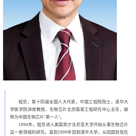
程京，第十四届全国人大代表，中国工程院院士，清华大
学医学院讲席教授，生物芯片北京国家工程研究中心主任，被
称为中国生物芯片“第一人”。
1994年，程京进入美国宾夕法尼亚大学开始从事生物芯片
这一新领域的研究，直到1999年回到清华大学，从回国到现在