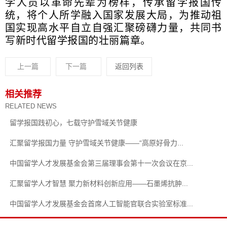
学人员以革命先辈为榜样，传承留学报国传
统，将个人所学融入国家发展大局，为推动祖
国实现高水平自立自强汇聚磅礴力量，共同书
写新时代留学报国的壮丽篇章。
上一篇
下一篇
返回列表
相关推荐
RELATED NEWS
留学报国践初心，七载守护雪域关节健康
汇聚留学报国力量 守护雪域关节健康——“高原好骨力...
中国留学人才发展基金会第三届理事会第十一次会议在京...
汇聚留学人才智慧 聚力新材料创新应用——石墨烯抗肿...
中国留学人才发展基金会首席人工智能官联合实验室标准...