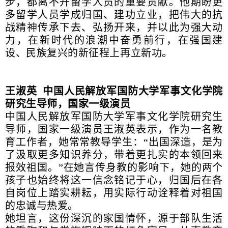
步，都离不开留学人员的重要贡献。他期盼更
多留学人员学成归国、建功立业，把伟大的抗
战精神传承下去、弘扬开来，并以此为强大动
力，在新时代的浪潮中奋勇前行，在强国建
设、民族复兴的新征程上再立新功。
王淑英 中国人民解放军国防大学军事文化学院
研究生导师，国家一级演员
中国人民解放军国防大学军事文化学院研究生
导师，国家一级演员王淑英表示，作为一名教
育工作者，她常常教导学生：“出国深造，是为
了汲取更多知识养分，带着更扎实的本领回来
报效祖国。”在她言传身教的影响下，她的两个
孩子也始终将这一信念铭记于心，归国后在各
自岗位上踏实耕耘，用实际行动诠释着对祖国
的忠诚与热爱。
她坦言，这份深沉的家国情怀，源于部队生活