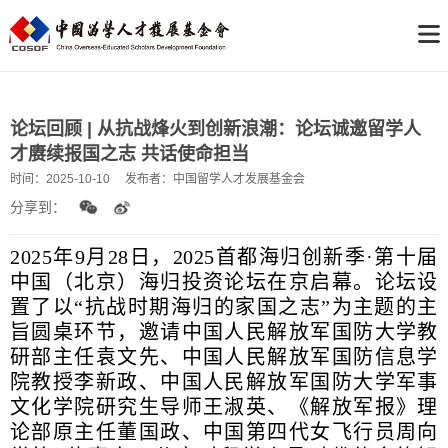
论坛回顾 | 从抗战烽火到创新浪潮：论坛诚邀留学人
才赓续报国之志 共话使命担当
时间：
2025-10-10
发布者：
中国留学人才发展基金会
分享到：
2
025年9月28日，2025首都海归创新季·第十届
中国（北京）海归投资论坛在京启幕。论坛设
置了以“抗战时期海归的家国之志”为主题的主
旨圆桌环节，邀请中国人民解放军国防大学教
研部主任袁文先、中国人民解放军国防信息学
院教授李新政、中国人民解放军国防大学军事
文化学院研究生导师王淑英、《解放军报》理
论部原主任董国政、中国第四代女飞行员周向