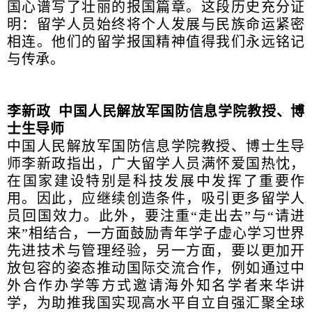
国心谱写了壮丽的报国篇章。这段历史充分证
明：留学人员始终将个人发展与民族命运紧密
相连。他们的留学报国精神值得我们永远铭记
与传承。
李新政 中国人民解放军国防信息学院教授、博
士生导师
中国人民解放军国防信息学院教授、博士生导
师李新政指出，广大留学人员满怀爱国热忱，
在国家建设特别是科技发展中发挥了重要作
用。因此，应继续创造条件，吸引更多留学人
员回国效力。此外，要注重“走出去”与“请进
来”相结合，一方面鼓励青年学子虚心学习世界
先进技术与管理经验，另一方面，要以更加开
放包容的姿态推动国际交流合作，例如通过中
外合作办学等方式邀请海外知名学者来华讲
学，为助推我国实现高水平自立自强汇聚全球