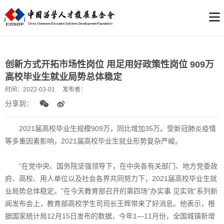
创新方式开拓市场性岗位 用足用好政策性岗位 909万
高校毕业生就业局势总体稳定
时间：
2022-03-01
发布者：
分享到：
2021届高校毕业生规模909万，同比增加35万。受新冠肺炎疫情
等多重因素影响，2021届高校毕业生就业形势复杂严峻。
“在党中央、国务院坚强领导下，在中央各有关部门、地方党委政
府、高校、用人单位以及社会各界共同努力下，2021届高校毕业生就
业局势总体稳定。”在今天教育部召开的第四场“办实事 见实效”系列新
闻发布会上，教育部高校学生司司长王辉带来了好消息。他表示，根
据国家统计局12月15日发布的数据，今年1—11月份，全国城镇新增