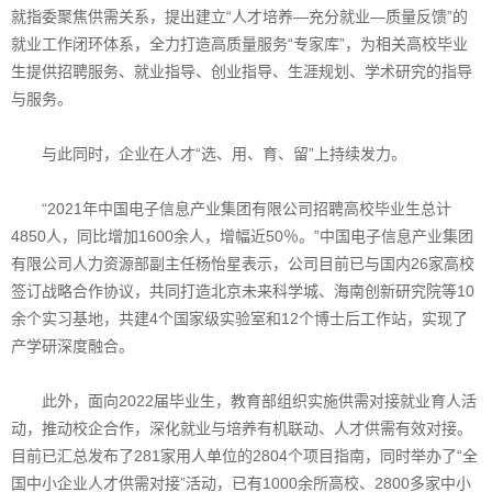
就指委聚焦供需关系，提出建立“人才培养—充分就业—质量反馈”的
就业工作闭环体系，全力打造高质量服务“专家库”，为相关高校毕业
生提供招聘服务、就业指导、创业指导、生涯规划、学术研究的指导
与服务。
与此同时，企业在人才“选、用、育、留”上持续发力。
“2021年中国电子信息产业集团有限公司招聘高校毕业生总计
4850人，同比增加1600余人，增幅近50％。”中国电子信息产业集团
有限公司人力资源部副主任杨怡星表示，公司目前已与国内26家高校
签订战略合作协议，共同打造北京未来科学城、海南创新研究院等10
余个实习基地，共建4个国家级实验室和12个博士后工作站，实现了
产学研深度融合。
此外，面向2022届毕业生，教育部组织实施供需对接就业育人活
动，推动校企合作，深化就业与培养有机联动、人才供需有效对接。
目前已汇总发布了281家用人单位的2804个项目指南，同时举办了“全
国中小企业人才供需对接”活动，已有1000余所高校、2800多家中小