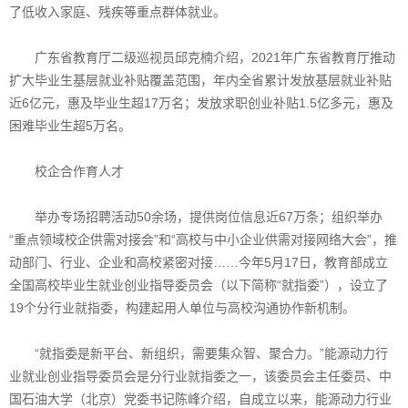
了低收入家庭、残疾等重点群体就业。
广东省教育厅二级巡视员邱克楠介绍，2021年广东省教育厅推动
扩大毕业生基层就业补贴覆盖范围，年内全省累计发放基层就业补贴
近6亿元，惠及毕业生超17万名；发放求职创业补贴1.5亿多元，惠及
困难毕业生超5万名。
校企合作育人才
举办专场招聘活动50余场，提供岗位信息近67万条；组织举办
“重点领域校企供需对接会”和“高校与中小企业供需对接网络大会”，推
动部门、行业、企业和高校紧密对接……今年5月17日，教育部成立
全国高校毕业生就业创业指导委员会（以下简称“就指委”），设立了
19个分行业就指委，构建起用人单位与高校沟通协作新机制。
“就指委是新平台、新组织，需要集众智、聚合力。”能源动力行
业就业创业指导委员会是分行业就指委之一，该委员会主任委员、中
国石油大学（北京）党委书记陈峰介绍，自成立以来，能源动力行业