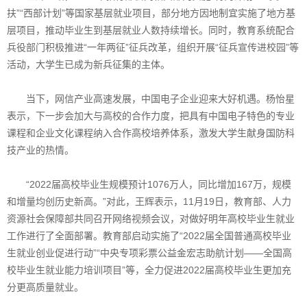
扶”“西部计划”等国家基层就业项目，部分地方因地制宜实施了地方基
层项目，推动毕业生到基层就业人数持续增长。同时，教育系统配合
兵役部门积极推进“一年两征”征兵改革，组织开展“征兵宣传进校园”等
活动，大学生已成为新兵征集的主体。
当下，网信产业高速发展，中国电子企业迎来大好机遇。杨怡星
表示，下一步会加大与高校的合作力度，把具有中国电子特色的专业
课程和企业文化课程纳入合作高校培养体系，激发大学生献身国防科
技产业的热情。
“2022届高校毕业生规模预计1076万人，同比增加167万，规模
和增量均创历史新高。”对此，王辉表示，11月19日，教育部、人力
资源社会保障部共同召开网络视频会议，对做好明年高校毕业生就业
工作进行了全面部署。教育部启动实施了“2022届全国普通高校毕业
生就业创业促进行动”“中央专项彩票公益金宏志助航计划——全国高
校毕业生就业能力培训项目”等，全力促进2022届高校毕业生更加充
分更高质量就业。