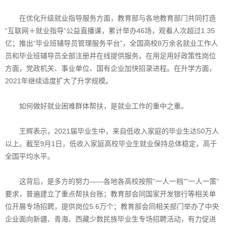
在优化升级就业指导服务方面，教育部与各地教育部门共同打造
“互联网＋就业指导”公益直播课，累计举办46场，观看人次超过1.35
亿；推出“毕业班辅导员管理服务平台”，全国高校8万余名就业工作人
员和毕业班辅导员全部注册并在线提供服务。在用足用好政策性岗位
方面，党政机关、事业单位、国有企业加快招录进程。在升学方面，
2021年继续适度扩大了升学规模。
如何做好就业困难群体帮扶，是就业工作的重中之重。
王辉表示，2021届毕业生中，来自低收入家庭的毕业生达50万人
以上。截至9月1日，低收入家庭高校毕业生就业保持总体稳定，高于
全国平均水平。
这背后，是多方的努力——各地各高校按照“一人一档”“一人一策”
要求，普遍建立了重点帮扶台账；教育部会同国家开发银行等相关单
位开展专场招聘，提供岗位5.6万个；教育部会同相关部门举办了中央
企业面向新疆、青海、西藏少数民族毕业生专场招聘活动，有力促进