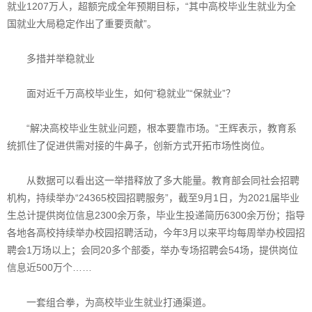
就业1207万人，超额完成全年预期目标，“其中高校毕业生就业为全
国就业大局稳定作出了重要贡献”。
多措并举稳就业
面对近千万高校毕业生，如何“稳就业”“保就业”？
“解决高校毕业生就业问题，根本要靠市场。”王辉表示，教育系
统抓住了促进供需对接的牛鼻子，创新方式开拓市场性岗位。
从数据可以看出这一举措释放了多大能量。教育部会同社会招聘
机构，持续举办“24365校园招聘服务”，截至9月1日，为2021届毕业
生总计提供岗位信息2300余万条，毕业生投递简历6300余万份；指导
各地各高校持续举办校园招聘活动，今年3月以来平均每周举办校园招
聘会1万场以上；会同20多个部委，举办专场招聘会54场，提供岗位
信息近500万个……
一套组合拳，为高校毕业生就业打通渠道。