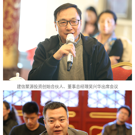
建信聚源投资创始合伙人、董事总经理吴兴华出席会议