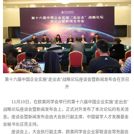
第十六届中国企业实施“走出去”战略论坛座谈会暨新闻发布会在京召
开
11月10日，在欧美同学会举行的第十六届中国企业实施“走出去”
战略论坛座谈会暨新闻发布会上，正式对外发布了本次论坛的有关消
息。座谈会暨新闻发布会由大会执行副主席、中国留学人才发展基金
会秘书长庄亮主持。
座谈会上，大会执行副主席、欧美同学会企业家联谊会常务副会