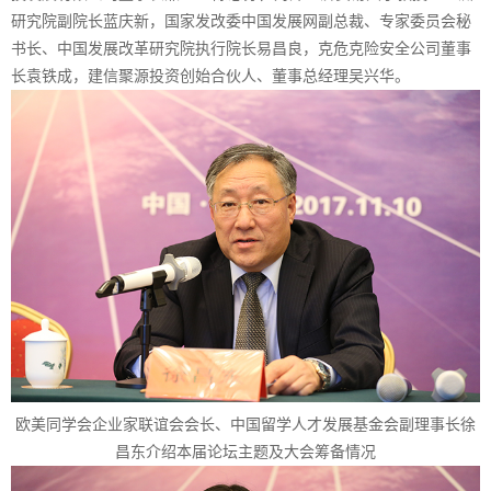
研究院副院长蓝庆新，国家发改委中国发展网副总裁、专家委员会秘
书长、中国发展改革研究院执行院长易昌良，克危克险安全公司董事
长袁铁成，建信聚源投资创始合伙人、董事总经理吴兴华。
欧美同学会企业家联谊会会长、中国留学人才发展基金会副理事长徐
昌东介绍本届论坛主题及大会筹备情况