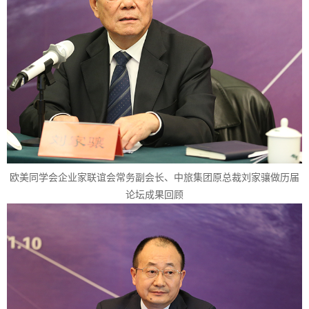
欧美同学会企业家联谊会常务副会长、中旅集团原总裁刘家骧做历届
论坛成果回顾