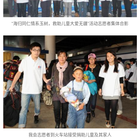
“海归同仁情系玉树，救助儿童大爱无疆”活动志愿者集体合影
我会志愿者到火车站接受捐助儿童及其家人