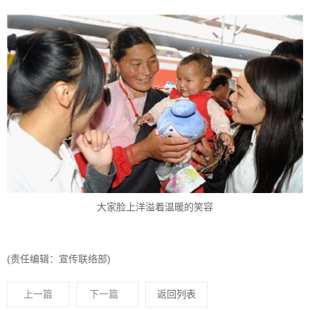
大家脸上洋溢着温暖的笑容
(责任编辑：宣传联络部)
上一篇
下一篇
返回列表