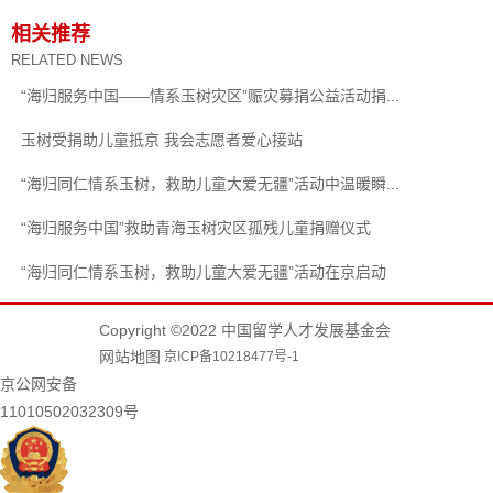
相关推荐
RELATED NEWS
“海归服务中国——情系玉树灾区”赈灾募捐公益活动捐...
玉树受捐助儿童抵京 我会志愿者爱心接站
“海归同仁情系玉树，救助儿童大爱无疆”活动中温暖瞬...
“海归服务中国”救助青海玉树灾区孤残儿童捐赠仪式
“海归同仁情系玉树，救助儿童大爱无疆”活动在京启动
Copyright ©2022 中国留学人才发展基金会
网站地图
京ICP备10218477号-1
京公网安备
11010502032309号