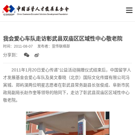
我会爱心车队走访彰武县双庙区区域性中心敬老院
时间：
2011-08-07
发布者：
宣传联络部
分享到：
2011年1月20日爱心传递”公益活动捐赠仪式结束后，中国留学人
才发展基金会爱心车队及昊文春晓（北京）国际文化传媒有限公司冯
寅城、郑屿淏两位明星志愿者在彰武县常务副县长张俊成、阜新市民
政局副局长赵作奎等领导的陪同下，走访了彰武县双庙区区域性中心
敬老院。