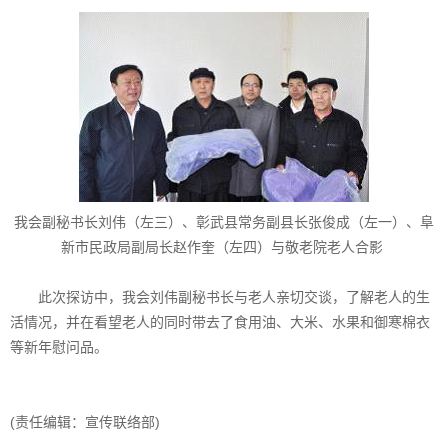
我会副秘书长刘伟（左三）、彰武县常务副县长张俊成（左一）、阜
新市民政局副局长赵作奎（左四）与敬老院老人合影
此次探访中，我会刘伟副秘书长与老人亲切交谈，了解老人的生
活情况，并在看望老人的同时带去了食用油、大米、水果和御寒棉衣
等新年慰问品。
(责任编辑：宣传联络部)