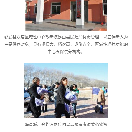
彰武县双庙区域性中心敬老院是由县民政局负责管理，以五保老人为
主要供养对象，具有规模大、档次高、设施齐全、区域性辐射功能的
中心五保供养机构。
冯寅城、郑屿淏两位明星志愿者搬运爱心物资