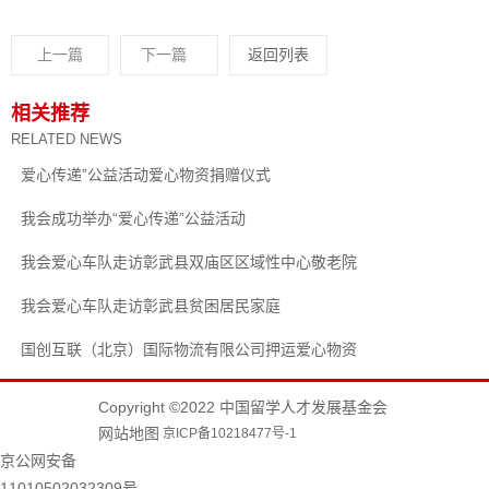
上一篇
下一篇
返回列表
相关推荐
RELATED NEWS
爱心传递”公益活动爱心物资捐赠仪式
我会成功举办“爱心传递”公益活动
我会爱心车队走访彰武县双庙区区域性中心敬老院
我会爱心车队走访彰武县贫困居民家庭
国创互联（北京）国际物流有限公司押运爱心物资
Copyright ©2022 中国留学人才发展基金会
网站地图
京ICP备10218477号-1
京公网安备
11010502032309号