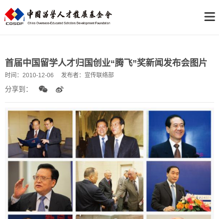
首届中国留学人才归国创业“腾飞”奖新闻发布会图片
时间：
2010-12-06
发布者：
宣传联络部
分享到：