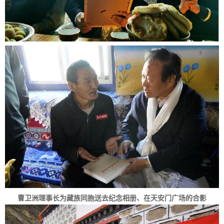
曹卫洲理事长为藏族同胞送去纪念相册、在天安门广场的合影