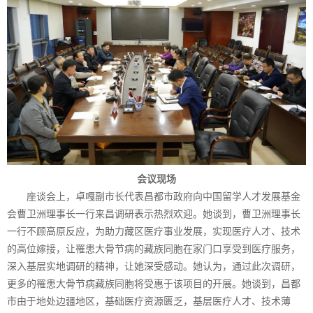
会议现场
座谈会上，卓嘎副市长代表昌都市政府向中国留学人才发展基金
会曹卫洲理事长一行来昌调研表示热烈欢迎。她谈到，曹卫洲理事长
一行不顾高原反应，为助力藏区医疗事业发展，实现医疗人才、技术
的高位嫁接，让罹患大骨节病的藏族同胞在家门口享受到医疗服务，
深入基层实地调研的精神，让她深受感动。她认为，通过此次调研，
更多的罹患大骨节病藏族同胞将受惠于该项目的开展。她谈到，昌都
市由于地处边疆地区，基础医疗资源匮乏，基层医疗人才、技术薄