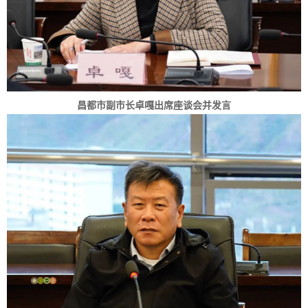
昌都市副市长卓嘎出席座谈会并发言