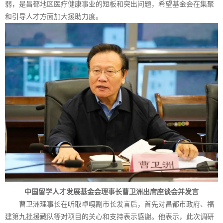
弱，是昌都地区医疗健康事业的短板和突出问题，希望基金会在集聚
和引导人才方面加大援助力度。
中国留学人才发展基金会理事长曹卫洲出席座谈会并发言
曹卫洲理事长在听取卓嘎副市长发言后，首先对昌都市政府、福
建第九批援藏队等对项目的关心和支持表示感谢。他表示，此次调研