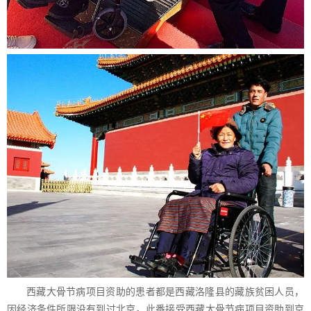
西藏大骨节病项目资助的患者都是西藏洛隆县的藏族贫困人员，
因经济条件所限没有到过北京。此番接受西藏大骨节病项目资助到京