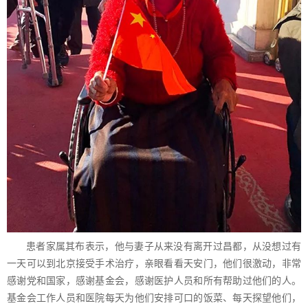
患者家属其布表示，他与妻子从来没有离开过昌都，从没想过有
一天可以到北京接受手术治疗，亲眼看看天安门，他们很激动，非常
感谢党和国家，感谢基金会，感谢医护人员和所有帮助过他们的人。
基金会工作人员和医院每天为他们安排可口的饭菜、每天探望他们，