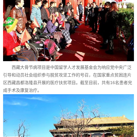
西藏大骨节病项目是中国留学人才发展基金会为响应党中央广泛
引导和动员社会组织参与脱贫攻坚工作的号召，在国家重点贫困连片
区西藏昌都洛隆县开展的医疗扶贫项目。截至目前，共有16名患者完
成手术及康复治疗。