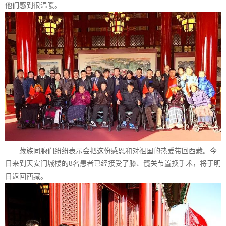
他们感到很温暖。
藏族同胞们纷纷表示会把这份感恩和对祖国的热爱带回西藏。今
日来到天安门城楼的8名患者已经接受了膝、髋关节置换手术，将于明
日返回西藏。