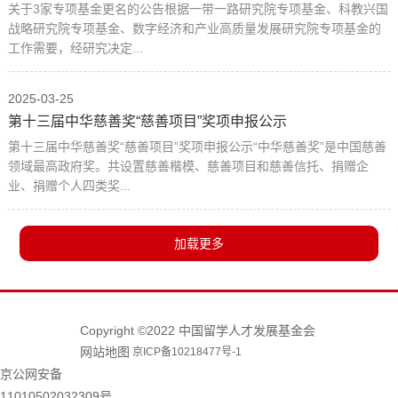
关于3家专项基金更名的公告根据一带一路研究院专项基金、科教兴国
战略研究院专项基金、数字经济和产业高质量发展研究院专项基金的
工作需要，经研究决定...
2025-03-25
第十三届中华慈善奖“慈善项目”奖项申报公示
第十三届中华慈善奖“慈善项目”奖项申报公示“中华慈善奖”是中国慈善
领域最高政府奖。共设置慈善楷模、慈善项目和慈善信托、捐赠企
业、捐赠个人四类奖...
Copyright ©2022 中国留学人才发展基金会
网站地图
京ICP备10218477号-1
京公网安备
11010502032309号