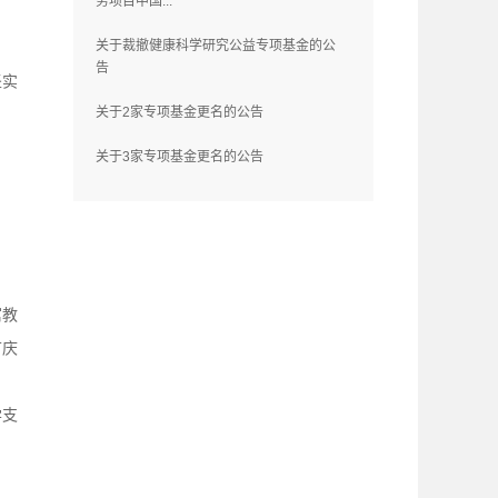
务项目中国...
关于裁撤健康科学研究公益专项基金的公
告
坚实
关于2家专项基金更名的公告
关于3家专项基金更名的公告
寓教
节庆
学支