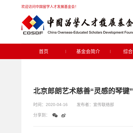
欢迎访问中国留学人才发展基金会！
首页
基金会简介
综合
北京郎朗艺术慈善“灵感的琴键”
时间：
2020-04-16
发布者：
宣传联络部
分享到：