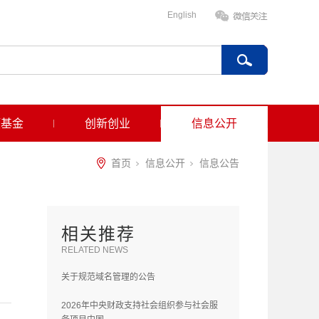
English
项基金
创新创业
信息公开
首页
信息公开
信息公告
相关推荐
RELATED NEWS
关于规范域名管理的公告
2026年中央财政支持社会组织参与社会服