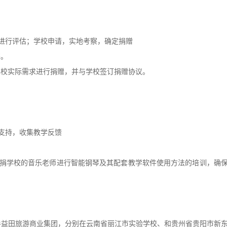
行评估；学校申请，实地考察，确定捐赠
察。
校实际需求进行捐赠，并与学校签订捐赠协议。
支持，收集教学反馈
学校的音乐老师进行智能钢琴及其配套教学软件使用方法的培训，确
手益田旅游商业集团，分别在云南省丽江市实验学校、和贵州省贵阳市新