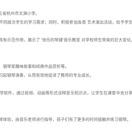
浙江省杭州市文渊小学。
同层次学生的学习需求；同时，积极参加各类 艺术演出活动，给予学
示范作用，展示了 '快乐的琴键'音乐教室 对学校师生带来的巨大变化
、钢琴家趣味故事和经典作品赏析等。
起钢琴演奏，从而有效地促进了教师的专业成长。
软件，通过视频、动画等形式诠释音乐知识点，让学生在课堂中充分
体验，由音乐老师进行指导，孩子们有了更多的时间接触并练习钢琴。