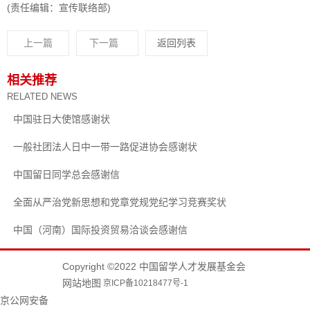
(责任编辑：宣传联络部)
上一篇
下一篇
返回列表
相关推荐
RELATED NEWS
中国驻日大使馆感谢状
一般社团法人日中一带一路促进协会感谢状
中国留日同学总会感谢信
全面从严治党新思想和党章党规党纪学习竞赛奖状
中国（河南）国际投资贸易洽谈会感谢信
Copyright ©2022 中国留学人才发展基金会
网站地图
京ICP备10218477号-1
京公网安备