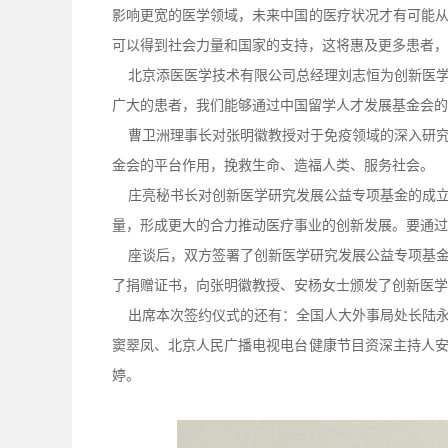
影响更宽的医学领域，未来中国的医疗状况才有可能
可以得到社会力量和国家的支持，这将惠及更多患者，
北京添医医学技术有限公司总经理刘志恒为创新医学
广大的患者，我们能够通过中国留学人才发展基金会的
曹卫洲理事长对张明徽教授对于免疫领域的深入研究
金会的平台作用，挽救生命、造福人类、服务社会。
庄亮秘书长对创新医学研究发展公益专项基金的成立
量，形成更大的合力推动医疗事业的创新发展。要通
座谈后，双方签署了创新医学研究发展公益专项基金
了捐赠证书，向张明徽教授、安杨女士颁发了创新医学
出席本次签约仪式的还有：全国人大外事局处长陆永
窦翠凤、北京人民广播电视电台健康节目资深主持人
婷。