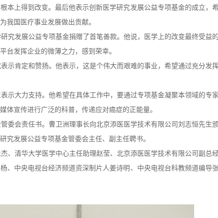
从根本上得到改变。最后他表示创新医学研究发展公益专项基金的成立，
为我国医疗事业发展做出贡献。
研究发展公益专项基金捐赠了首笔善款。他说，医学上的改变最终受益
平台发挥企业的微薄之力，感到荣幸。
表示肯定和赞扬。他表示，这是个伟大而艰难的事业，希望通过充分发
表示大力支持。他希望在具体工作中，要通过专项基金凝聚本领域的专
过媒体宣传进行广泛的科普，传递应对癌症的正能量。
管委会责任书。曹卫洲理事长向北京添医医学技术有限公司刘志恒先生
研究发展公益专项基金管委会主任、副主任聘书。
杰、清华大学医学中心主任助理赵莹、北京添医医学技术有限公司副总
安杨、中央电视台经济频道资深制片人姜诗明、中央电视台科教频道编导