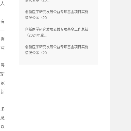
情况公示（20...
学人
创新医学研究发展公益专项基金项目实施
情况公示（20...
共有
创新医学研究发展公益专项基金工作总结
是一
（2024年度...
、提
创新医学研究发展公益专项基金项目实施
有深
情况公示（20...
开展
策”
专家
大新
很多
理念
可以