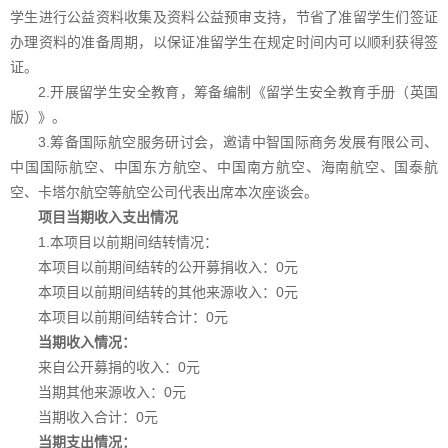
学生进行公益资料收集及资料公益预审支持，节省了准留学生们签证
办理资料的准备周期，以保证准留学生在规定时间内可以顺利获得签
证。
2.开展留学生安全教育，筹备编制《留学生安全教育手册（英国
版）》。
3.筹备国际航空服务研讨会，邀请中智国际商务发展有限公司、
中国国际航空、中国东方航空、中国南方航空、海南航空、国泰航
空、卡塔尔航空等航空公司代表出席本次座谈会。
项目当期收入支出情况
1.本项目以前期间结转情况：
本项目以前期间结转的公开募捐收入：0元
本项目以前期间结转的其他来源收入：0元
本项目以前期间结转合计：
0元
当期收入情况：
来自公开募捐的收入：0元
当期其他来源收入：0元
当期收入合计：0元
当期支出情况：