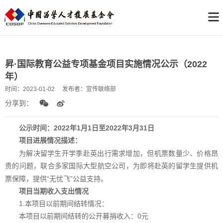
昇·国际教育公益专项基金项目实施情况公示（2022
年）
时间：
2023-01-02
发布者：
宣传联络部
分享到：
公示时间：2022年1月1日至202
2
年3月31日
项目进展情况描述：
为解决留学生开学季赴英出行需求增加，但机票数量少、价格昂
贵的问题，联合多家国际大型航空公司，为即将赴英的留学生提供机
票保障，提供“无忧飞”公益支持。
项目当期收入支出情况
1.本项目以前期间结转情况：
本项目以前期间结转的公开募捐收入：0
元