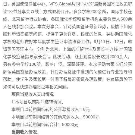
日，英国使馆签证中心、VFS Global共同举办的“最新英国签证政策解
读”公益分享会以线上方式顺利召开。参会学校200余所，国际学校在
线、北京留学行业协会、各国际化学校和留学机构主要负责人500余
人在线参加会议。本次分享会，针对英国签证最新趋势，疫情下如何
顺利申请签证等问题，提供了更为详尽、权威的信息，并协助国际化
学校的老师做好本年度学生签证申请准备工作。6月11日、12日，邀
请英国签证中心，分别为北京、上海的准留学生及家长举办线上“国际
化学校签证指导家长会”。此次活动，线上观看家长达到2000余人，
另有参会学校106所，影响广泛，深获好评。本次活动为家长们分享
解读英国签证办理政策，针对办理签证中遇到的问题进行专业指导和
帮助，使学生及家长第一时间了解最近签证办理政策，在疫情风险下
如何可以快速办理签证等相关问题。
项目当期收入支出情况
1.本项目以前期间结转情况：
本项目以前期间结转的公开募捐收入：0
元
本项目以前期间结转的其他来源收入：50000元
本项目以前期间结转合计：50000元
当期收入情况：