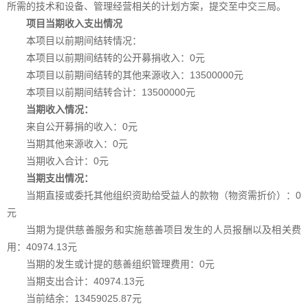
所需的技术和设备、管理经营相关的计划方案，提交至中交三局。
项目当期收入支出情况
本项目以前期间结转情况：
本项目以前期间结转的公开募捐收入：0
元
本项目以前期间结转的其他来源收入：13500000元
本项目以前期间结转合计：13500000元
当期收入情况：
来自公开募捐的收入
：0
元
当期其他来源收入：0元
当期收入合计：0元
当期支出情况：
当期直接或委托其他组织资助给受益人的款物（物资需折价）：0
元
当期为提供慈善服务和实施慈善项目发生的人员报酬以及相关费
用：40974.13元
当期的发生或计提的慈善组织管理费用：0元
当期支出合计：40974.13元
当前结余：13459025.87元