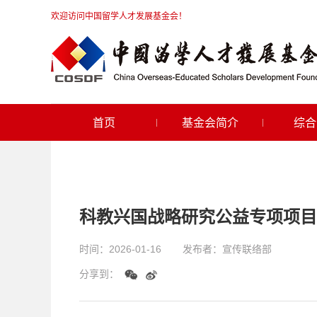
欢迎访问中国留学人才发展基金会！
首页
基金会简介
综合
科教兴国战略研究公益专项项目
时间：
2026-01-16
发布者：
宣传联络部
分享到：