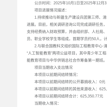
公示时间：2025年10月1日至2025年12月3
项目进展情况描述：
1.持续推动与新疆生产建设兵团第三师、清
进展。目前，相关调研咨询公司完成调研任务，
支持经费纳入财政预算，并由组织部、人社局、
员、职业学校学生等组成，首期学员约50人，计
2.与联合国教科文组织国际工程教育中心·清
“人工智能教育”两项公益项目，其中青少年工
能教育项目与中华供销总社合作筹备第一期班。
项目当期收入支出情况
本项目以前期间结转情况：
本项目以前期间结转的公开募捐收入：0元
本项目以前期间结转的其他来源收入：625,35
本项目以前期间结转合计：625,350.77元
当期收入情况：