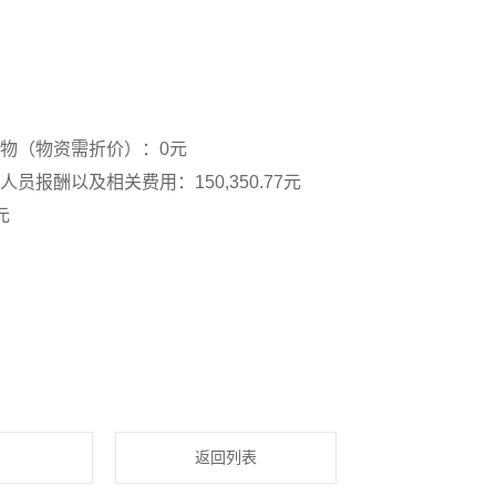
物（物资需折价）：0元
报酬以及相关费用：150,350.77元
元
返回列表