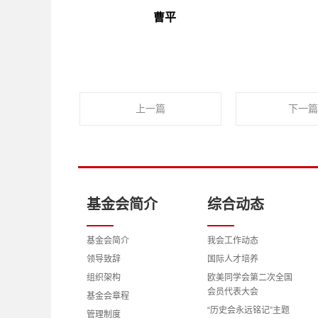
曹平
上一篇
下一篇
基金会简介
综合动态
基金会简介
我会工作动态
领导致辞
国际人才培养
组织架构
欧美同学会第二次全国
会员代表大会
基金会章程
“历史会永远铭记”主题
管理制度