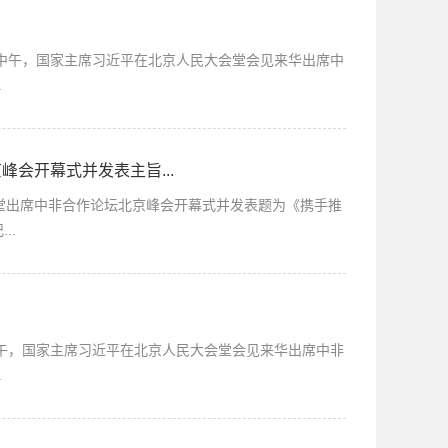
日中午，国家主席习近平在北京人民大会堂会见来华出席中
.
会开幕式并发表主旨...
出席中非合作论坛北京峰会开幕式并发表题为《携手推
..
下午，国家主席习近平在北京人民大会堂会见来华出席中非
.