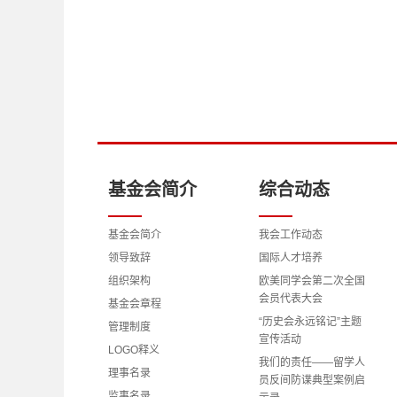
基金会简介
综合动态
基金会简介
我会工作动态
领导致辞
国际人才培养
组织架构
欧美同学会第二次全国
会员代表大会
基金会章程
“历史会永远铭记”主题
管理制度
宣传活动
LOGO释义
我们的责任——留学人
理事名录
员反间防谍典型案例启
监事名录