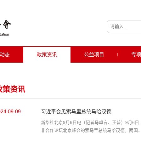
动态
政策资讯
公益项目
专
政策资讯
024-09-09
习近平会见索马里总统马哈茂德
新华社北京9月6日电（记者马卓言、王普）9月6
非合作论坛北京峰会的索马里总统马哈茂德。两国..