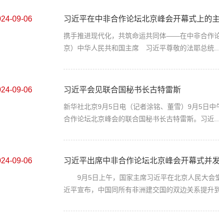
024-09-06
习近平在中非合作论坛北京峰会开幕式上的
携手推进现代化，共筑命运共同体——在中非合作论
京）中华人民共和国主席 习近平尊敬的法耶总统..
024-09-06
习近平会见联合国秘书长古特雷斯
新华社北京9月5日电（记者涂铭、董雪）9月5日
合作论坛北京峰会的联合国秘书长古特雷斯。习近..
024-09-06
习近平出席中非合作论坛北京峰会开幕式并
9月5日上午，国家主席习近平在北京人民大会堂
近平宣布，中国同所有非洲建交国的双边关系提升到.