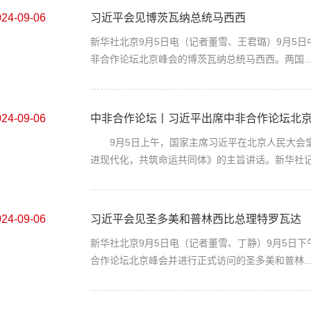
024-09-06
习近平会见博茨瓦纳总统马西西
新华社北京9月5日电（记者董雪、王君璐）9月5
非合作论坛北京峰会的博茨瓦纳总统马西西。两国..
024-09-06
中非合作论坛丨习近平出席中非合作论坛北京峰
9月5日上午，国家主席习近平在北京人民大会堂
进现代化，共筑命运共同体》的主旨讲话。新华社记.
024-09-06
习近平会见圣多美和普林西比总理特罗瓦达
新华社北京9月5日电（记者董雪、丁静）9月5日
合作论坛北京峰会并进行正式访问的圣多美和普林..