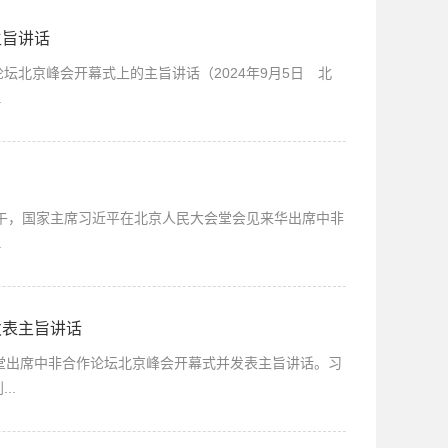
主旨讲话
坛北京峰会开幕式上的主旨讲话（2024年9月5日 北
.
中午，国家主席习近平在北京人民大会堂会见来华出席中非
.
发表主旨讲话
出席中非合作论坛北京峰会开幕式并发表主旨讲话。习
..