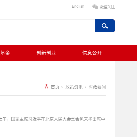
English
项基金
创新创业
信息公开
首页
政策资讯
时政要闻
日上午，国家主席习近平在北京人民大会堂会见来华出席中
.