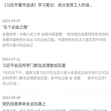
《习近平著作选读》学习笔记：充分发挥工人阶级...
2023-09-07
“五个必由之路”
本期讲师：中国人民大学 张智内容提要：“坚持党的全面领导是坚持和
发展中国特色社会主义的必由之路，中国特色社会主义是实现中华民
族伟大复兴的必由之...
2023-07-11
习近平会见所罗门群岛总理索加瓦雷
7月10日下午，国家主席习近平在北京人民大会堂会见来华进行正式访
问的所罗门群岛总理索加瓦雷。新华社记者 张 领摄 新华社北京7
月10日电 ...
2023-09-06
党的自我革命永远在路上
本期讲师：华东师范大学 闫方洁内容提要：如何跳出治乱兴衰的历史