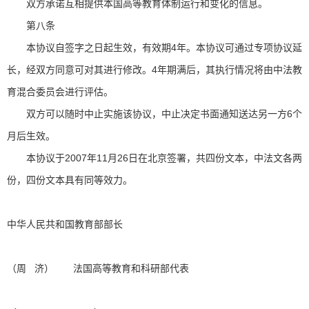
双方承诺互相提供本国高等教育体制运行和变化的信息。
第八条
本协议自签字之日起生效，有效期4年。本协议可通过专项协议延
长，经双方同意可对其进行修改。4年期满后，其执行情况将由中法教
育混合委员会进行评估。
双方可以随时中止实施该协议，中止决定书面通知送达另一方6个
月后生效。
本协议于2007年11月26日在北京签署，共四份文本，中法文各两
份，四份文本具有同等效力。
中华人民共和国教育部部长
（周 济）
法国高等教育和科研部代表