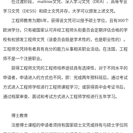
在过渡阶段， maîtrise文凭、深入学习文凭（DEA）、高等专业
学习文凭（DESS）和硕士文凭并存，大学可以颁发上述文凭。
工程师教育为期5年，获得该文凭可以授予硕士学位，且有300个
欧洲学分。只有被国家认可并经工程师头衔委员会定期评估合格的学
校有权颁发工程师文凭（该委员会既是学术性的，也是职业性的）。
工程师文凭持有者具有充分的能力从事相关职业活动。在法国，工程
师不是一个注册职业。
获得工程师文凭的工程师培养途径具有选择性，对于不同水平的
申请者，申请进入的方式也不同，即：完成两年预科班后，通过考试
方式进入工程师学校进行工程师课程学习；或获得高中会考证书后，
通过档案审查、面试和考试方式进入工程师学校进行五年学习。
博士教育
注册博士课程的申请者须持有国家硕士文凭或持有与硕士学位同