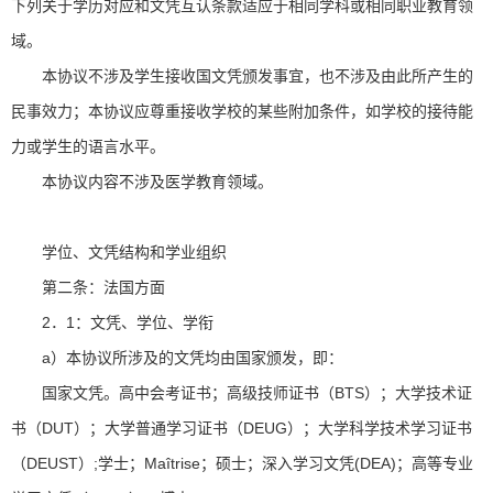
下列关于学历对应和文凭互认条款适应于相同学科或相同职业教育领
域。
本协议不涉及学生接收国文凭颁发事宜，也不涉及由此所产生的
民事效力；本协议应尊重接收学校的某些附加条件，如学校的接待能
力或学生的语言水平。
本协议内容不涉及医学教育领域。
学位、文凭结构和学业组织
第二条：法国方面
2．1：文凭、学位、学衔
a）本协议所涉及的文凭均由国家颁发，即：
国家文凭。高中会考证书；高级技师证书（BTS）；大学技术证
书（DUT）；大学普通学习证书（DEUG）；大学科学技术学习证书
（DEUST）;学士；Maîtrise；硕士；深入学习文凭(DEA)；高等专业