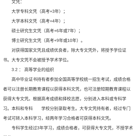
文凭：
大学专科文凭（高考+3年）；
大学本科文凭（高考+4年）；
硕士研究生文凭（高考+6年或7年）；
博士研究生文凭（高考+9年或10年）。
对获得国家文凭且成绩优良者，除大专文凭外，将授予学位证
书。大专文凭不会被授予学术学位。
3.2 ： 高等学业的组织
高中毕业证书持有者参加全国高等学校统一招生考试，成绩合格
者可以注册长期教育课程以获得本科文凭，也可注册短期教育课程以
获得大专文凭。根据高考成绩和择校志愿，分别进入本科或专科学
习。本科和专科 学校分别录取考生。大专文凭持有者，经过专门
考试可转入本科学习，经两年学习合格者可获得本科文凭。
专科学生经过3年学习，成绩合格者，可获得大专文凭，不授学术