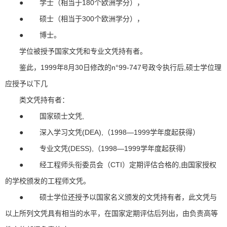
● 学士（相当于180个欧洲学分），
● 硕士（相当于300个欧洲学分），
● 博士。
学位被授予国家文凭和专业文凭持有者。
鉴此，1999年8月30日修改的n°99-747号政令执行后,硕士学位理
应授予以下几
类文凭持有者：
● 国家硕士文凭,
● 深入学习文凭(DEA),（1998―1999学年度起获得）
● 专业文凭(DESS),（1998―1999学年度起获得）
● 经工程师头衔委员会（CTI）定期评估合格的,由国家授权
的学校颁发的工程师文凭。
● 硕士学位还授予以国家名义颁发的文凭持有者，此文凭与
以上所列文凭具有相当的水平，在国家定期评估后列出，由负责高等