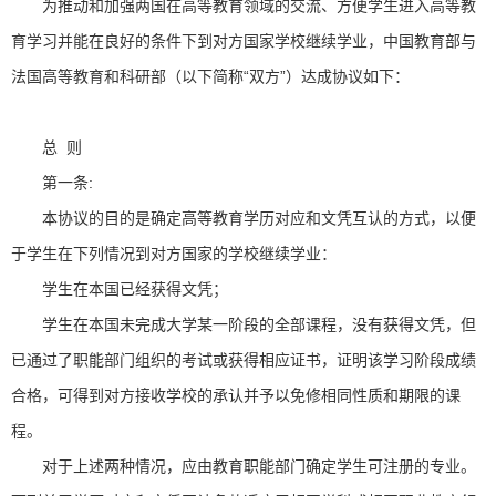
为推动和加强两国在高等教育领域的交流、方便学生进入高等教
育学习并能在良好的条件下到对方国家学校继续学业，中国教育部与
法国高等教育和科研部（以下简称“双方”）达成协议如下：
总 则
第一条:
本协议的目的是确定高等教育学历对应和文凭互认的方式，以便
于学生在下列情况到对方国家的学校继续学业：
学生在本国已经获得文凭；
学生在本国未完成大学某一阶段的全部课程，没有获得文凭，但
已通过了职能部门组织的考试或获得相应证书，证明该学习阶段成绩
合格，可得到对方接收学校的承认并予以免修相同性质和期限的课
程。
对于上述两种情况，应由教育职能部门确定学生可注册的专业。