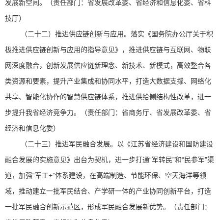
发展新空间。（责任部门：省发展改革委、省经济和信息化委、省科
技厅）
（二十二）推进供应链创新与应用。落实《国务院办公厅关于积
极推进供应链创新与应用的指导意见》，推进供应链与互联网、物联
网深度融合，创新发展供应链新理念、新技术、新模式，高效整合各
类资源和要素，提升产业集成和协同水平，打造大数据支撑、网络化
共享、智能化协作的智慧供应链体系，推进供给侧结构性改革，进一
步提升我省经济竞争力。（责任部门：省商务厅、省发展改革委、省
经济和信息化委）
（二十三）推进军民融合发展。以《江苏省经济建设和国防建设
融合发展的实施意见》出台为契机，进一步打通“军转民”和“民参军”渠
道，加强“军工+”体系建设，在高端制造、节能环保、空天海洋等领
域，推动建立一批军民结合、产学研一体的产业协同创新平台，打造
一批军民融合创新示范区，形成军民融合发展新优势。（责任部门：