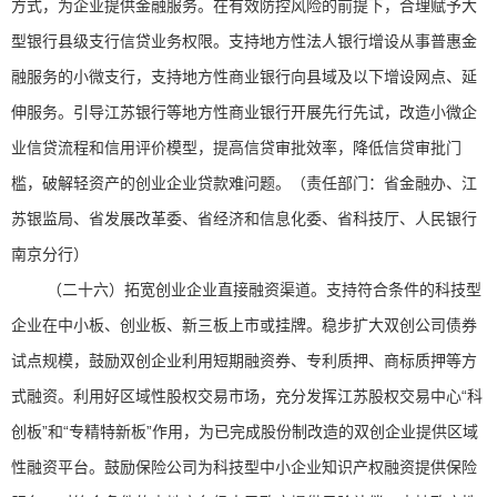
方式，为企业提供金融服务。在有效防控风险的前提下，合理赋予大
型银行县级支行信贷业务权限。支持地方性法人银行增设从事普惠金
融服务的小微支行，支持地方性商业银行向县域及以下增设网点、延
伸服务。引导江苏银行等地方性商业银行开展先行先试，改造小微企
业信贷流程和信用评价模型，提高信贷审批效率，降低信贷审批门
槛，破解轻资产的创业企业贷款难问题。（责任部门：省金融办、江
苏银监局、省发展改革委、省经济和信息化委、省科技厅、人民银行
南京分行）
（二十六）拓宽创业企业直接融资渠道。支持符合条件的科技型
企业在中小板、创业板、新三板上市或挂牌。稳步扩大双创公司债券
试点规模，鼓励双创企业利用短期融资券、专利质押、商标质押等方
式融资。利用好区域性股权交易市场，充分发挥江苏股权交易中心“科
创板”和“专精特新板”作用，为已完成股份制改造的双创企业提供区域
性融资平台。鼓励保险公司为科技型中小企业知识产权融资提供保险