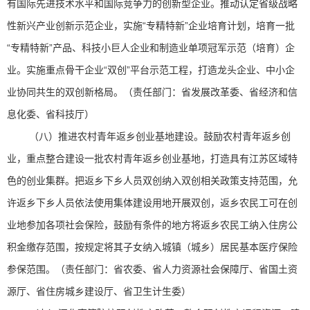
有国际先进技术水平和国际竞争力的创新型企业。推动认定省级战略
性新兴产业创新示范企业，实施“专精特新”企业培育计划，培育一批
“专精特新”产品、科技小巨人企业和制造业单项冠军示范（培育）企
业。实施重点骨干企业“双创”平台示范工程，打造龙头企业、中小企
业协同共生的双创新格局。（责任部门：省发展改革委、省经济和信
息化委、省科技厅）
（八）推进农村青年返乡创业基地建设。鼓励农村青年返乡创
业，重点整合建设一批农村青年返乡创业基地，打造具有江苏区域特
色的创业集群。把返乡下乡人员双创纳入双创相关政策支持范围，允
许返乡下乡人员依法使用集体建设用地开展双创，返乡农民工可在创
业地参加各项社会保险，鼓励有条件的地方将返乡农民工纳入住房公
积金缴存范围，按规定将其子女纳入城镇（城乡）居民基本医疗保险
参保范围。（责任部门：省农委、省人力资源社会保障厅、省国土资
源厅、省住房城乡建设厅、省卫生计生委）