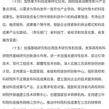
（十四）加快重大科技成果转化应用。围绕我省战略性新兴产业
重点领域，以需求为导向发布一批符合产业导向、带动作用大的科技
成果包。发挥财政资金引导作用和科技中介机构成果筛选、市场化评
估、融资服务、成果推介等作用，鼓励企业探索新的商业模式和科技
成果产业化路径。（责任部门：省科技厅、省经济和信息化委、省发
展改革委）
（十五）加强基础研究和应用技术研究有机衔接。发挥高校和科
研院所基础研究创新源头作用，进一步加强关键共性技术、前沿引领
技术、现代工程技术、颠覆性技术创新。深入实施江苏高校协同创新
计划，支持建设一批国家级、省级和校级协同创新中心。组织高校和
科研院所不定期发布科技成果目录，建立面向企业的技术服务网络，
推动科技成果与产业、企业需求有效对接。鼓励和支持省内高校和科
研院所普遍建立技术转移中心，创建国家技术转移机构。支持建立中
科院科技服务网络江苏中心，推动中科院科技成果在江苏的转移转