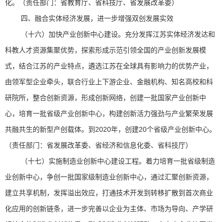
化。（责任部门：省教育厅、省科技厅、省发展改革委）
四、融合实体经济发展，进一步增强双创发展实效
（十六）加快产业创新中心建设。充分发挥江苏实体经济发达和
科教人才资源集聚优势，探索形成示范引领全国的产业创新发展模
式，结合江苏的产业特点，遴选江苏在全球具有影响力的优势产业，
由领军型企业牵头，联合行业上下游企业、金融机构、知名高校和科
研院所，整合创新资源，形成创新网络，创建一批国家产业创新中
心，培育一批省级产业创新中心，构建创新活力强劲与产业繁荣发展
共融共生的新型产创载体。到2020年，创建20个省级产业创新中心。
（责任部门：省发展改革委、省经济和信息化委、省科技厅）
（十七）实施制造业创新中心建设工程。着力培育一批省级制造
业创新中心，争创一批国家级制造业创新中心，通过汇聚创新资源，
建立共享机制，发挥溢出效应，打通技术开发到转移扩散到首次商业
化应用的创新链条，进一步完善以企业为主体、市场为导向、产学研