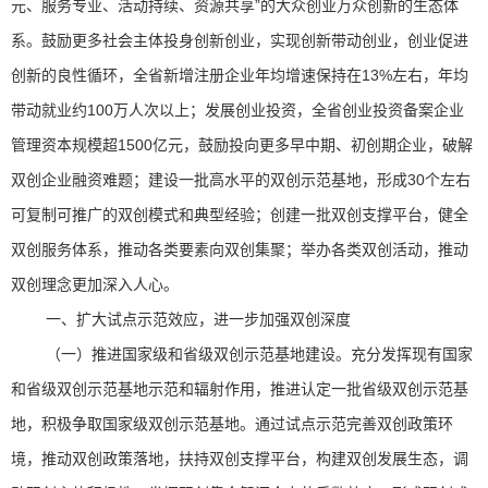
元、服务专业、活动持续、资源共享”的大众创业万众创新的生态体
系。鼓励更多社会主体投身创新创业，实现创新带动创业，创业促进
创新的良性循环，全省新增注册企业年均增速保持在13%左右，年均
带动就业约100万人次以上；发展创业投资，全省创业投资备案企业
管理资本规模超1500亿元，鼓励投向更多早中期、初创期企业，破解
双创企业融资难题；建设一批高水平的双创示范基地，形成30个左右
可复制可推广的双创模式和典型经验；创建一批双创支撑平台，健全
双创服务体系，推动各类要素向双创集聚；举办各类双创活动，推动
双创理念更加深入人心。
一、扩大试点示范效应，进一步加强双创深度
（一）推进国家级和省级双创示范基地建设。充分发挥现有国家
和省级双创示范基地示范和辐射作用，推进认定一批省级双创示范基
地，积极争取国家级双创示范基地。通过试点示范完善双创政策环
境，推动双创政策落地，扶持双创支撑平台，构建双创发展生态，调