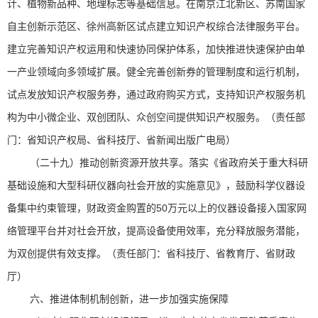
计、植物新品种、地理标志等基础信息。在南京江北新区、苏南国家
自主创新示范区、徐州高新区试点建立知识产权综合法律服务平台。
建立完善知识产权运用和快速协同保护体系，加快推进快速保护由单
一产业领域向多领域扩展。健全完善创新券的管理制度和运行机制，
试点发放知识产权服务券，通过政府购买方式，支持知识产权服务机
构为中小微企业、双创团队、众创空间提供知识产权服务。（责任部
门：省知识产权局、省科技厅、省新闻出版广电局）
（二十九）推动创新资源开放共享。落实《省政府关于重大科研
基础设施和大型科研仪器向社会开放的实施意见》，鼓励科学仪器设
备集中约束管理，财政资金购置的50万元以上的仪器设备接入国家网
络管理平台并对社会开放，提高设备使用效率，充分释放服务潜能，
为双创提供有效支撑。（责任部门：省科技厅、省教育厅、省财政
厅）
六、推进体制机制创新，进一步加强实施保障