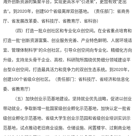
海外创新资源的集聚平台，实现更高水平“引进来”，更加有效“走出
去”。到2020年，创建50个省级离岸双创基地。（责任部门：省商务
厅、省发展改革委、省科技厅、省教育厅、省科协）
（四）打造一批众创社区和专业化众创空间。在全省重点培育和
打造一批“创新资源富集、创业服务完善、产业特色鲜明、人居环境适
宜、管理体制科学”的众创社区，引导众创空间向专业化、精细化方向
升级，支持龙头骨干企业、高校、科研院所围绕优势细分领域建设平
台型众创空间，打造最具活力和竞争力的双创生态系统。到2020年，
创建100个省级众创社区。（责任部门：省科技厅、省经济和信息化
委、省教育厅）
（五）加快创业示范基地建设。坚持就业优先战略，促进以创业
带动就业，争取新增一批国家级创业孵化示范基地，加快认定一批省
级创业孵化示范基地、省级大学生创业示范园和省级创业培训实训示
范基地，试点推动老旧商业设施、仓储设施、闲置楼宇、过剩商业地