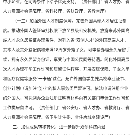
中小企业，在同等条件下给予优先支持。（责任部门：省人才办、省
人力资源社会保障厅、省科技厅、省财政厅、省教育厅）
（十三）加强外国人才制度保障。完善外国高端人才居住证制
度。推动外国人签证审批权限下放至县级公安机关，放宽来苏外国高
端人才永久居留证办理条件，对列入省“双创人才”的外国高端人才，
其本人及其外籍配偶和未满18周岁外籍子女，可申请办理永久居留手
续，拥有永久居留身份证，享受与中国公民同等待遇。简化外国高层
次人才办理在华工作许可和居留证件程序，开展安居保障、子女入学
和医疗保健等服务“一卡通”试点。允许外国留学生凭高校毕业证书、
创业计划申请加注“创业”的私人事务类居留许可。依法申请注册企业
的外国人，可凭创办企业注册证明等材料向有关部门申请工作许可和
工作类居留许可。（责任部门：省公安厅、省人才办、省教育厅、省
人力资源社会保障厅、省卫生计生委、省住房城乡建设厅）
三、加快成果转移转化，进一步提升双创科技内涵