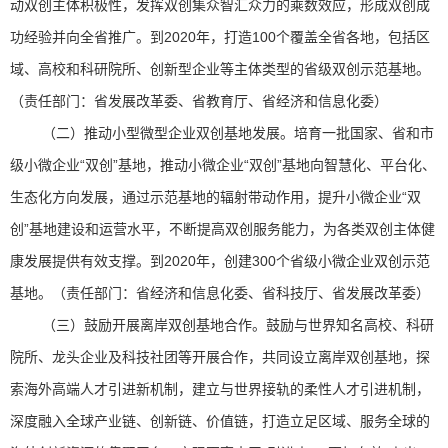
动双创主体积极性，发挥双创集众智汇众力的乘数效应，形成双创成
功经验并向全省推广。到2020年，打造100个覆盖全省各地，包括区
域、高校和科研院所、创新型企业等主体类型的省级双创示范基地。
（责任部门：省发展改革委、省教育厅、省经济和信息化委）
（二）推动小型微型企业双创基地发展。培育一批国家、省和市
级小微企业“双创”基地，推动小微企业“双创”基地向智慧化、平台化、
生态化方向发展，通过示范基地的辐射带动作用，提升小微企业“双
创”基地建设和运营水平，不断提高双创服务能力，为各类双创主体健
康发展提供有效支撑。到2020年，创建300个省级小微企业双创示范
基地。（责任部门：省经济和信息化委、省科技厅、省发展改革委）
（三）鼓励开展离岸双创基地合作。鼓励与世界知名高校、科研
院所、龙头企业及科技社团等开展合作，共同设立离岸双创基地，探
索海外高端人才引进新机制，建立与世界接轨的柔性人才引进机制，
深度融入全球产业链、创新链、价值链，打造立足区域、服务全球的