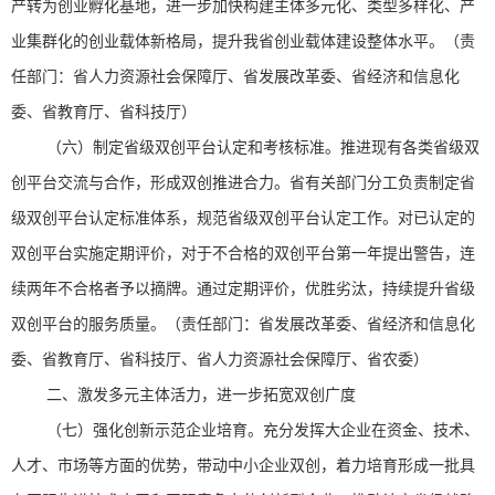
产转为创业孵化基地，进一步加快构建主体多元化、类型多样化、产
业集群化的创业载体新格局，提升我省创业载体建设整体水平。（责
任部门：省人力资源社会保障厅、省发展改革委、省经济和信息化
委、省教育厅、省科技厅）
（六）制定省级双创平台认定和考核标准。推进现有各类省级双
创平台交流与合作，形成双创推进合力。省有关部门分工负责制定省
级双创平台认定标准体系，规范省级双创平台认定工作。对已认定的
双创平台实施定期评价，对于不合格的双创平台第一年提出警告，连
续两年不合格者予以摘牌。通过定期评价，优胜劣汰，持续提升省级
双创平台的服务质量。（责任部门：省发展改革委、省经济和信息化
委、省教育厅、省科技厅、省人力资源社会保障厅、省农委）
二、激发多元主体活力，进一步拓宽双创广度
（七）强化创新示范企业培育。充分发挥大企业在资金、技术、
人才、市场等方面的优势，带动中小企业双创，着力培育形成一批具