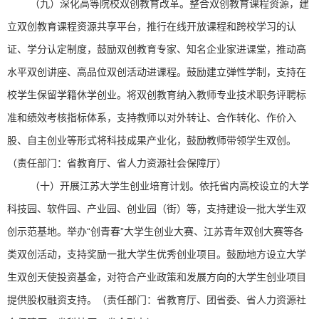
（九）深化高等院校双创教育改革。整合双创教育课程资源，建
立双创教育课程资源共享平台，推行在线开放课程和跨校学习的认
证、学分认定制度，鼓励双创教育专家、知名企业家进课堂，推动高
水平双创讲座、高品位双创活动进课程。鼓励建立弹性学制，支持在
校学生保留学籍休学创业。将双创教育纳入教师专业技术职务评聘标
准和绩效考核指标体系，支持教师以对外转让、合作转化、作价入
股、自主创业等形式将科技成果产业化，鼓励教师带领学生双创。
（责任部门：省教育厅、省人力资源社会保障厅）
（十）开展江苏大学生创业培育计划。依托省内高校设立的大学
科技园、软件园、产业园、创业园（街）等，支持建设一批大学生双
创示范基地。举办“创青春”大学生创业大赛、江苏青年双创大赛等各
类双创活动，支持奖励一批大学生优秀创业项目。鼓励地方设立大学
生双创天使投资基金，对符合产业政策和发展方向的大学生创业项目
提供股权融资支持。（责任部门：省教育厅、团省委、省人力资源社