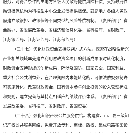
服务，对符合条件的由地方各级人民政府提供风险补偿。支持政府性
融资担保机构为科技型中小企业发债提供担保。鼓励地方各级人民政
府建立政银担、政银保等不同类型的风险补偿机制。（责任部门：省
金融办、省发展改革委、省经济和信息化委、省科技厅、省财政厅、
江苏银监局、江苏证监局、江苏保监局）
（二十七）优化财政资金支持双创方式方法。探索在战略性新兴
产业相关领域率先建立利用财政资金项目的创新成果限时转化制度，
财政资金支持形成的创新成果，除涉及国防、国家安全、国家利益、
重大社会公共利益外，在合理期限内未能转化的，可依法依规强制许
可实施转化。改革财政资金、国有资本参与创业投资的投入管理标准
和规则，建立完善与其特点相适应的绩效评价体系。（责任部门：省
发展改革委、省科技厅、省财政厅、省国资委）
（二十八）强化知识产权公共服务供给。构建省、市、县三级知
识产权公共服务网络，免费开放专利、商标、版权、集成电路布图设