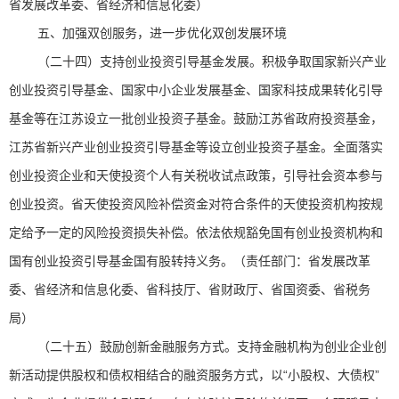
省发展改革委、省经济和信息化委）
五、加强双创服务，进一步优化双创发展环境
（二十四）支持创业投资引导基金发展。积极争取国家新兴产业
创业投资引导基金、国家中小企业发展基金、国家科技成果转化引导
基金等在江苏设立一批创业投资子基金。鼓励江苏省政府投资基金，
江苏省新兴产业创业投资引导基金等设立创业投资子基金。全面落实
创业投资企业和天使投资个人有关税收试点政策，引导社会资本参与
创业投资。省天使投资风险补偿资金对符合条件的天使投资机构按规
定给予一定的风险投资损失补偿。依法依规豁免国有创业投资机构和
国有创业投资引导基金国有股转持义务。（责任部门：省发展改革
委、省经济和信息化委、省科技厅、省财政厅、省国资委、省税务
局）
（二十五）鼓励创新金融服务方式。支持金融机构为创业企业创
新活动提供股权和债权相结合的融资服务方式，以“小股权、大债权”