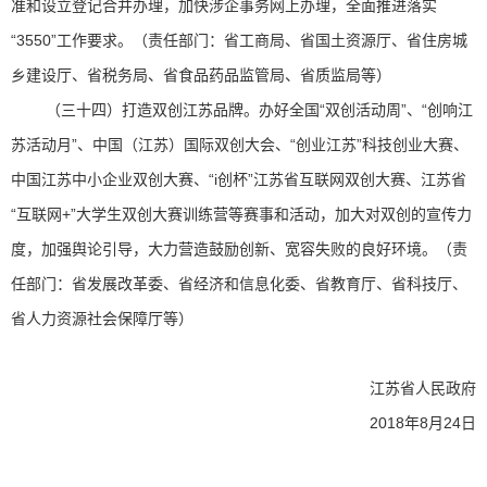
准和设立登记合并办理，加快涉企事务网上办理，全面推进落实
“3550”工作要求。（责任部门：省工商局、省国土资源厅、省住房城
乡建设厅、省税务局、省食品药品监管局、省质监局等）
（三十四）打造双创江苏品牌。办好全国“双创活动周”、“创响江
苏活动月”、中国（江苏）国际双创大会、“创业江苏”科技创业大赛、
中国江苏中小企业双创大赛、“i创杯”江苏省互联网双创大赛、江苏省
“互联网+”大学生双创大赛训练营等赛事和活动，加大对双创的宣传力
度，加强舆论引导，大力营造鼓励创新、宽容失败的良好环境。（责
任部门：省发展改革委、省经济和信息化委、省教育厅、省科技厅、
省人力资源社会保障厅等）
江苏省人民政府
2018年8月24日