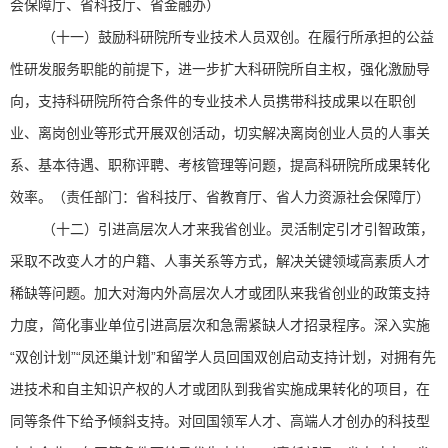
会保障厅、省科技厅、省金融办）
（十一）鼓励科研院所专业技术人员双创。在履行所承担的公益
性研发服务职能的前提下，进一步扩大科研院所自主权，强化激励导
向，支持科研院所符合条件的专业技术人员携带科技成果以在职创
业、离岗创业等形式开展双创活动，切实解决离岗创业人员的人事关
系、基本待遇、职称评聘、考核管理等问题，提高科研院所成果转化
效率。（责任部门：省科技厅、省教育厅、省人力资源社会保障厅）
（十二）引进高层次人才来我省创业。灵活制定引才引智政策，
采取不改变人才的户籍、人事关系等方式，解决关键领域高素质人才
稀缺等问题。加大对海内外高层次人才或团队来我省创业的政策支持
力度，简化事业单位引进高层次和急需紧缺人才招录程序。深入实施
“双创计划”“凤还巢计划”和留学人员回国双创启动支持计划，对拥有先
进技术和自主知识产权的人才或团队到我省实施成果转化的项目，在
同等条件下给予倾斜支持。对回国领军人才、高端人才创办的科技型