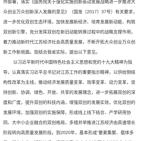
作部署，落实《国务院关于强化实施创新驱动发展战略进一步推进大
众创业万众创新深入发展的意见》（国发〔2017〕37号）有关要求，
进一步优化双创生态环境，加快发展新经济、培育发展新动能、构筑
双创新引擎，充分发挥双创在新旧动能转换过程中的战略支撑作用，
着力推动新时代江苏经济社会高质量发展，不断开拓大众创业万众创
新工作新局面。现结合我省实际，提出以下意见。
以习近平新时代中国特色社会主义思想和党的十九大精神为指
导，认真落实习近平总书记对江苏工作的重要指示精神，以供给侧结
构性改革为主线，推动经济发展质量变革、效率变革、动力变革，坚
持创新、协调、绿色、开放、共享的发展理念，进一步拓展双创的深
度和广度，提升双创的科技内涵，增强双创的发展实效，优化双创的
发展环境，加强双创的实施保障，形成线上线下结合、产学研用协
同、大中小企业融合的双创格局，多措并举推进江苏经济由高速增长
阶段转向高质量发展阶段。到2020年，基本形成“要素集聚、载体多