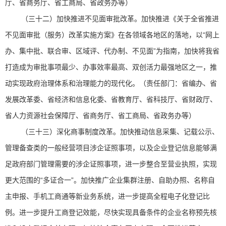
厅、省商务厅、省工商局、省政务办等）
（三十二）加快推进不见面审批改革。加快推进《关于全省推进
不见面审批（服务）改革实施方案》在各领域各地区的落地，以“网上
办、集中批、联合审、区域评、代办制、不见面”为指南，加快将我省
打造成为审批事项最少、办事效率最高、双创活力最强地区之一，推
动实现政府治理体系和治理能力的现代化。（责任部门：省编办、省
发展改革委、省经济和信息化委、省教育厅、省科技厅、省财政厅、
省人力资源社会保障厅、省商务厅、省工商局、省政务办等）
（三十三）深化商事制度改革。加快推动信息采集、记载公示、
管理备查类的一般经营项目涉企证照事项，以及企业登记信息能够满
足政府部门管理需要的涉企证照事项，进一步整合至营业执照，实现
更大范围的“多证合一”。加快推广企业集群注册、自助办照、名称自
主申报、手机工商通等新业务系统，进一步提高全程电子化登记比
例。进一步提升工商登记效能，尽快实现具备条件的企业名称预先核