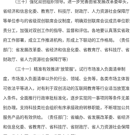
（三十）强化双创组织领导。进一步完善由省发展改革委牵头，
省经济和信息化委、教育厅、科技厅、财政厅、人力资源社会保障厅
等单位参与的省级双创联席会议制度，明确双创联席会议成员单位职
责分工，加强对双创工作的指导、监督和评估。各地要认真落实省政
府工作部署，成立工作推进机构，形成上下联动的工作格局。（责任
部门：省发展改革委、省经济和信息化委、省教育厅、省科技厅、省
财政厅、省人力资源社会保障厅等）
（三十一）精准有效推进“放管服”。试行市场准入负面清单制
度，市场准入负面清单以外的行业、领域、业务等，各类市场主体皆
可依法平等进入，对有利于双创活动的互联网教育等行业适当放宽准
入条件。全面推行行政审批标准化，逐步实现同一事项同等条件无差
别办理。支持科技类社会组织有序承接政府转移职能，不断增加公共
服务产品的有效供给。（责任部门：省编办、省发展改革委、省经济
和信息化委、省教育厅、省科技厅、省财政厅、省人力资源社会保障