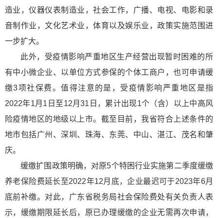
造业，仪器仪表制造业，社会工作，广播、电视、电影和录
音制作业，文化艺术业，体育以及娱乐业，政策实施范围进
一步扩大。
此外，受疫情影响严重地区生产经营出现暂时困难的所
有中小微企业、以单位方式参保的个体工商户，也可申请缓
缴3项社保费。值得注意的是，受疫情影响严重地区是指
2022年1月1日至12月31日，累计出现1个（含）以上中高风
险疫情地区的地级以上市。截至目前，我省符合上述条件的
地市包括广州、深圳、珠海、东莞、中山、湛江、茂名和肇
庆。
缓缴扩围政策明确，对原5个特困行业实施第二季度缓缴
养老保险费延长至2022年12月底，企业最迟可于2023年6月
底前补缴。对此，广东省税务局社会保险费处有关负责人表
示，缓缴期限延长后，原已办理缓缴的企业无需再次申请，