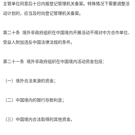
主管单位同意后十日内报登记管理机关备案。特殊情况下需要调整活
动计划的，应当及时向登记管理机关备案。
第二十条 境外非政府组织在中国境内开展活动不得对中方合作单位、
受益人附加违反中国法律法规的条件。
第二十一条 境外非政府组织在中国境内活动资金包括：
（一）境外合法来源的资金；
（二）中国境内的银行存款利息；
（三）中国境内合法取得的其他资金。