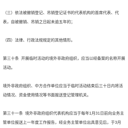
（三）依法被撤销登记、吊销登记证书的代表机构的首席代表、代
表，自被撤销、吊销之日起未逾五年的；
（四）法律、行政法规规定的其他情形。
第三十条 开展临时活动的境外非政府组织，应当以经备案的名称开展
活动。
境外非政府组织、中方合作单位应当于临时活动结束后三十日内将活
动情况、资金使用情况等书面报送登记管理机关。
第三十一条 境外非政府组织代表机构应当于每年1月31日前向业务主
管单位报送上一年度工作报告，经业务主管单位出具意见后，于3月