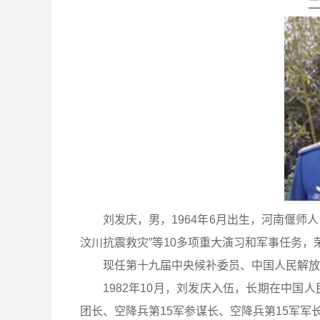
刘发庆，男，1964年6月出生，河南偃师人
汶川抗震救灾”等10多项重大演习和军事任务
现任第十九届中央候补委员、中国人民解放
1982年10月，刘发庆入伍，长期在中
团长、空降兵第15军参谋长、空降兵第15军军