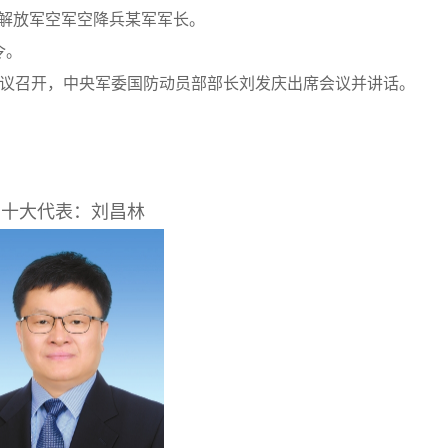
民解放军空军空降兵某军军长。
令。
话会议召开，中央军委国防动员部部长刘发庆出席会议并讲话。
二十大代表：刘昌林