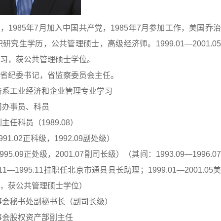
，1985年7月加入中国共产党，1985年7月参加工作，美国乔
生学历，公共管理硕士，高级经济师。1999.01—2001.0
习，获公共管理硕士学位。
省纪委书记，省监察委员会主任。
工业经济系工业经济和企业管理专业学习
务司办事员、科员
副主任科员（1989.08）
991.02正科级，1992.09副处级）
995.09正处级，2001.07副司长级）（其间：1993.09—1996.0
1995.11挂职任北京市通县县长助理；1999.01—2001.05
，获公共管理硕士学位）
基金理事会秘书处副秘书长（副司长级）
金理事会股权资产部副主任