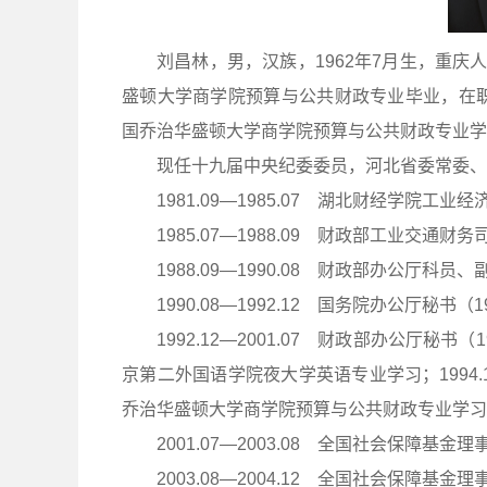
刘昌林，男，汉族，1962年7月生，重庆人
盛顿大学商学院预算与公共财政专业毕业，在职研究
国乔治华盛顿大学商学院预算与公共财政专业学
现任十九届中央纪委委员，河北省委常委、
1981.09—1985.07 湖北财经学院
1985.07—1988.09 财政部工业交通财
1988.09—1990.08 财政部办公厅科员、
1990.08—1992.12 国务院办公厅秘书（1
1992.12—2001.07 财政部办公厅秘书（1
京第二外国语学院夜大学英语专业学习；1994.11—
乔治华盛顿大学商学院预算与公共财政专业学习
2001.07—2003.08 全国社会保障
2003.08—2004.12 全国社会保障基