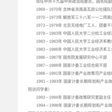
现任中共十九届中央政治局委员，国务院副总
1969－1970年 吉林省洮南县瓦房公社插队
1970－1973年 解放军三十八军一一二师
1973－1979年 北京无线电厂工人，团委
1979－1983年 中国人民大学二分校工业
1983－1983年 中国人民大学工业经济系教
1983－1986年 中国人民大学工业经济系
1986－1987年 国务院发展研究中心干部
1987－1988年 国家计委工业综合局干部
1988－1991年 国家计委产业政策司产业
1991－1993年 国家计委长期规划和产业政
院访问学者）
1993－1994年 国家计委政策研究室副主任
1994－1998年 国家计委长期规划和产业政