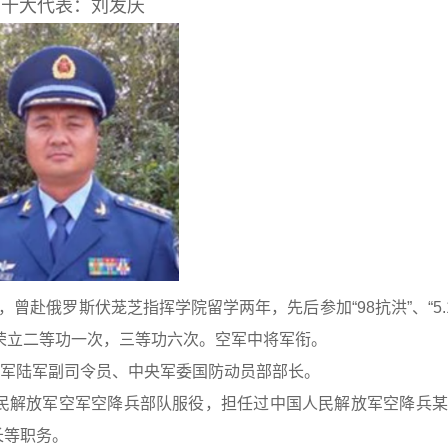
二十大代表：刘发庆
，曾赴俄罗斯伏茏芝指挥学院留学两年，先后参加“98抗洪”、“5.
，荣立二等功一次，三等功六次。空军中将军衔。
军陆军副司令员、中央军委国防动员部部长。
国人民解放军空军空降兵部队服役，担任过中国人民解放军空降兵
长等职务。