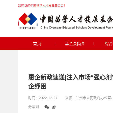
欢迎访问中国留学人才发展基金会！
首页
基金会简介
综合
惠企新政速递|注入市场“强心剂
企纾困
时间：
2022-12-27
来源：
兰州市人民政府办公室
分享到：