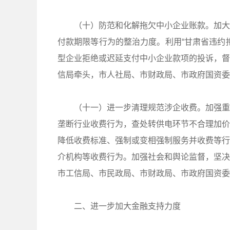
（十）防范和化解拖欠中小企业账款。加大
付款期限等行为的整治力度。利用“甘肃省违约
型企业拒绝或迟延支付中小企业款项的投诉，督
信局牵头，市人社局、市财政局、市政府国资委
（十一）进一步清理规范涉企收费。加强重
垄断行业收费行为，查处转供电环节不合理加价
降低收费标准、强制或变相强制服务并收费等行
介机构等收费行为。加强社会和舆论监督，坚决
市工信局、市民政局、市财政局、市政府国资委
二、进一步加大金融支持力度