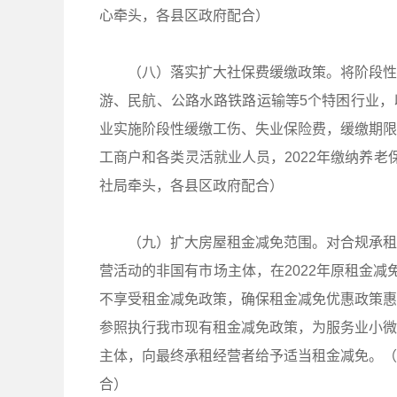
心牵头，各县区政府配合）
（八）落实扩大社保费缓缴政策。将阶段性降
游、民航、公路水路铁路运输等5个特困行业，
业实施阶段性缓缴工伤、失业保险费，缓缴期限至
工商户和各类灵活就业人员，2022年缴纳养老保
社局牵头，各县区政府配合）
（九）扩大房屋租金减免范围。对合规承租
营活动的非国有市场主体，在2022年原租金
不享受租金减免政策，确保租金减免优惠政策惠
参照执行我市现有租金减免政策，为服务业小微
主体，向最终承租经营者给予适当租金减免。（
合）