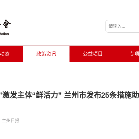
动态
政策资讯
公益项目
专
”激发主体“鲜活力” 兰州市发布25条措施助
、兰州日报