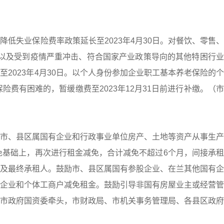
低失业保险费率政策延长至2023年4月30日。对餐饮、零售
以及受到疫情严重冲击、符合国家产业政策导向的其他特困行业
2023年4月30日。以个人身份参加企业职工基本养老保险的
险费有困难的，暂缓缴费至2023年12月31日前进行补缴。（
市、县区属国有企业和行政事业单位房产、土地等资产从事生产
减免基础上，再次进行租金减免，合计减免不超过6个月，间接承
及最终承租人。鼓励市、县区属国有参股企业、在兰其他国有企
企业和个体工商户减免租金。鼓励引导非国有房屋业主或经营管
市政府国资委牵头，市财政局、市机关事务管理局、各县区政府