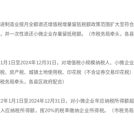
进制造业按月全额退还增值税增量留抵税额政策范围扩大至符合
，并一次性退还小微企业存量留抵税额。（市税务局牵头，各县
年1月1日至2024年12月31日，对增值税小规模纳税人、小微企
设税、房产税、城镇土地使用税、印花税（不含证券交易印花税
税务局牵头，各县区政府配合）
2年1月1日至2024年12月31日，对小微企业年应纳税所得额
%计入应纳税所得额，按20%的税率缴纳企业所得税。（市税务