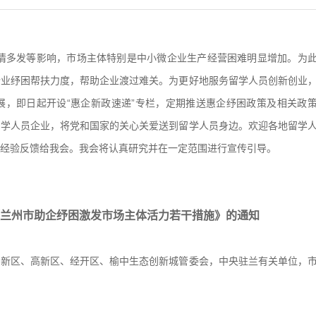
情多发等影响，市场主体特别是中小微企业生产经营困难明显增加。为
企业纾困帮扶力度，帮助企业渡过难关。为更好地服务留学人员创新创业
展，即日起开设“惠企新政速递”专栏，定期推送惠企纾困政策及相关政
留学人员企业，将党和国家的关心关爱送到留学人员身边。欢迎各地留学
经验反馈给我会。我会将认真研究并在一定范围进行宣传引导。
兰州市助企纾困激发市场主体活力若干措施》的通知
州新区、高新区、经开区、榆中生态创新城管委会，中央驻兰有关单位，