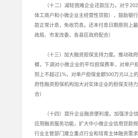
（十二）减轻困难企业还款压力。对于20
体工商户和小微企业主经营性贷款），鼓励银行
款正常计息，免收罚息。还本付息日期原则上最长
政局、市发改委、各县区政府配合）
（十三）加大融资担保支持力度。推动政府
模，下调对小微企业的平均担保费率，对单户担
则上不超过1%，对单户担保金额500万元以上的
府性融资担保机构加大对实体企业的担保支持力
合）
（十四）提升企业融资便利度。加强涉企信
应用融资服务功能，扩大中小微企业信用贷款规
行业主管部门建立重点行业和培育主体融资需求