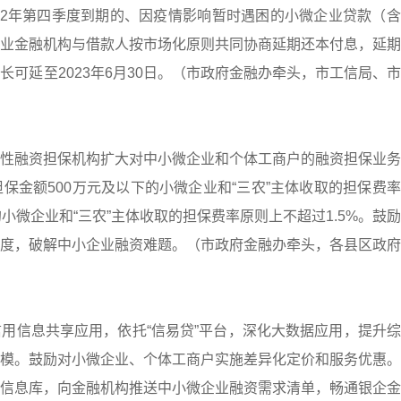
22年第四季度到期的、因疫情影响暂时遇困的小微企业贷款（
业金融机构与借款人按市场化原则共同协商延期还本付息，延期
可延至2023年6月30日。（市政府金融办牵头，市工信局、
性融资担保机构扩大对中小微企业和个体工商户的融资担保业务
保金额500万元及以下的小微企业和“三农”主体收取的担保费
小微企业和“三农”主体收取的担保费率原则上不超过1.5%。鼓
度，破解中小企业融资难题。（市政府金融办牵头，各县区政府
用信息共享应用，依托“信易贷”平台，深化大数据应用，提升
模。鼓励对小微企业、个体工商户实施差异化定价和服务优惠。
信息库，向金融机构推送中小微企业融资需求清单，畅通银企金