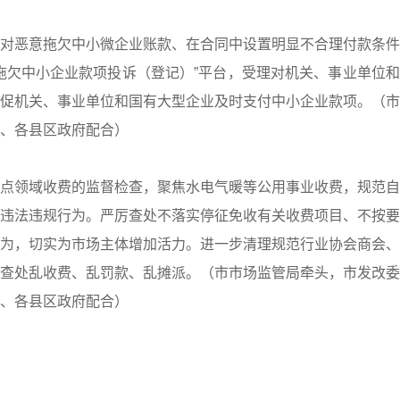
对恶意拖欠中小微企业账款、在合同中设置明显不合理付款条件
拖欠中小企业款项投诉（登记）”平台，受理对机关、事业单位
促机关、事业单位和国有大型企业及时支付中小企业款项。（市
、各县区政府配合）
点领域收费的监督检查，聚焦水电气暖等公用事业收费，规范自
违法违规行为。严厉查处不落实停征免收有关收费项目、不按要
为，切实为市场主体增加活力。进一步清理规范行业协会商会、
查处乱收费、乱罚款、乱摊派。（市市场监管局牵头，市发改委
、各县区政府配合）