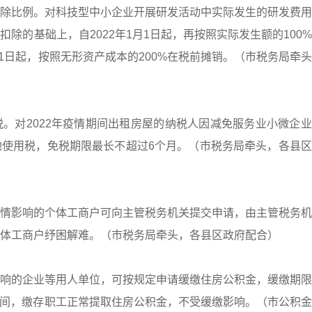
除比例。对科技型中小企业开展研发活动中实际发生的研发费用
除的基础上，自2022年1月1日起，再按照实际发生额的100
月1日起，按照无形资产成本的200%在税前摊销。（市税务局牵
。对2022年疫情期间出租房屋的纳税人因减免服务业小微企
使用税，免税期限最长不超过6个月。（市税务局牵头，各县区
情影响的个体工商户可向主管税务机关提交申请，由主管税务机
体工商户纾困解难。（市税务局牵头，各县区政府配合）
响的企业等用人单位，可按规定申请缓缴住房公积金，缓缴期限
缴期间，缴存职工正常提取住房公积金，不受缓缴影响。（市公积