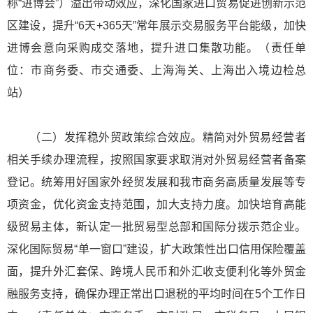
称“进博会”）溢出带动效应，深化国家进口贸易促进创新示范
区建设，提升“6天+365天”常年展示交易服务平台能级，加快
进博会意向采购成交落地，提升进口集散功能。（责任单
位：市商务委、市交通委、上海海关、上海出入境边检总
站）
（二）发挥稳外贸政策综合效应。精简对外贸易经营者
相关手续办理流程，按照国家要求取消对外贸易经营者备案
登记。统筹用好国家外经贸发展和我市商务高质量发展等专
项资金，优化资金支持范围，加大支持力度。加快培育高能
级贸易主体，新认定一批贸易型总部和国际分拨示范企业。
深化国际贸易“单一窗口”建设，扩大政策性出口信用保险覆盖
面，提升外汇套保、跨境人民币和外汇收支便利化等外贸金
融服务支持，确保办理正常出口退税的平均时间在5个工作日