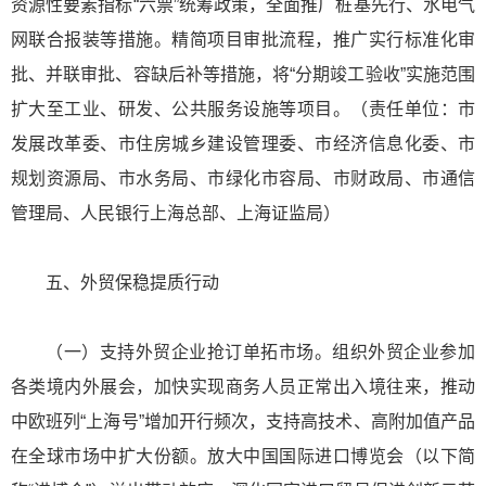
资源性要素指标“六票”统筹政策，全面推广桩基先行、水电气
网联合报装等措施。精简项目审批流程，推广实行标准化审
批、并联审批、容缺后补等措施，将“分期竣工验收”实施范围
扩大至工业、研发、公共服务设施等项目。（责任单位：市
发展改革委、市住房城乡建设管理委、市经济信息化委、市
规划资源局、市水务局、市绿化市容局、市财政局、市通信
管理局、人民银行上海总部、上海证监局）
五、外贸保稳提质行动
（一）支持外贸企业抢订单拓市场。组织外贸企业参加
各类境内外展会，加快实现商务人员正常出入境往来，推动
中欧班列“上海号”增加开行频次，支持高技术、高附加值产品
在全球市场中扩大份额。放大中国国际进口博览会（以下简