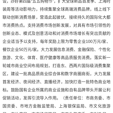
设，办好第四届“五五购物节”，扩大全球新品首发季、上海时
装周等活动影响力，持续集聚全球高端消费品牌，线上线下
联动创新消费场景，营造此起彼伏、接续持久的国际化大都
市消费热点。支持消费市场创新发展，对具有市场引领性的
创新业态、模式及创意活动和对消费市场增长有突出贡献的
企业适当予以支持，每年奖励上限为零售企业100万元/家、
餐饮企业50万元/家。大力发展信息消费、金融保险、个性化
旅游、文化、体育、医疗健康等高品质服务消费。落实新一
轮城市商业空间布局规划，打造东、西两片国际级消费集聚
区，建设一批高品质商业综合体和数字商圈商街，大力发展
首发经济、夜间经济、直播经济，加快打造一批特色商业地
标。鼓励国有企业所属的商业设施和自有品牌带头开展让利
促销活动，发挥引流导入作用。（责任单位：市商务委、市
国资委、市地方金融监管局、上海银保监局、市文化旅游