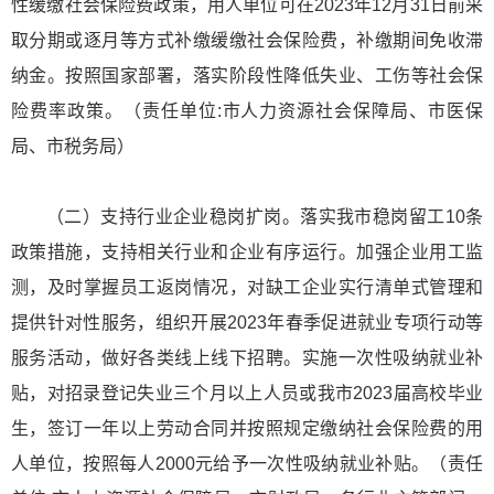
性缓缴社会保险费政策，用人单位可在2023年12月31日前采
取分期或逐月等方式补缴缓缴社会保险费，补缴期间免收滞
纳金。按照国家部署，落实阶段性降低失业、工伤等社会保
险费率政策。（责任单位:市人力资源社会保障局、市医保
局、市税务局）
（二）支持行业企业稳岗扩岗。落实我市稳岗留工10条
政策措施，支持相关行业和企业有序运行。加强企业用工监
测，及时掌握员工返岗情况，对缺工企业实行清单式管理和
提供针对性服务，组织开展2023年春季促进就业专项行动等
服务活动，做好各类线上线下招聘。实施一次性吸纳就业补
贴，对招录登记失业三个月以上人员或我市2023届高校毕业
生，签订一年以上劳动合同并按照规定缴纳社会保险费的用
人单位，按照每人2000元给予一次性吸纳就业补贴。（责任