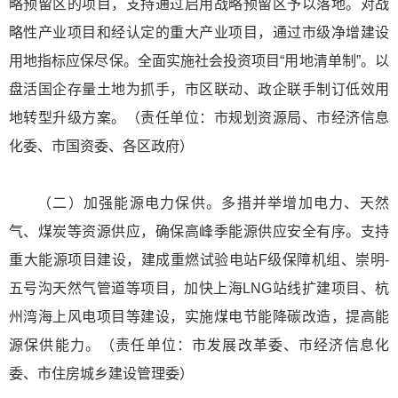
略预留区的项目，支持通过启用战略预留区予以落地。对战
略性产业项目和经认定的重大产业项目，通过市级净增建设
用地指标应保尽保。全面实施社会投资项目“用地清单制”。以
盘活国企存量土地为抓手，市区联动、政企联手制订低效用
地转型升级方案。（责任单位：市规划资源局、市经济信息
化委、市国资委、各区政府）
（二）加强能源电力保供。多措并举增加电力、天然
气、煤炭等资源供应，确保高峰季能源供应安全有序。支持
重大能源项目建设，建成重燃试验电站F级保障机组、崇明-
五号沟天然气管道等项目，加快上海LNG站线扩建项目、杭
州湾海上风电项目等建设，实施煤电节能降碳改造，提高能
源保供能力。（责任单位：市发展改革委、市经济信息化
委、市住房城乡建设管理委）