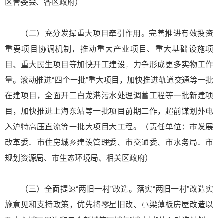
区管委会、各区政府）
（二）充分发挥重大项目牵引作用。完善推进有效投资
重要项目协调机制，推动重大产业项目、重大基础设施项
目、重大民生项目等加快开工建设，力争形成更多实物工作
量。滚动推进“四个一批”重大项目，加快推进轨道交通等一批
在建项目，全面开工白龙港污水处理调蓄工程等一批新建项
目，加快推进上海东站等一批项目前期工作，超前谋划外电
入沪特高压直流等一批大项目大工程。（责任单位：市发展
改革委、市住房城乡建设管理委、市交通委、市水务局、市
规划资源局、市生态环境局、相关区政府）
（三）全面提速“两旧一村”改造。落实“两旧一村”改造实
施意见和支持政策，优先将零星旧改、小梁薄板房屋改造以