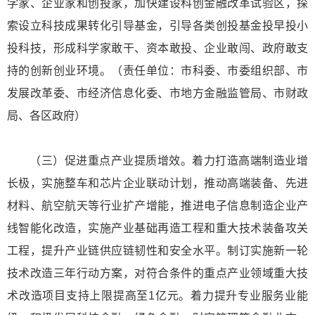
学家、企业家和创投家，加快建设科创金融改革试验区，探
索设立科技成果转化引导基金，引导各类创投基金投早投小
投科技，形成科学家敢干、资本敢投、企业敢闯、政府敢支
持的创新创业环境。（责任单位：市科委、市委组织部、市
发展改革委、市经济信息化委、市地方金融监管局、市财政
局、各区政府）
（三）促进重点产业提质增效。着力打造高端制造业增
长极，实施整车和芯片企业联动计划，推动高端装备、先进
材料、航空航天等行业扩产增能，推进电子信息制造企业产
线智能化改造，实施产业基础再造工程和重大技术装备攻关
工程，提升产业链供应链韧性和安全水平。制订实施新一轮
技术改造三年行动方案，对符合条件的重点产业领域重大技
术改造项目支持上限提高至1亿元。着力提升专业服务业能