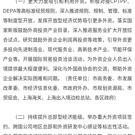
（一）更大力度吸引和利用外资。积极对接CPTPP、
DEPA等高标准经贸规则，深入推进规则、规制、管理、标准
等制度型开放，发挥开放型经济优势吸引更多外资。落实国
家新版鼓励外商投资产业目录，深入推进服务业扩大开放综
合试点，研究鼓励外资企业利润再投资等政策，引导外资更
多投向先进制造业、现代服务业、高新技术产业、节能环保
产业等。开展国际贸易投资洽谈活动，为外资企业人员出入
境提供最大程度便利。深化与外国商协会的交流，帮助外资
企业解决实际困难和问题。（责任单位：市商务委、市发展
改革委、市经济信息化委、市政府外办、市规划资源局、市
贸促会、上海海关、上海出入境边检总站、各区政府）
（二）持续提升总部型经济能级。举办重大外资项目签
约、跨国公司地区总部和外资研发中心颁证等标志性活动。