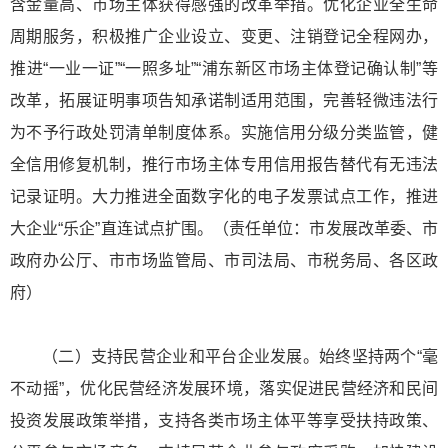
含金量高、市场主体获得感强的改革举措。优化企业全生命
周期服务，积极推广企业设立、变更、注销登记全程网办，
推进“一业一证”“一照多址”“浦东新区市场主体登记确认制”等
改革，拓展证明事项告知承诺制适用范围，完善轻微违法行
为不予行政处罚清单制度体系。实施信用分级分类监管，健
全信用修复机制，推行市场主体专用信用报告替代有无违法
记录证明。大力推进全面数字化的电子发票试点工作，推进
大企业“乐企”直连试点扩围。（责任单位：市发展改革委、市
政府办公厅、市市场监管局、市司法局、市税务局、各区政
府）
（二）支持民营企业和平台企业发展。始终坚持两个“毫
不动摇”，优化民营经济发展环境，落实促进民营经济和民间
投资发展政策举措，支持各类市场主体平等享受扶持政策、