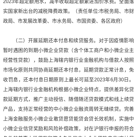
2023年超定额用水，减半收取超定额累进加价水费。全面落
实国家新出台的减税降费政策。（责任单位:市税务局、市财
政局、市发展改革委、市水务局、市国资委、各区政府）
（二）开展延期还本付息和续贷服务。对于因疫情影响
暂时遇困的到期小微企业贷款（含个体工商户和小微企业主
经营性贷款），鼓励上海辖内银行业金融机构与借款人按照
市场化原则共同协商延期还本付息，延期贷款正常计息，免
收罚息，还本付息日期原则上最长可延至2023年6月30日。
上海辖内银行业金融机构根据小微企业特点，提供差异化贷
款延期方式，推广主动授信、随借随还贷款模式和线上续贷
产品，支持正常经营的中小微企业融资周转无缝续贷。完善
上海金融服务小微企业敢贷愿贷能贷会贷长效机制，实施中
小微企业信贷奖励和风险补偿政策，对在沪银行申报的符合