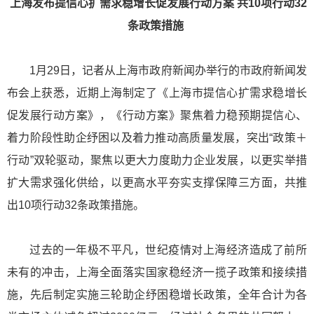
上海发布提信心扩需求稳增长促发展行动方案 共10项行动32
条政策措施
1月29日，记者从上海市政府新闻办举行的市政府新闻发
布会上获悉，近期上海制定了《上海市提信心扩需求稳增长
促发展行动方案》，《行动方案》聚焦着力稳预期提信心、
着力阶段性助企纾困以及着力推动高质量发展，突出“政策＋
行动”双轮驱动，聚焦以更大力度助力企业发展，以更实举措
扩大需求强化供给，以更高水平夯实支撑保障三方面，共推
出10项行动32条政策措施。
过去的一年极不平凡，世纪疫情对上海经济造成了前所
未有的冲击，上海全面落实国家稳经济一揽子政策和接续措
施，先后制定实施三轮助企纾困稳增长政策，全年合计为各