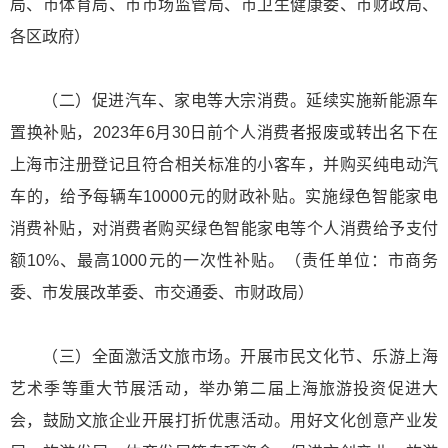
局、市体育局、市市场监管局、市卫生健康委、市财政局、
各区政府）
（二）促进汽车、家电等大宗消费。延续实施新能源车
置换补贴，2023年6月30日前个人消费者报废或转出名下在
上海市注册登记且符合相关标准的小客车，并购买纯电动汽
车的，给予每辆车10000元的财政补贴。实施绿色智能家电
消费补贴，对消费者购买绿色智能家电等个人消费给予支付
额10%、最高1000元的一次性补贴。（责任单位：市商务
委、市发展改革委、市交通委、市财政局）
（三）全面激活文旅市场。开展市民文化节、乐游上海
艺术季等重大节展活动，举办第二届上海旅游投资促进大
会，鼓励文旅企业开展打折优惠活动。用好文化创意产业发