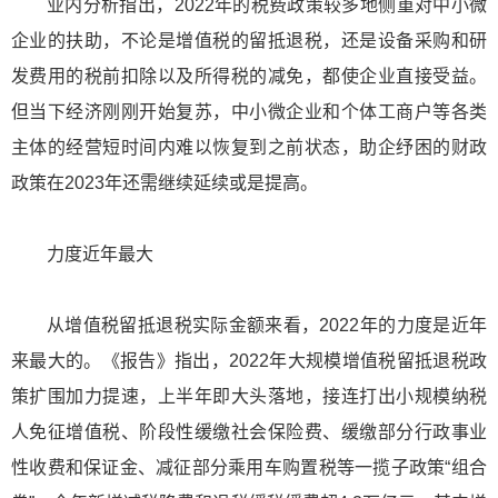
业内分析指出，2022年的税费政策较多地侧重对中小微
企业的扶助，不论是增值税的留抵退税，还是设备采购和研
发费用的税前扣除以及所得税的减免，都使企业直接受益。
但当下经济刚刚开始复苏，中小微企业和个体工商户等各类
主体的经营短时间内难以恢复到之前状态，助企纾困的财政
政策在2023年还需继续延续或是提高。
力度近年最大
从增值税留抵退税实际金额来看，2022年的力度是近年
来最大的。《报告》指出，2022年大规模增值税留抵退税政
策扩围加力提速，上半年即大头落地，接连打出小规模纳税
人免征增值税、阶段性缓缴社会保险费、缓缴部分行政事业
性收费和保证金、减征部分乘用车购置税等一揽子政策“组合