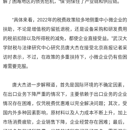
解了困难地区的债务危机，“保”则保住了产业链和供应链。
“具体来看，2022年的税费政策较多地侧重中小微企业的
扶助，不论是增值税的留抵退税，还是设备采购和研发费用
的税前扣除以及所得税的减免，都使企业直接受益。”武汉大
学财税与法律研究中心研究员唐大杰在接受北京商报记者采
访时表示，不过，在政策的多重扶持下，小微企业仍有些困
难需要克服。
唐大杰进一步解释道，首先是国际环境的不确定因素，
在出口业务下降严重的情况下，主要依赖于出口业务的企业
情况存在困难，仅凭税费优惠难以完全解决问题；其次，受
国内外多种因素影响，原材料以及人力成本不断上升，加上
市场消费疲软，企业销售下降，企业经营存在困难；最后，