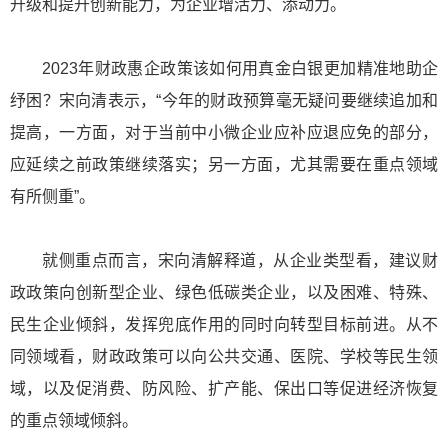
升级和提升创新能力，为企业增活力、添动力。
2023年财政惠企政策该如何用真金白银更加精准地助企
纾困？宋向清表示，“今年的财政预算毫无疑问要继续追加和
提高，一方面，对于当前中小微企业应补应退应免的部分，
应延续之前政策继续落实；另一方面，尤其需要在重点领域
有所侧重”。
就侧重点而言，宋向清解释道，从企业类型看，建议财
政政策向创新型企业、绿色低碳类企业，以及困难、特殊、
民生企业倾斜，发挥兜底作用的同时向转型目标前进。从不
同领域看，财政政策可以向公共交通、医院、学校等民生领
域，以及促消费、防风险、扩产能、保出口等促进经济恢复
的重点领域倾斜。