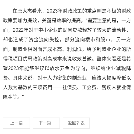
在唐大杰看来，2023年财政政策的重点则是积极的财政
政策要加力提效，关键是效率的提高。“需要注意的是，一方
面，2022年对于中小企业的贴息贷款释放了较大的流动性，
却也造成了资金流向失控，部分流向楼市和股市。另一方
面，制造业相对而言成本高、利润低，给予制造业企业的所
得税项目优惠政策对高成本来说收效甚微。整体来看还是希
望2023年能够继续以放水养鱼为导向，继续给企业减税降
费。具体来说，对于人力密集的制造业，应该大幅度降低以
人数为基数的三项费用——社保费、工会费、残疾人就业保
障金等。”
上一篇
下一篇
返回列表