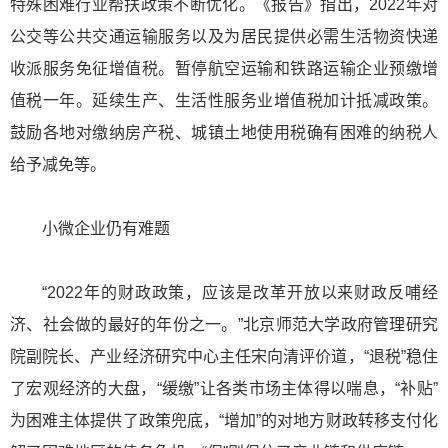
特殊困难行业帮扶政策不断优化。《报告》指出，2022年对
公交等公共交通运输服务以及为居民提供必需生活物资快递
收派服务免征增值税。暂停航空运输和铁路运输企业预缴增
值税一年。延续生产、生活性服务业增值税加计抵减政策。
鼓励各地对缴纳房产税、城镇土地使用税确有困难的纳税人
给予减免等。
小微企业仍有难题
“2022年的财政政策，应该是改革开放以来财政反哺经
济、社会做的最好的年份之一。”北京师范大学政府管理研究
院副院长、产业经济研究中心主任宋向清评价道，“退税”稳住
了宏观经济的大盘，“缓缴”让各类市场主体得以喘息，“补贴”
为困难主体提供了政策兜底，“增加”的对地方财政转移支付化