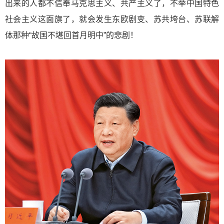
出来的人都不信奉马克思主义、共产主义了，不举中国特色
社会主义这面旗了，就会发生东欧剧变、苏共垮台、苏联解
体那种“故国不堪回首月明中”的悲剧！