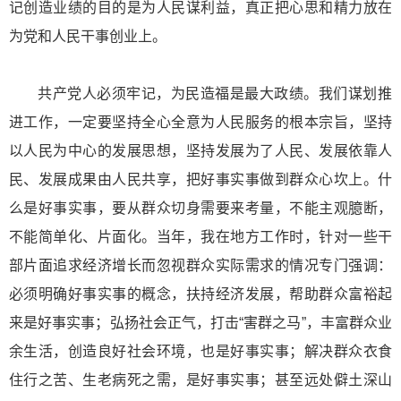
记创造业绩的目的是为人民谋利益，真正把心思和精力放在
为党和人民干事创业上。
共产党人必须牢记，为民造福是最大政绩。我们谋划推
进工作，一定要坚持全心全意为人民服务的根本宗旨，坚持
以人民为中心的发展思想，坚持发展为了人民、发展依靠人
民、发展成果由人民共享，把好事实事做到群众心坎上。什
么是好事实事，要从群众切身需要来考量，不能主观臆断，
不能简单化、片面化。当年，我在地方工作时，针对一些干
部片面追求经济增长而忽视群众实际需求的情况专门强调：
必须明确好事实事的概念，扶持经济发展，帮助群众富裕起
来是好事实事；弘扬社会正气，打击“害群之马”，丰富群众业
余生活，创造良好社会环境，也是好事实事；解决群众衣食
住行之苦、生老病死之需，是好事实事；甚至远处僻土深山