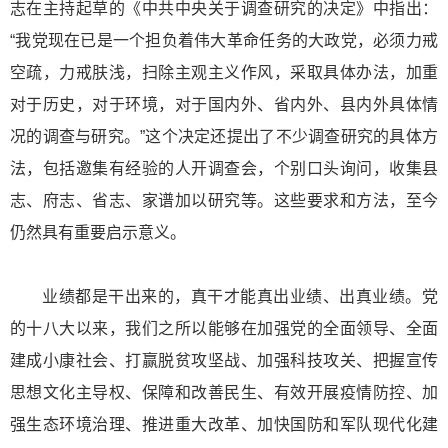
志在主持起草的《中共中央关于调查研究的决定》中指出：
“我党现在已是一个担负着伟大革命任务的大政党，必须力戒
空疏，力戒肤浅，扫除主观主义作风，采取具体办法，加重
对于历史，对于环境，对于国内外、省内外、县内外具体情
况的调查与研究。”这个决定还提出了不少调查研究的具体方
法，包括邀集有经验的人开调查会，个别口头询问，收集县
志、府志、省志、家谱加以研究等。这些要求和方法，至今
仍然具有重要启示意义。
业绩都是干出来的，真干才能真出业绩、出真业绩。党
的十八大以来，我们之所以能够在加强党的全面领导、全面
建成小康社会、打赢脱贫攻坚战、加强科技攻关、把握宣传
思想文化主导权、保障和改善民生、有效开展疫情防控、加
强生态环境治理、推进重大改革、加快国防和军队现代化建