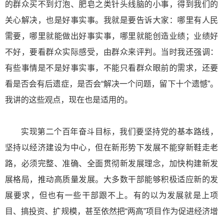
的群众买不到灯泡、肥皂之类针头线脑的小事，得到我们的
关心解决，也是好事实事。我就是要告诉大家：哪里有人民
需要，哪里就能做出好事实事，哪里就能创造业绩；业绩好
不好，要看群众实际感受，由群众来评判。当时我还强调：
有些事情是不是好事实事，不能只看群众眼前的需求，还要
看是否会有后遗症，是否会“解决一个问题，留下十个遗憾”。
我讲的这些观点，现在也是适用的。
实现第二个百年奋斗目标，我们要坚持党的基本路线，
坚持以经济建设为中心，但在新形势下发展不能穿新鞋走老
路，必须完整、准确、全面贯彻新发展理念，加快构建新发
展格局，推动高质量发展。大多数干部能够积极适应新的发
展要求，但也有一些干部跟不上。有的以为发展就是上项
目、搞投资、扩规模，甚至依然把“两高”项目作为促进经济增