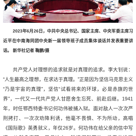
2023年6月26日，中共中央总书记、国家主席、中央军委主席习
近平在中南海同团中央新一届领导班子成员集体谈话并发表重要讲
话。 新华社记者 鞠鹏/摄
共产党人对理想的追求就是对真理的追求。李大钊说：
“人生最高之理想，在求达于真理。”正是因为坚信马克思主义
“乃是宇宙的真理”，坚信“试看将来的环球，必是赤旗的世
界”，一代又一代共产党人甘愿舍生忘死、前赴后继。1941
年，时任鄂西特委书记何功伟被捕入狱。面对敌人一次次严
刑拷打、一次次劝降利诱，他毫不畏惧、不为所动，高唱
《国际歌》英勇就义，年仅26岁。何功伟在给父亲的信中写