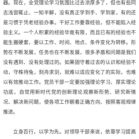
器。现在，全党理论学习氛围比过去浓厚多了，但也有些同
志浅尝辄止、一知半解，没有真正学到手、学到家，有的还
是习惯于凭老经验办事。干好工作要靠经验，但不能陷入经
验主义。一个人积累的经验毕竟有限，而且已有的经验也不
能生搬硬套，要以工作、时间、地点、条件变化为转移。形
势在不断发展，任务也在不断发展，很多矛盾和问题是我们
没有遇到、没有处理过的。如果固守着过去的认识和经验不
动，守株待兔，刻舟求剑，就难以适应变化了的实际，也难
以有效推动工作。党员干部一定要加强理论学习、厚实理论
功底，自觉用新时代党的创新理论观察新形势、研究新情
况、解决新问题，使各项工作朝着正确方向、按照客观规律
推进。
立身百行，以学为先。对领导干部来说，依靠学习提高