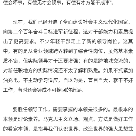
德会坏事，有德无才会误事，有德有才方能干成事”。
现在，我们已经开启了全面建设社会主义现代化国家、
向第二个百年奋斗目标进军新征程，这对干部能力和素质提
出了更高要求。不少年轻干部走上了新的领导岗位。这其
中，有的是从专业领域跨界转到了综合性岗位，虽然基本素
质不错，但实际领导才干还要增强；有的是跨地域交流的，
对新任职地方的实际情况还不太了解和熟悉。如果不抓紧加
油充电，不主动学习适应，自以为是，盲目自大，就干不好
工作，有时还会铸成不可挽回的错误。
要胜任领导工作，需要掌握的本领是很多的。最根本的
本领是理论素养。马克思主义立场、观点、方法是做好工作
的看家本领，是指导我们认识世界、改造世界的强大思想武