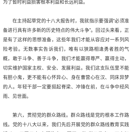
为了暂时利益损害根本利益和长远利益。
在主持起草党的十八大报告时，我就指示要强调“必须准
备进行具有许多新的历史特点的伟大斗争”。回过头来看，正
是有了这样的思想准备，这些年我们才能从容应对一系列风
险考验。无数事实告诉我们，唯有以狭路相逢勇者胜的气
概，敢于斗争、善于斗争，我们才能赢得尊严、赢得主动，
切实维护国家主权、安全、发展利益。我们这支队伍里不能
有胆小鬼，更不能有心怀异心、身在曹营心在汉、同床异梦
的人。年轻干部一定要挺起脊梁、冲锋在前，在斗争中经风
雨、见世面。
第六，贯彻党的群众路线。群众路线是党的根本工作路
线。党的十八大以来，我们先后开展党的群众路线教育实践