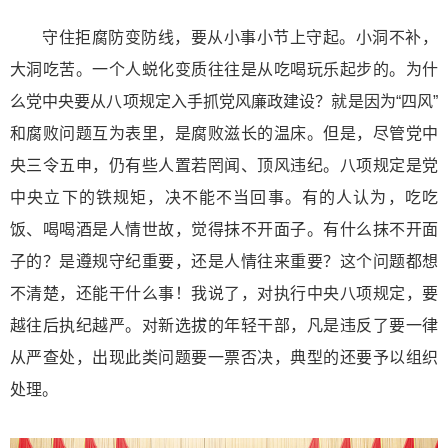
守住拒腐防变防线，要从小事小节上守起。小洞不补，
大洞吃苦。一个人蜕化变质往往是从吃喝玩乐起步的。为什
么党中央要从八项规定入手抓党风廉政建设？就是因为“四风”
和腐败问题互为表里，是腐败滋长的温床。但是，尽管党中
央三令五申，仍有些人置若罔闻、顶风违纪。八项规定是党
中央立下的铁规矩，决不能不当回事。有的人认为，吃吃
饭、喝喝酒是人情世故，觉得抹不开面子。有什么抹不开面
子的？是遵规守纪重要，还是人情往来重要？这个问题都想
不清楚，还能干什么事！我说了，对执行中央八项规定，要
越往后执纪越严。对新选拔的年轻干部，凡是违反了要一律
从严查处，出现此类问题要一票否决，典型的还要予以组织
处理。