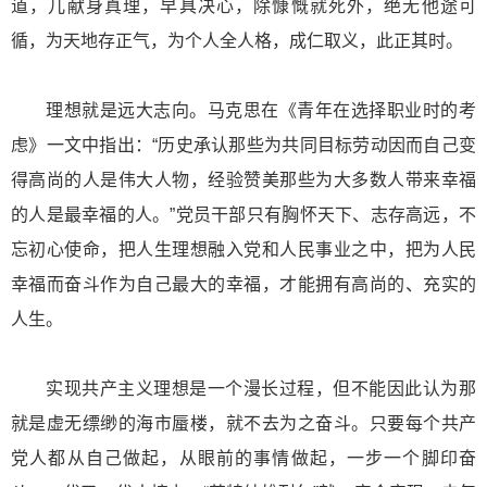
道，儿献身真理，早具决心，除慷慨就死外，绝无他途可
循，为天地存正气，为个人全人格，成仁取义，此正其时。
理想就是远大志向。马克思在《青年在选择职业时的考
虑》一文中指出：“历史承认那些为共同目标劳动因而自己变
得高尚的人是伟大人物，经验赞美那些为大多数人带来幸福
的人是最幸福的人。”党员干部只有胸怀天下、志存高远，不
忘初心使命，把人生理想融入党和人民事业之中，把为人民
幸福而奋斗作为自己最大的幸福，才能拥有高尚的、充实的
人生。
实现共产主义理想是一个漫长过程，但不能因此认为那
就是虚无缥缈的海市蜃楼，就不去为之奋斗。只要每个共产
党人都从自己做起，从眼前的事情做起，一步一个脚印奋