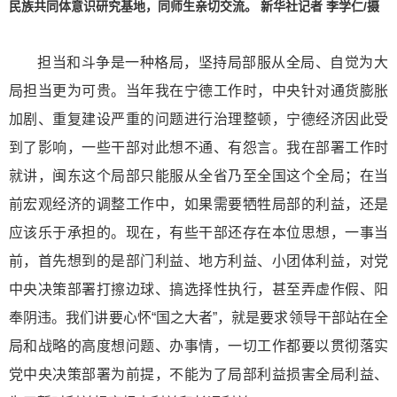
民族共同体意识研究基地，同师生亲切交流。 新华社记者 李学仁/摄
担当和斗争是一种格局，坚持局部服从全局、自觉为大
局担当更为可贵。当年我在宁德工作时，中央针对通货膨胀
加剧、重复建设严重的问题进行治理整顿，宁德经济因此受
到了影响，一些干部对此想不通、有怨言。我在部署工作时
就讲，闽东这个局部只能服从全省乃至全国这个全局；在当
前宏观经济的调整工作中，如果需要牺牲局部的利益，还是
应该乐于承担的。现在，有些干部还存在本位思想，一事当
前，首先想到的是部门利益、地方利益、小团体利益，对党
中央决策部署打擦边球、搞选择性执行，甚至弄虚作假、阳
奉阴违。我们讲要心怀“国之大者”，就是要求领导干部站在全
局和战略的高度想问题、办事情，一切工作都要以贯彻落实
党中央决策部署为前提，不能为了局部利益损害全局利益、