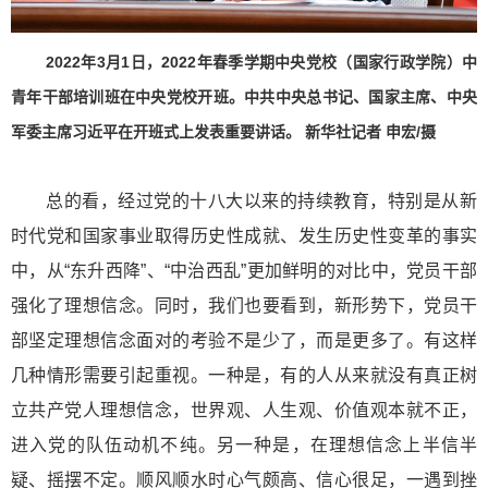
2022年3月1日，2022年春季学期中央党校（国家行政学院）中
青年干部培训班在中央党校开班。中共中央总书记、国家主席、中央
军委主席习近平在开班式上发表重要讲话。 新华社记者 申宏/摄
总的看，经过党的十八大以来的持续教育，特别是从新
时代党和国家事业取得历史性成就、发生历史性变革的事实
中，从“东升西降”、“中治西乱”更加鲜明的对比中，党员干部
强化了理想信念。同时，我们也要看到，新形势下，党员干
部坚定理想信念面对的考验不是少了，而是更多了。有这样
几种情形需要引起重视。一种是，有的人从来就没有真正树
立共产党人理想信念，世界观、人生观、价值观本就不正，
进入党的队伍动机不纯。另一种是，在理想信念上半信半
疑、摇摆不定。顺风顺水时心气颇高、信心很足，一遇到挫