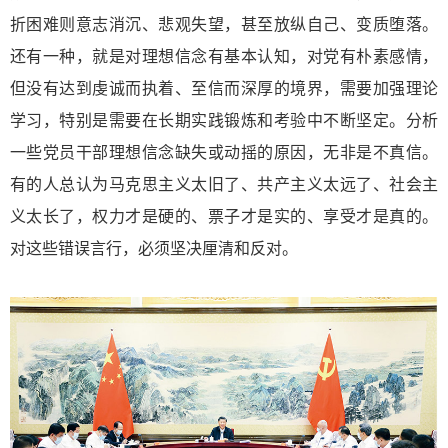
折困难则意志消沉、悲观失望，甚至放纵自己、变质堕落。
还有一种，就是对理想信念有基本认知，对党有朴素感情，
但没有达到虔诚而执着、至信而深厚的境界，需要加强理论
学习，特别是需要在长期实践锻炼和考验中不断坚定。分析
一些党员干部理想信念缺失或动摇的原因，无非是不真信。
有的人总认为马克思主义太旧了、共产主义太远了、社会主
义太长了，权力才是硬的、票子才是实的、享受才是真的。
对这些错误言行，必须坚决厘清和反对。