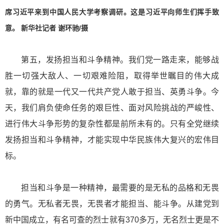
席习近平来到中国人民大学考察调研。这是习近平向师生们挥手致
意。 新华社记者 谢环驰/摄
第五，发扬担当和斗争精神。我们党一路走来，能够战
胜一切强大敌人、一切艰难险阻，取得举世瞩目的伟大成
就，靠的就是一代又一代共产党人敢于担当、英勇斗争。今
天，我们肩负使命任务的艰巨性、面对风险挑战的严峻性、
进行伟大斗争形势的复杂性都是前所未有的。只有全党继续
发扬担当和斗争精神，才能实现中华民族伟大复兴的宏伟目
标。
担当和斗争是一种精神，最需要的是无私的品格和无畏
的勇气。无私者无畏，无畏者才能担当、能斗争。从建党到
新中国成立，有名可查的烈士就有370多万，无名烈士更是不