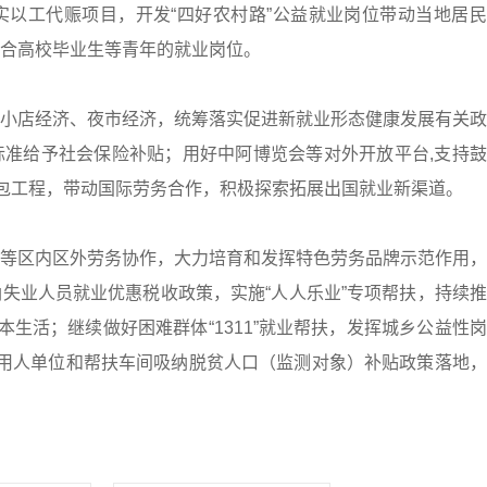
以工代赈项目，开发“四好农村路”公益就业岗位带动当地居民
合高校毕业生等青年的就业岗位。
店经济、夜市经济，统筹落实促进新就业形态健康发展有关政
准给予社会保险补贴；用好中阿博览会等对外开放平台,支持鼓
承包工程，带动国际劳务合作，积极探索拓展出国就业新渠道。
区内区外劳务协作，大力培育和发挥特色劳务品牌示范作用，
失业人员就业优惠税收政策，实施“人人乐业”专项帮扶，持续
本生活；继续做好困难群体“1311”就业帮扶，发挥城乡公益性
用人单位和帮扶车间吸纳脱贫人口（监测对象）补贴政策落地，