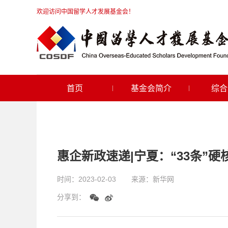
欢迎访问中国留学人才发展基金会！
首页
基金会简介
综合
惠企新政速递|宁夏：“33条”
时间：
2023-02-03
来源：
新华网
分享到：