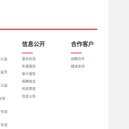
信息公开
合作客户
展公益
基本信息
战略合作
年度报告
媒体支持
公益专
审计报告
捐赠收支
育公益
所获荣誉
信息公告
专项
益专项
益专项