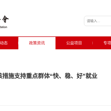
动态
政策资讯
公益项目
专
硬核措施支持重点群体“快、稳、好”就业