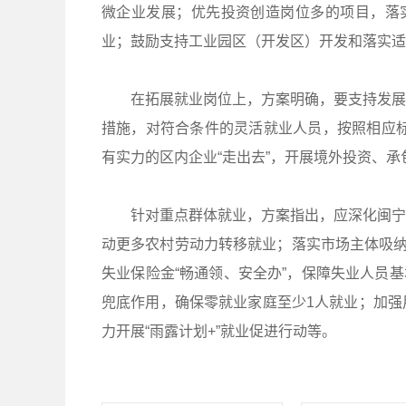
微企业发展；优先投资创造岗位多的项目，落实
业；鼓励支持工业园区（开发区）开发和落实适
在拓展就业岗位上，方案明确，要支持发展小
措施，对符合条件的灵活就业人员，按照相应标
有实力的区内企业“走出去”，开展境外投资、
针对重点群体就业，方案指出，应深化闽宁等
动更多农村劳动力转移就业；落实市场主体吸纳
失业保险金“畅通领、安全办”，保障失业人员基
兜底作用，确保零就业家庭至少1人就业；加强
力开展“雨露计划+”就业促进行动等。