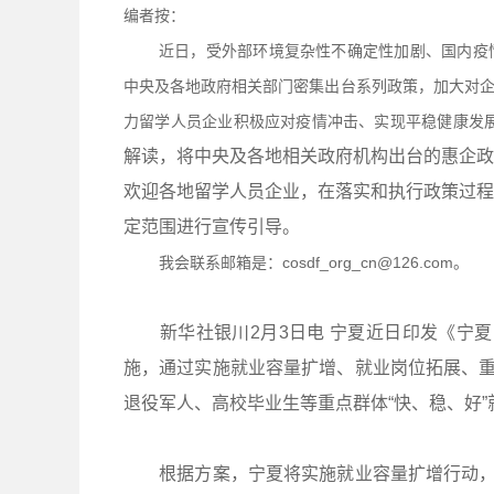
编者按：
近日，受外部环境复杂性不确定性加剧、国内疫
中央及各地政府相关部门密集出台系列政策，加大对
力留学人员企业积极应对疫情冲击、实现平稳健康发展
解读，将中央及各地相关政府机构出台的惠企政
欢迎各地留学人员企业，在落实和执行政策过程
定范围进行宣传引导。
我会联系邮箱是：cosdf_org_cn@126.com。
新华社银川2月3日电 宁夏近日印发《宁夏回
施，通过实施就业容量扩增、就业岗位拓展、重
退役军人、高校毕业生等重点群体“快、稳、好”
根据方案，宁夏将实施就业容量扩增行动，如