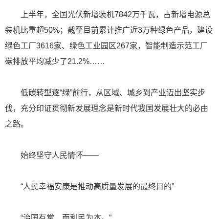
上半年，全国光伏新增装机7842万千瓦，占新增电源总
装机比重超50%；截至目前累计推广近3万种绿色产品，建设
绿色工厂3616家、绿色工业园区267家，智能制造示范工厂
碳排放平均减少了21.2%……
低碳转型逐“绿”前行，从区域、城乡到产业迈出坚实步
伐，充分印证贯彻新发展理念是新时代我国发展壮大的必由
之路。
始终坚守人民情怀——
“人民幸福安康是推动高质量发展的最终目的”
“治国有常，而利民为本。”