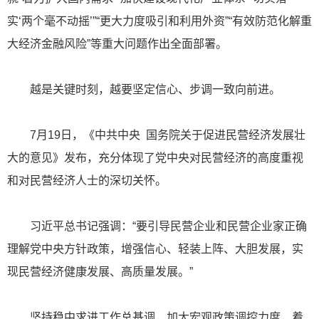
实‘两个毫不动摇’”“更大力度吸引和利用外资”“有效防范化解重
大经济金融风险”等重大问题作出全面部署。
越是关键时刻，越要坚定信心、步调一致向前进。
7月19日，《中共中央 国务院关于促进民营经济发展壮
大的意见》发布，充分体现了党中央对民营经济的高度重视
和对民营经济人士的深切关怀。
习近平总书记强调：“要引导民营企业和民营企业家正确
理解党中央方针政策，增强信心、轻装上阵、大胆发展，实
现民营经济健康发展、高质量发展。”
坚持稳中求进工作总基调，加大宏观政策调控力度，着