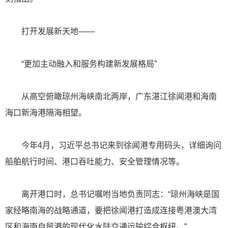
打开发展新天地——
“更加主动融入和服务构建新发展格局”
从高空俯瞰琼州海峡南北两岸，广东湛江徐闻港和海南
海口新海港隔海相望。
今年4月，习近平总书记来到徐闻港专用码头，详细询问
船舶航行时间、港口吞吐能力、安全管理情况等。
离开港口时，总书记嘱咐当地负责同志：“琼州海峡是国
家经略南海的战略通道，要把徐闻港打造成连接粤港澳大湾
区和海南自贸港的现代化水陆交通运输综合枢纽。”