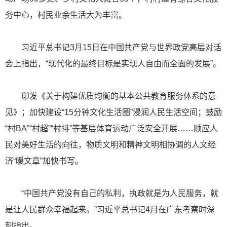
务中心，村民业余生活大为丰富。
习近平总书记3月15日在中国共产党与世界政党高层对话
会上指出，“现代化的最终目标是实现人自由而全面的发展”。
印发《关于构建优质均衡的基本公共教育服务体系的意
见》；加快建设“15分钟文化生活圈”浸润人民生活空间；鼓励
“村BA”“村超”“村排”等基层体育运动广泛安全开展……顺应人
民对美好生活的向往，物质文明和精神文明相协调的人文经
济“暖文章”加快书写。
“中国共产党没有自己的私利，执政就是为人民服务，就
是让人民群众幸福起来。”习近平总书记4月在广东考察时深
刻指出。