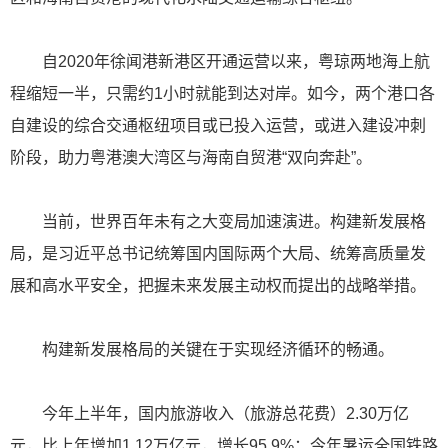
自2020年徐闻港新港区开通运营以来，粤琼两地海上航
程缩短一半，只需约1小时就能到达对岸。如今，两个港口各
自建设的综合交通枢纽项目或已投入运营，或进入建设冲刺
阶段，助力粤港澳大湾区与海南自贸港“双向奔赴”。
当前，世界百年未有之大变局加速演进。构建新发展格
局，是习近平总书记统筹国内国际两个大局、统筹高质量发
展和高水平安全，把握未来发展主动权而提出的战略举措。
构建新发展格局的关键在于实现经济循环的畅通。
今年上半年，国内旅游收入（旅游总花费）2.30万亿
元，比上年增加1.12万亿元，增长95.9%；今年暑运全国铁路