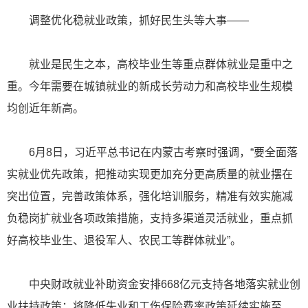
调整优化稳就业政策，抓好民生头等大事——
就业是民生之本，高校毕业生等重点群体就业是重中之
重。今年需要在城镇就业的新成长劳动力和高校毕业生规模
均创近年新高。
6月8日，习近平总书记在内蒙古考察时强调，“要全面落
实就业优先政策，把推动实现更加充分更高质量的就业摆在
突出位置，完善政策体系，强化培训服务，精准有效实施减
负稳岗扩就业各项政策措施，支持多渠道灵活就业，重点抓
好高校毕业生、退役军人、农民工等群体就业”。
中央财政就业补助资金安排668亿元支持各地落实就业创
业扶持政策；将降低失业和工伤保险费率政策延续实施至