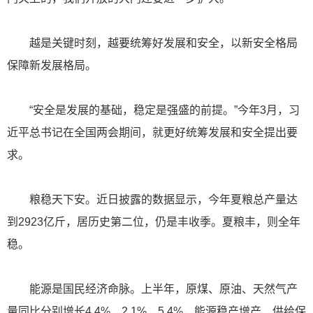
越是关键时刻，越要统筹好发展和安全，以新安全格局
保障新发展格局。
“安全是发展的基础，稳定是强盛的前提。”今年3月，习
近平总书记在全国两会期间，就更好统筹发展和安全提出要
求。
粮稳天下安。近日披露的数据显示，今年夏粮总产量达
到2923亿斤，居历史第二位，仍是丰收季。夏粮丰，则全年
稳。
能源是国民经济命脉。上半年，原煤、原油、天然气产
量同比分别增长4.4%、2.1%、5.4%，能源稳产增产、供给保