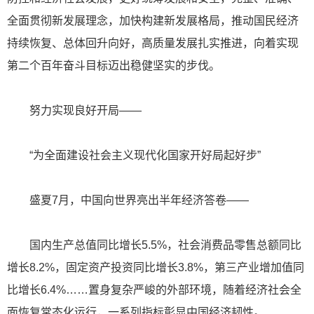
全面贯彻新发展理念，加快构建新发展格局，推动国民经济
持续恢复、总体回升向好，高质量发展扎实推进，向着实现
第二个百年奋斗目标迈出稳健坚实的步伐。
努力实现良好开局——
“为全面建设社会主义现代化国家开好局起好步”
盛夏7月，中国向世界亮出半年经济答卷——
国内生产总值同比增长5.5%，社会消费品零售总额同比
增长8.2%，固定资产投资同比增长3.8%，第三产业增加值同
比增长6.4%……置身复杂严峻的外部环境，随着经济社会全
面恢复常态化运行，一系列指标彰显中国经济韧性。