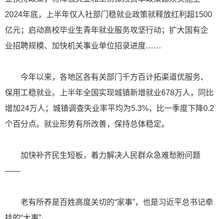
2024年底，上半年仅人社部门稳就业政策就释放红利超1500
亿元；启动高校毕业生青年就业服务攻坚行动；扩大国有企
业招聘规模、加快机关事业单位招录进度……
今年以来，各地区各有关部门千方百计拓渠道优服务、
保用工稳就业。上半年全国实现城镇新增就业678万人，同比
增加24万人；城镇调查失业率平均为5.3%，比一季度下降0.2
个百分点。就业形势有所改善，保持总体稳定。
加快补齐民生短板，着力解决人民群众急难愁盼问题
——
老有所养是百姓高度关切的“家事”，也是习近平总书记牵
挂的“大事”。