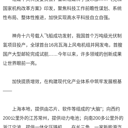
国家机构改革方案》印发，聚焦科技工作前瞻性谋划、系统
性布局、整体性推进，加快实现高水平科技自立自强。
神舟十六号载人飞船成功发射，我国首个万吨级光伏制
氢项目投产，全球首台16兆瓦海上风电机组并网发电，首艘
国产大型邮轮完成试航……今年以来，许多领域的创新成果
让世界眼前一亮。
加快提质增效，在构建现代化产业体系中筑牢发展根基
——
上海本地，提供由芯片、软件等组成的“大脑”；向西约
200公里外的江苏常州，提供动力电池；向南200多公里外的
浙江宁波，提供一体化压铸机……在长三角，一家新能源汽