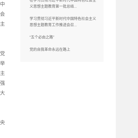
在学习贯彻习近平新时代中国特色社会主
。中
义思想主题教育第一批总结...
会
学习贯彻习近平新时代中国特色社会主义
主
思想主题教育工作推进会召...
“五个必由之路”
党的自我革命永远在路上
党
举
主
强
大
央