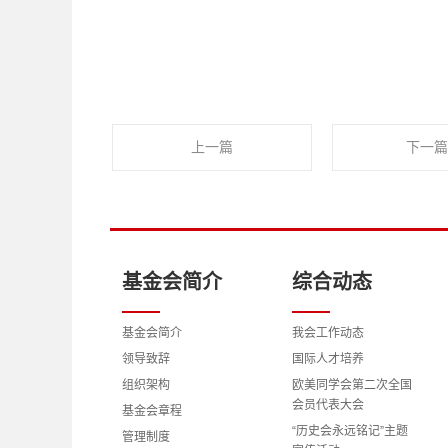
上一篇
下一篇
基金会简介
综合动态
基金会简介
我会工作动态
领导致辞
国际人才培养
组织架构
欧美同学会第二次全国
会员代表大会
基金会章程
“历史会永远铭记”主题
管理制度