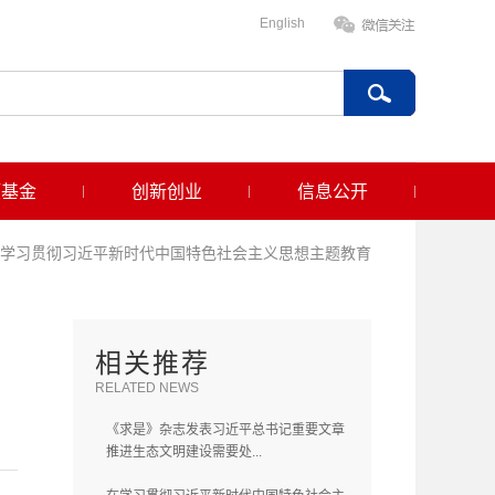
English
项基金
创新创业
信息公开
学习贯彻习近平新时代中国特色社会主义思想主题教育
相关推荐
RELATED NEWS
《求是》杂志发表习近平总书记重要文章
推进生态文明建设需要处...