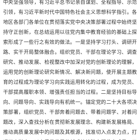
中央坚强领导，有习近平总书记亲自谋划、全程指导、示范
引领，有习近平新时代中国特色社会主义思想科学指引。各
地区各部门各单位在贯彻落实党中央决策部署过程中始终坚
持守正创新，在总结运用以往党内集中教育经验的基础上探
索形成了一些行之有效的做法。一是坚持学习打头、调研开
路、实干开局整体融合。组织党员、干部在理论学习、调查
研究、推动发展、检视整改中加深对党的创新理论的理解，
运用党的创新理论研究新情况、解决新问题，使开展主题教
育的过程成为理论学习向实践运用转化的过程，成为党员、
干部提高履职本领、增强责任担当的过程。二是坚持目标导
向、问题导向、实践导向有机统一。锚定党的二十大各项决
策部署，组织党员、干部奔着问题去、带着问题学、对着问
题改，深入查找分析在贯彻新发展理念、构建新发展格局、
推动高质量发展中的问题及其根源，找准切入点发力点，打