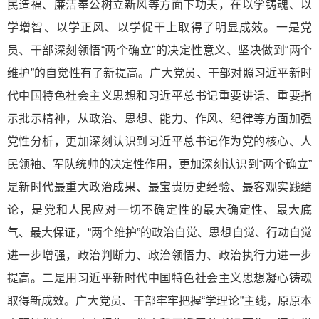
民造福、廉洁奉公树立新风等方面下功夫，在以学铸魂、以
学增智、以学正风、以学促干上取得了明显成效。一是党
员、干部深刻领悟“两个确立”的决定性意义、坚决做到“两个
维护”的自觉性有了新提高。广大党员、干部对照习近平新时
代中国特色社会主义思想和习近平总书记重要讲话、重要指
示批示精神，从政治、思想、能力、作风、纪律等方面加强
党性分析，更加深刻认识到习近平总书记作为党的核心、人
民领袖、军队统帅的决定性作用，更加深刻认识到“两个确立”
是新时代最重大政治成果、最宝贵历史经验、最客观实践结
论，是党和人民应对一切不确定性的最大确定性、最大底
气、最大保证，“两个维护”的政治自觉、思想自觉、行动自觉
进一步增强，政治判断力、政治领悟力、政治执行力进一步
提高。二是用习近平新时代中国特色社会主义思想凝心铸魂
取得新成效。广大党员、干部牢牢把握“学理论”主线，原原本