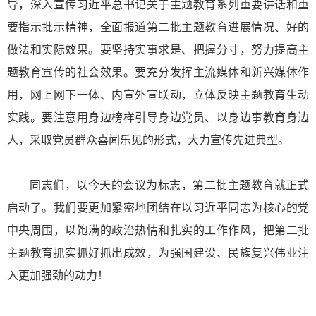
导，深入宣传习近平总书记关于主题教育系列重要讲话和重
要指示批示精神，全面报道第二批主题教育进展情况、好的
做法和实际效果。要坚持实事求是、把握分寸，努力提高主
题教育宣传的社会效果。要充分发挥主流媒体和新兴媒体作
用，网上网下一体、内宣外宣联动，立体反映主题教育生动
实践。要注意用身边榜样引导身边党员、以身边事教育身边
人，采取党员群众喜闻乐见的形式，大力宣传先进典型。
同志们，以今天的会议为标志，第二批主题教育就正式
启动了。我们要更加紧密地团结在以习近平同志为核心的党
中央周围，以饱满的政治热情和扎实的工作作风，把第二批
主题教育抓实抓好抓出成效，为强国建设、民族复兴伟业注
入更加强劲的动力！