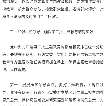
松绑减负，以整治成果彰显主题教育成效。要更加注重开门
搞教育，扩大群众参与，接受群众监督，邀请群众评价，对
群众不满意的及时“返工”、“补课”。
三、加强组织领导，确保第二批主题教育取得实效
党中央对开展第二批主题教育的部署和安排已经十分明
确，关键在于落实。各级党委（党组）要把开展第二批主题
教育作为重要政治任务紧紧抓在手上，确保主题教育善始善
终、善作善成。
第一，层层压实领导责任。抓好主题教育，关键在领
导，责任在班子。各省区市党委对本地区开展第二批主题教
育负总责，具体说就是要对研究谋划和组织协调负总责，对