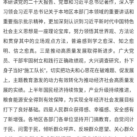
本研读党的二十大报告、党章和习近平总书记著作，深入学
习领会习近平总书记关于本地区本部门本领域的重要讲话和
重要指示批示精神，更加深刻认识到习近平新时代中国特色
社会主义思想是一座理论宝库，努力领悟其世界观、方法论
和贯穿其中的立场观点方法，普遍感到学之愈深、知之愈
明、信之愈真。三是推动高质量发展取得新进步。广大党
员、干部牢固树立和践行正确政绩观，大兴调查研究，扑下
身子当好“施工队长”，切实把功夫和心思花在破难题、促发展
上，主题教育激发的动力有效转化为推动经济社会高质量发
展的实绩。上半年国民经济持续恢复，产业升级持续推进，
粮食能源安全得到有效保障，为实现全年经济社会发展目标
打下了良好基础。四是人民群众获得感、幸福感、安全感有
了新增强。各地区各部门各单位坚持开门搞教育，自觉问计
于民、问需于民，倾听群众呼声、反映群众愿望、关心群众