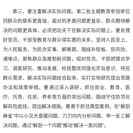
第三，要注重解决实际问题。第二批主题教育参加单位
同群众的联系更直接，面对的矛盾问题更复杂，群众期待解
决的问题更具体，必须把功夫下在解决实际问题上。要处理
好党员、干部受教育与群众得实惠的关系，坚持人民至上、
为人民服务，为民办实事、解难题，围绕补短板、防风险、
通堵点，聚焦群众急难愁盼问题，组织党员、干部把理论学
习、调查研究、推动发展、检视整改同强化宗旨意识、呼应
群众需求、解决实际问题结合起来，实打实地研究提出思路
办法和政策举措。要通过深入调研，抓住就业、教育、医
疗、托育、住房、养老等方面的突出问题，围绕守住防范化
解风险底线，提出解决措施。要善于抓住典型案例，在“解剖
麻雀”中以小见大查摆问题、刀刃向内分析问题、举一反三解
决问题，通过“解剖一个问题”推动“解决一类问题”。