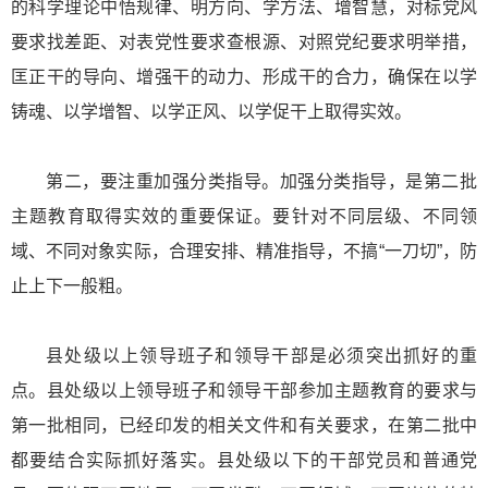
的科学理论中悟规律、明方向、学方法、增智慧，对标党风
要求找差距、对表党性要求查根源、对照党纪要求明举措，
匡正干的导向、增强干的动力、形成干的合力，确保在以学
铸魂、以学增智、以学正风、以学促干上取得实效。
第二，要注重加强分类指导。加强分类指导，是第二批
主题教育取得实效的重要保证。要针对不同层级、不同领
域、不同对象实际，合理安排、精准指导，不搞“一刀切”，防
止上下一般粗。
县处级以上领导班子和领导干部是必须突出抓好的重
点。县处级以上领导班子和领导干部参加主题教育的要求与
第一批相同，已经印发的相关文件和有关要求，在第二批中
都要结合实际抓好落实。县处级以下的干部党员和普通党