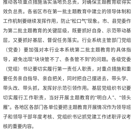
推动各项重点措施落实落地负总责，对确保主题教育取得实
效负总责。各省区市在第一批主题教育中建立的领导体制和
工作机制要继续发挥作用，防止“松口气”现象。市、县党委作
为第二批主题教育的关键层级，既要抓好自身、示范带动基
层，又要抓好基层、督促任务落实。行业系统主管部门党组
（党委）要加强对本行业本系统第二批主题教育的具体指
导，避免出现“块块管不了、条条管不到”的问题。各级党委
（党组）书记要切实履行第一责任人职责，对重点措施和重
要任务亲自指导、亲自把关，同时把自己摆进去，带头学、
带头改、带头抓，发挥好示范引领作用。基层党组织书记要
切实履行工作职责，当好开展主题教育的“明白人”、“领头
雁”。各地区各部门各单位要把主题教育开展情况作为领导班
子和领导干部年度考核、党组织书记抓党建工作述职评议考
核的重要内容。