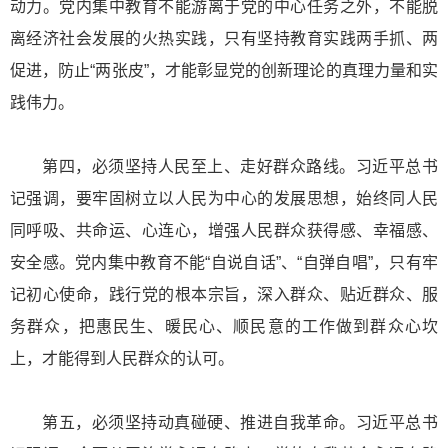
动力。党内集中教育不能游离于党的中心任务之外，不能脱
离经济社会发展的火热实践，只有坚持教育实践两手抓、两
促进，防止“两张皮”，才能彰显党的创新理论的真理力量和实
践伟力。
第四，必须坚持人民至上、走好群众路线。习近平总书
记强调，要牢固树立以人民为中心的发展思想，始终同人民
同呼吸、共命运、心连心，增强人民群众获得感、幸福感、
安全感。党内集中教育不能“自说自话”、“自弹自唱”，只有牢
记初心使命，践行党的根本宗旨，深入群众、贴近群众、服
务群众，把惠民生、暖民心、顺民意的工作做到群众心坎
上，才能得到人民群众的认可。
第五，必须坚持动真碰硬、推进自我革命。习近平总书