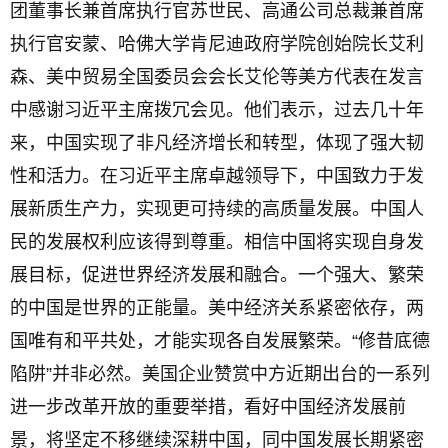
团董事长兼首席执行官苏世民、高通公司总裁兼首席
执行官安蒙、哈佛大学肯尼迪政府学院创始院长艾利
森、美中贸易全国委员会会长艾伦等美方代表在发言
中感谢习近平主席拨冗会见。他们表示，过去几十年
来，中国实现了非凡经济增长和转型，体现了强大韧
性和活力。在习近平主席卓越领导下，中国致力于发
展新质生产力，实现更可持续的高质量发展。中国人
民的发展权利应该得到尊重。相信中国将实现自身发
展目标，促进世界经济发展和融合。一个强大、繁荣
的中国是世界的正能量。美中经济关系紧密依存，两
国唯有和平共处，才能实现各自发展繁荣。“修昔底德
陷阱”并非必然。美国企业赞赏中方近期出台的一系列
进一步改革开放的重要举措，看好中国经济发展前
景，将坚定不移继续深耕中国，同中国发展长期紧密