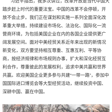
习近平指出，我多次讲过，改革开放是当代中国大
踏步赶上时代的重要法宝。中国的改革不会停顿，开
放不会止步。我们正在谋划和实施一系列全面深化改
革重大举措，持续建设市场化、法治化、国际化一流
营商环境，为包括美国企业在内的各国企业提供更广
阔发展空间。面对中美经贸关系近年来出现的新情况
新变化，双方要坚持相互尊重、互惠互利、平等协
商，按经济规律和市场规则办事，扩大和深化经贸互
利合作，尊重彼此的发展权利，追求中美共赢和世界
共赢。欢迎美国企业更多参与共建“一带一路”，参加中
国国际进口博览会等大型经贸活动，继续投资中国、
深耕中国、赢在中国。