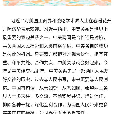
习近平对美国工商界和战略学术界人士在春暖花开
之际访华表示欢迎。习近平指出，中美关系是世界上
最重要的双边关系之一。中美两国是合作还是对抗，
事关两国人民福祉和人类前途命运。中美各自的成功
是彼此的机遇。只要双方都把对方视为伙伴，相互尊
重、和平共处、合作共赢，中美关系就会好起来。今
年是中美建交45周年。中美关系史是一部两国人民友
好交往的历史，过去靠人民书写，未来更要靠人民创
造。中国有句话，从善如登，从恶如崩。希望两国各
界人士多来往、多交流，不断积累共识，增进信任，
排除各种干扰，深化互利合作，为两国人民带来更多
实实在在的福祉，为世界注入更多稳定性。