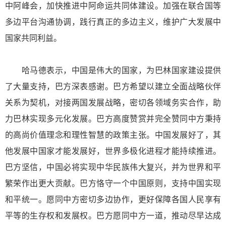
中阿峰会，加快推进中阿命运共同体建设。加强在联合国等
多边平台沟通协调，践行真正的多边主义，维护广大发展中
国家共同利益。
哈马德表示，中国是伟大的国家，为巴林国家建设提供
了大量支持，巴方深表感谢。巴方希望以建立全面战略伙伴
关系为契机，对接两国发展战略，密切各领域务实合作，助
力巴林实现多元化发展。巴方高度赞赏并完全赞同中方秉持
的高尚价值理念和理性智慧的政策主张。中国发展好了，其
他发展中国家才能发展好，世界多极化进程才能持续推进。
巴方坚信，中国必将实现中华民族伟大复兴，并为世界和平
繁荣作出更大贡献。巴方恪守一个中国原则，支持中国实现
和平统一。愿同中方密切多边协作，更好保障各国人民享有
平等的生存权和发展权。巴方愿同中方一道，推动尽早达成