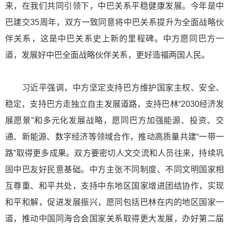
来，在我们共同引领下，中巴关系平稳健康发展。今年是中
巴建交35周年，双方一致同意将中巴关系提升为全面战略伙
伴关系，这是中巴关系史上新的里程碑。中方愿同巴方一
道，发展好中巴全面战略伙伴关系，更好造福两国人民。
习近平强调，中方坚定支持巴方维护国家主权、安全、
稳定，支持巴方走独立自主发展道路，支持巴林“2030经济发
展愿景”和多元化发展战略，愿同巴方加强能源、投资、交
通、新能源、数字经济等领域合作，推动高质量共建“一带一
路”取得更多成果。双方要密切人文交流和人员往来，持续巩
固中巴友好民意基础。中方主张不同制度、不同文明国家相
互尊重、和平共处，支持中东地区国家增进团结协作，实现
和平和解，促进发展振兴，愿同包括巴林在内的地区国家一
道，推动中国同海合会国家关系取得更大发展，办好第二届