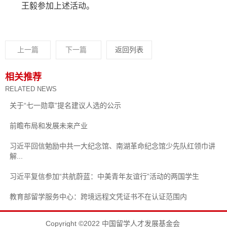
王毅参加上述活动。
上一篇
下一篇
返回列表
相关推荐
RELATED NEWS
关于“七一勋章”提名建议人选的公示
前瞻布局和发展未来产业
习近平回信勉励中共一大纪念馆、南湖革命纪念馆少先队红领巾讲
解...
习近平复信参加“共航蔚蓝：中美青年友谊行”活动的两国学生
教育部留学服务中心：跨境远程文凭证书不在认证范围内
Copyright ©2022 中国留学人才发展基金会