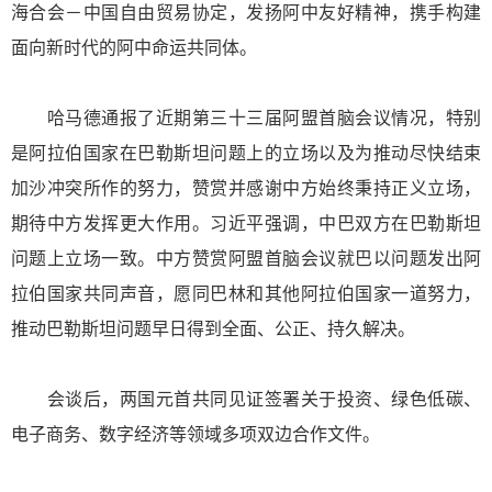
海合会－中国自由贸易协定，发扬阿中友好精神，携手构建
面向新时代的阿中命运共同体。
哈马德通报了近期第三十三届阿盟首脑会议情况，特别
是阿拉伯国家在巴勒斯坦问题上的立场以及为推动尽快结束
加沙冲突所作的努力，赞赏并感谢中方始终秉持正义立场，
期待中方发挥更大作用。习近平强调，中巴双方在巴勒斯坦
问题上立场一致。中方赞赏阿盟首脑会议就巴以问题发出阿
拉伯国家共同声音，愿同巴林和其他阿拉伯国家一道努力，
推动巴勒斯坦问题早日得到全面、公正、持久解决。
会谈后，两国元首共同见证签署关于投资、绿色低碳、
电子商务、数字经济等领域多项双边合作文件。